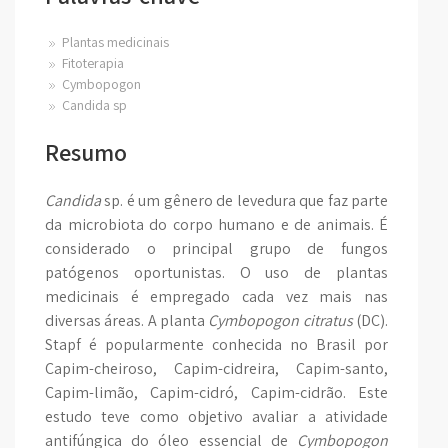
Plantas medicinais
Fitoterapia
Cymbopogon
Candida sp
Resumo
Candida
sp. é um gênero de levedura que faz parte
da microbiota do corpo humano e de animais. É
considerado o principal grupo de fungos
patógenos oportunistas. O uso de plantas
medicinais é empregado cada vez mais nas
diversas áreas. A planta
Cymbopogon citratus
(DC).
Stapf é popularmente conhecida no Brasil por
Capim-cheiroso, Capim-cidreira, Capim-santo,
Capim-limão, Capim-cidró, Capim-cidrão. Este
estudo teve como objetivo avaliar a atividade
antifúngica do óleo essencial de
Cymbopogon