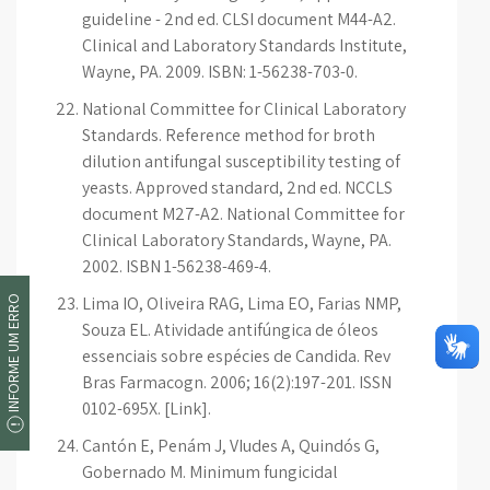
guideline - 2nd ed. CLSI document M44-A2.
Clinical and Laboratory Standards Institute,
Wayne, PA. 2009. ISBN: 1-56238-703-0.
National Committee for Clinical Laboratory
Standards. Reference method for broth
dilution antifungal susceptibility testing of
yeasts. Approved standard, 2nd ed. NCCLS
document M27-A2. National Committee for
Clinical Laboratory Standards, Wayne, PA.
2002. ISBN 1-56238-469-4.
Lima IO, Oliveira RAG, Lima EO, Farias NMP,
INFORME UM ERRO
Souza EL. Atividade antifúngica de óleos
essenciais sobre espécies de Candida. Rev
Bras Farmacogn. 2006; 16(2):197-201. ISSN
0102-695X. [Link].
Cantón E, Penám J, VIudes A, Quindós G,
Gobernado M. Minimum fungicidal