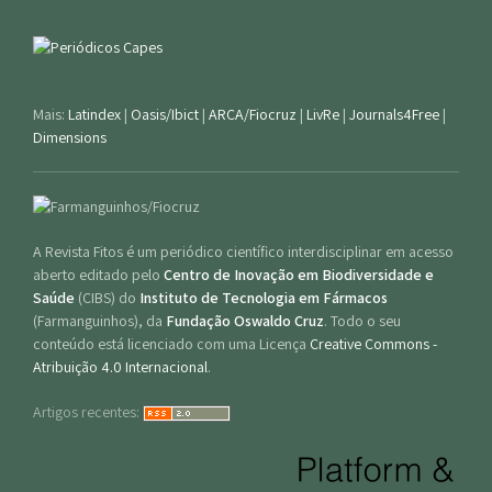
Mais:
Latindex
|
Oasis/Ibict
|
ARCA/Fiocruz
|
LivRe
|
Journals4Free
|
Dimensions
A Revista Fitos é um periódico científico interdisciplinar em acesso
aberto editado pelo
Centro de Inovação em Biodiversidade e
Saúde
(CIBS) do
Instituto de Tecnologia em Fármacos
(Farmanguinhos), da
Fundação Oswaldo Cruz
. Todo o seu
conteúdo está licenciado com uma Licença
Creative Commons -
Atribuição 4.0 Internacional
.
Artigos recentes: