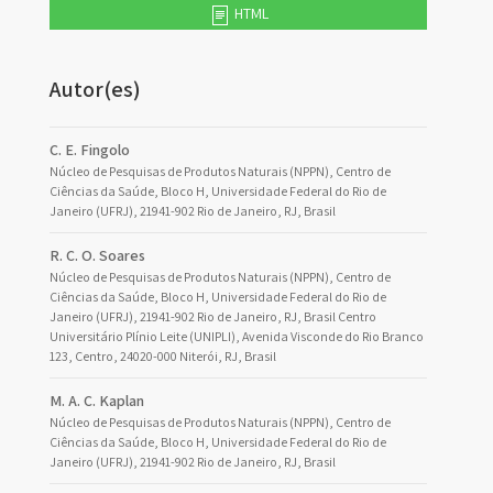
HTML
Autor(es)
C. E. Fingolo
Núcleo de Pesquisas de Produtos Naturais (NPPN), Centro de
Ciências da Saúde, Bloco H, Universidade Federal do Rio de
Janeiro (UFRJ), 21941-902 Rio de Janeiro, RJ, Brasil
R. C. O. Soares
Núcleo de Pesquisas de Produtos Naturais (NPPN), Centro de
Ciências da Saúde, Bloco H, Universidade Federal do Rio de
Janeiro (UFRJ), 21941-902 Rio de Janeiro, RJ, Brasil Centro
Universitário Plínio Leite (UNIPLI), Avenida Visconde do Rio Branco
123, Centro, 24020-000 Niterói, RJ, Brasil
M. A. C. Kaplan
Núcleo de Pesquisas de Produtos Naturais (NPPN), Centro de
Ciências da Saúde, Bloco H, Universidade Federal do Rio de
Janeiro (UFRJ), 21941-902 Rio de Janeiro, RJ, Brasil