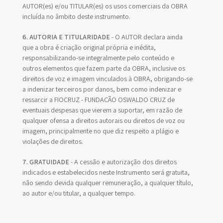
AUTOR(es) e/ou TITULAR(es) os usos comerciais da OBRA
incluída no âmbito deste instrumento.
6. AUTORIA E TITULARIDADE
- O AUTOR declara ainda
que a obra é criação original própria e inédita,
responsabilizando-se integralmente pelo conteúdo e
outros elementos que fazem parte da OBRA, inclusive os
direitos de voz e imagem vinculados à OBRA, obrigando-se
a indenizar terceiros por danos, bem como indenizar e
ressarcir a FIOCRUZ - FUNDAÇÃO OSWALDO CRUZ de
eventuais despesas que vierem a suportar, em razão de
qualquer ofensa a direitos autorais ou direitos de voz ou
imagem, principalmente no que diz respeito a plágio e
violações de direitos.
7. GRATUIDADE
- A cessão e autorização dos direitos
indicados e estabelecidos neste Instrumento será gratuita,
não sendo devida qualquer remuneração, a qualquer título,
ao autor e/ou titular, a qualquer tempo.