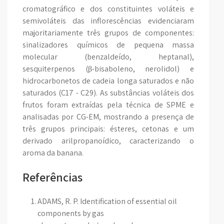
cromatográfico e dos constituintes voláteis e
semivoláteis das inflorescências evidenciaram
majoritariamente três grupos de componentes:
sinalizadores químicos de pequena massa
molecular (benzaldeído, heptanal),
sesquiterpenos (β-bisaboleno, nerolidol) e
hidrocarbonetos de cadeia longa saturados e não
saturados (C17 - C29). As substâncias voláteis dos
frutos foram extraídas pela técnica de SPME e
analisadas por CG-EM, mostrando a presença de
três grupos principais: ésteres, cetonas e um
derivado arilpropanoídico, caracterizando o
aroma da banana.
Referências
ADAMS, R. P. Identification of essential oil
components by gas