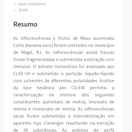
Hydrodistillation
SPME
Resumo
As inflorescências e frutos de Musa acuminata
Colla (banana ouro) foram coletados no município
de Magé, RJ. As inflorescências ainda frescas
foram fragmentadas e submetidas à extração com
metanol. O extrato metanólico foi analisado por
CLAE-UV e submetido à partição líquido-líquido
com solventes de diferentes polaridades. Análise
da fase hexânica por CG-EM permitiu a
caracterização da mistura dos seguintes
constituintes: palmitato de metila, linoleato de
metila e linolenato de metila. As inflorescências
secas foram submetidas à hidrodestilação em
aparelho tipo Clevenger resultando na extração
de 34 substâncias. As análises do perfil