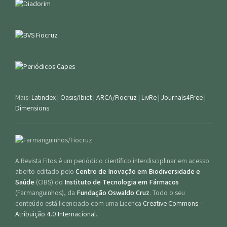
Mais:
Latindex
|
Oasis/Ibict
|
ARCA/Fiocruz
|
LivRe
|
Journals4Free
|
Dimensions
A Revista Fitos é um periódico científico interdisciplinar em acesso
aberto editado pelo
Centro de Inovação em Biodiversidade e
Saúde
(CIBS) do
Instituto de Tecnologia em Fármacos
(Farmanguinhos), da
Fundação Oswaldo Cruz
. Todo o seu
conteúdo está licenciado com uma Licença
Creative Commons -
Atribuição 4.0 Internacional
.