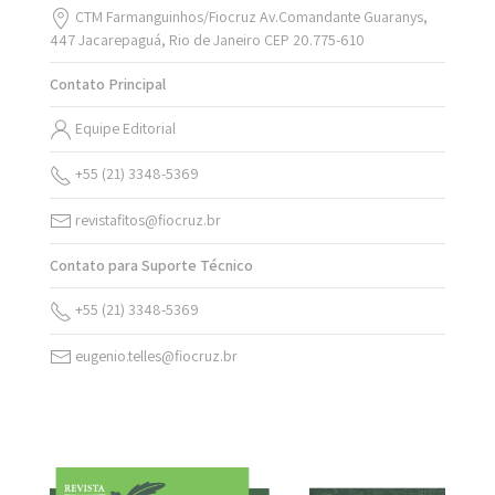
CTM Farmanguinhos/Fiocruz Av.Comandante Guaranys,
447 Jacarepaguá, Rio de Janeiro CEP 20.775-610
Contato Principal
Equipe Editorial
+55 (21) 3348-5369
revistafitos@fiocruz.br
Contato para Suporte Técnico
+55 (21) 3348-5369
eugenio.telles@fiocruz.br