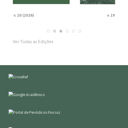
v. 19 n. Suppl. 1 (2025)
Ver Todas as Edições