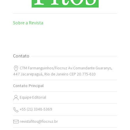
Sobre a Revista
Contato
CTM Farmanguinhos/Fiocruz Av.Comandante Guaranys,
447 Jacarepaguá, Rio de Janeiro CEP 20.775-610
Contato Principal
Equipe Editorial
+55 (21) 3348-5369
revistafitos@fiocruz.br