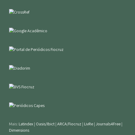
Mais:
Latindex
|
Oasis/Ibict
|
ARCA/Fiocruz
|
LivRe
|
Journals4Free
|
Dimensions