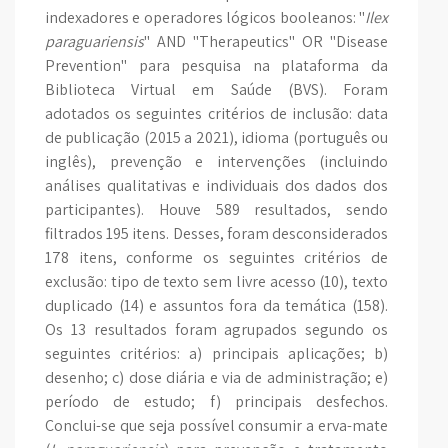
indexadores e operadores lógicos booleanos: "
Ilex
paraguariensis
" AND "Therapeutics" OR "Disease
Prevention" para pesquisa na plataforma da
Biblioteca Virtual em Saúde (BVS). Foram
adotados os seguintes critérios de inclusão: data
de publicação (2015 a 2021), idioma (português ou
inglês), prevenção e intervenções (incluindo
análises qualitativas e individuais dos dados dos
participantes). Houve 589 resultados, sendo
filtrados 195 itens. Desses, foram desconsiderados
178 itens, conforme os seguintes critérios de
exclusão: tipo de texto sem livre acesso (10), texto
duplicado (14) e assuntos fora da temática (158).
Os 13 resultados foram agrupados segundo os
seguintes critérios: a) principais aplicações; b)
desenho; c) dose diária e via de administração; e)
período de estudo; f) principais desfechos.
Conclui-se que seja possível consumir a erva-mate