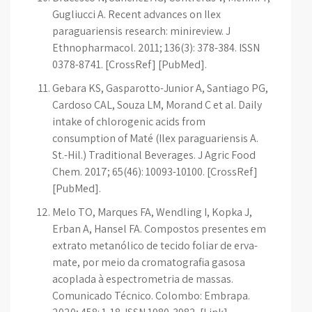
Gugliucci A. Recent advances on Ilex
paraguariensis research: minireview. J
Ethnopharmacol. 2011; 136(3): 378-384. ISSN
0378-8741. [CrossRef] [PubMed].
Gebara KS, Gasparotto-Junior A, Santiago PG,
Cardoso CAL, Souza LM, Morand C et al. Daily
intake of chlorogenic acids from
consumption of Maté (Ilex paraguariensis A.
St.-Hil.) Traditional Beverages. J Agric Food
Chem. 2017; 65(46): 10093-10100. [CrossRef]
[PubMed].
Melo TO, Marques FA, Wendling I, Kopka J,
Erban A, Hansel FA. Compostos presentes em
extrato metanólico de tecido foliar de erva-
mate, por meio da cromatografia gasosa
acoplada à espectrometria de massas.
Comunicado Técnico. Colombo: Embrapa.