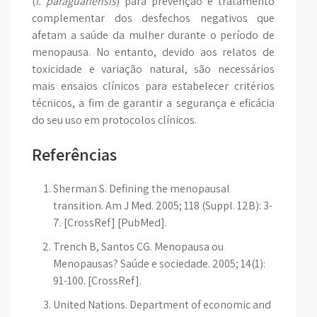
(
I. paraguariensis
) para prevenção e tratamento
complementar dos desfechos negativos que
afetam a saúde da mulher durante o período de
menopausa. No entanto, devido aos relatos de
toxicidade e variação natural, são necessários
mais ensaios clínicos para estabelecer critérios
técnicos, a fim de garantir a segurança e eficácia
do seu uso em protocolos clínicos.
Referências
Sherman S. Defining the menopausal
transition. Am J Med. 2005; 118 (Suppl. 12B): 3-
7. [CrossRef] [PubMed].
Trench B, Santos CG. Menopausa ou
Menopausas? Saúde e sociedade. 2005; 14(1):
91-100. [CrossRef].
United Nations. Department of economic and