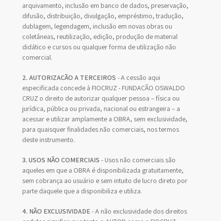
arquivamento, inclusão em banco de dados, preservação,
difusão, distribuição, divulgação, empréstimo, tradução,
dublagem, legendagem, inclusão em novas obras ou
coletâneas, reutilização, edição, produção de material
didático e cursos ou qualquer forma de utilização não
comercial.
2. AUTORIZAÇÃO A TERCEIROS
- A cessão aqui
especificada concede à FIOCRUZ - FUNDAÇÃO OSWALDO
CRUZ o direito de autorizar qualquer pessoa – física ou
jurídica, pública ou privada, nacional ou estrangeira – a
acessar e utilizar amplamente a OBRA, sem exclusividade,
para quaisquer finalidades não comerciais, nos termos
deste instrumento.
3. USOS NÃO COMERCIAIS
- Usos não comerciais são
aqueles em que a OBRA é disponibilizada gratuitamente,
sem cobrança ao usuário e sem intuito de lucro direto por
parte daquele que a disponibiliza e utiliza.
4. NÃO EXCLUSIVIDADE
- A não exclusividade dos direitos