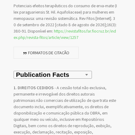
Potenciais efeitos terapêuticos do consumo de erva-mate (I
lex paraguariensis St. Hil. Aquifoliaceae) para mulheres em
menopausa: uma revisão sistemática. Rev Fitos [Internet]. 3
0 de setembro de 2022 [citado 8 de agosto de 2026];16(3):
380-91. Disponível em:
https://revistafitos.far.fiocruz.br/ind
ex.php/revista-fitos/article/view/1257
FORMATOS DE CITAÇÃO
1. DIREITOS CEDIDOS
- A cessão total não exclusiva,
permanente e irrevogável dos direitos autorais
patrimoniais não comerciais de utilização de que trata este
documento inclui, exemplificativamente, os direitos de
disponibilização e comunicação pública da OBRA, em
qualquer meio ou veículo, inclusive em Repositórios
Digitais, bem como os direitos de reprodução, exibição,
execução, declamação, recitação, exposição,