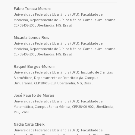
Fábio Tonissi Moroni
Universidade Federal de Uberlândia (UFU), Faculdade de
Medicina, Departamento de Clínica Médica. Campus Umuarama,
CEP 38408-100, Uberlândia, MG, Brasil.
Micaela Lemos Reis
Universidade Federal de Uberlândia (UFU), Faculdade de
Medicina, Departamento de Clínica Médica. Campus Umuarama,
CEP 38408-100, Uberlândia, MG, Brasil
Raquel Borges-Moroni
Universidade Federal de Uberlândia (UFU), Instituto de Ciências
Biomédicas, Departamento de Parasitologia. Campus
Umuarama, CEP 38405-318, Uberlândia, MG, Brasil
José Fausto de Morais
Universidade Federal de Uberlândia (UFU), Faculdade de
Matemática, Campus Santa Mônica, CEP 38400-902, Uberlândia,
MG, Brasil
Nadia Carla Cheik
Universidade Federal de Uberlândia (UFU), Faculdade de