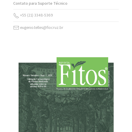
Contato para Suporte Técnico
+55 (21) 3348-5369
eugenio.telles@fiocruz.br