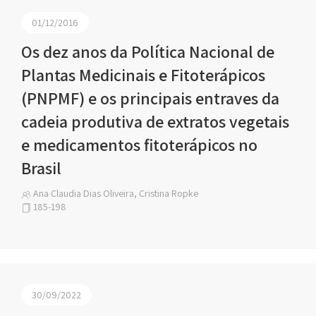
01/12/2016
Os dez anos da Política Nacional de
Plantas Medicinais e Fitoterápicos
(PNPMF) e os principais entraves da
cadeia produtiva de extratos vegetais
e medicamentos fitoterápicos no
Brasil
Ana Claudia Dias Oliveira, Cristina Ropke
185-198
30/09/2022