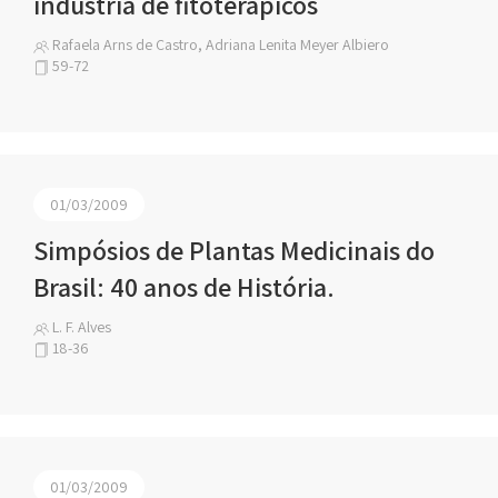
indústria de fitoterápicos
Rafaela Arns de Castro, Adriana Lenita Meyer Albiero
59-72
01/03/2009
Simpósios de Plantas Medicinais do
Brasil: 40 anos de História.
L. F. Alves
18-36
01/03/2009