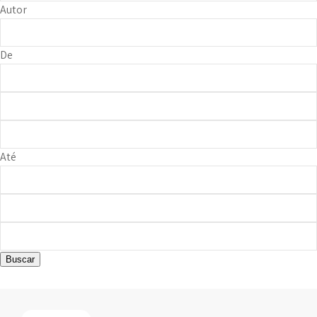
Autor
De
Até
Buscar