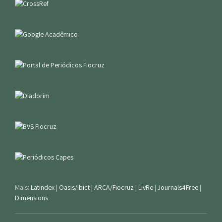
Mais:
Latindex
|
Oasis/Ibict
|
ARCA/Fiocruz
|
LivRe
|
Journals4Free
|
Dimensions