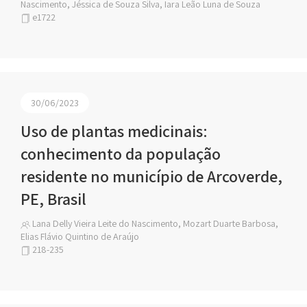
Nascimento, Jéssica de Souza Silva, Iara Leão Luna de Souza
e1722
30/06/2023
Uso de plantas medicinais:
conhecimento da população
residente no município de Arcoverde,
PE, Brasil
Lana Delly Vieira Leite do Nascimento, Mozart Duarte Barbosa,
Elias Flávio Quintino de Araújo
218-235