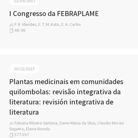
01/09/2007
I Congresso da FEBRAPLAME
F. R. Mendes, E. T. M. Kato, E. A. Carlini
46-96
20/12/2023
Plantas medicinais em comunidades
quilombolas: revisão integrativa da
literatura: revisión integrativa de
literatura
Fabiana Ribeiro Santana, Danni Maisa da Silva, Claudio Morais
Siqueira, Elaine Biondo
577-597