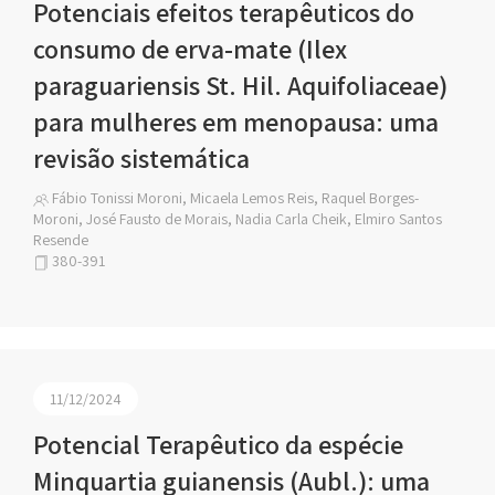
Potenciais efeitos terapêuticos do
consumo de erva-mate (Ilex
paraguariensis St. Hil. Aquifoliaceae)
para mulheres em menopausa: uma
revisão sistemática
Fábio Tonissi Moroni, Micaela Lemos Reis, Raquel Borges-
Moroni, José Fausto de Morais, Nadia Carla Cheik, Elmiro Santos
Resende
380-391
11/12/2024
Potencial Terapêutico da espécie
Minquartia guianensis (Aubl.): uma