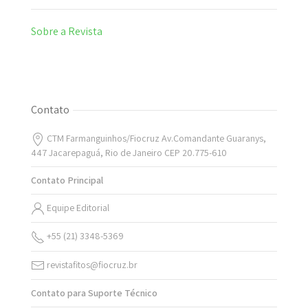
Sobre a Revista
Contato
CTM Farmanguinhos/Fiocruz Av.Comandante Guaranys,
447 Jacarepaguá, Rio de Janeiro CEP 20.775-610
Contato Principal
Equipe Editorial
+55 (21) 3348-5369
revistafitos@fiocruz.br
Contato para Suporte Técnico