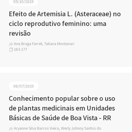
09/10/2019
Efeito de Artemisia L. (Asteraceae) no
ciclo reprodutivo feminino: uma
revisão
Ana Braga Farret, Tatiana Montanari
163-177
08/07/2025
Conhecimento popular sobre o uso
de plantas medicinais em Unidades
Básicas de Saúde de Boa Vista - RR
Aryanne Silva Barros Vieira, Werly Johnny Santos do