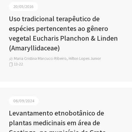
20/05/2016
Uso tradicional terapêutico de
espécies pertencentes ao gênero
vegetal Eucharis Planchon & Linden
(Amaryllidaceae)
Maria Cristina Marcucci Ribeiro, Hilton Lopes Junior
13-22
06/09/2024
Levantamento etnobotânico de
plantas medicinais em área de