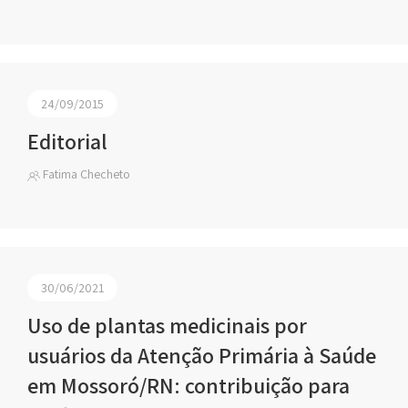
24/09/2015
Editorial
Fatima Checheto
30/06/2021
Uso de plantas medicinais por
usuários da Atenção Primária à Saúde
em Mossoró/RN: contribuição para