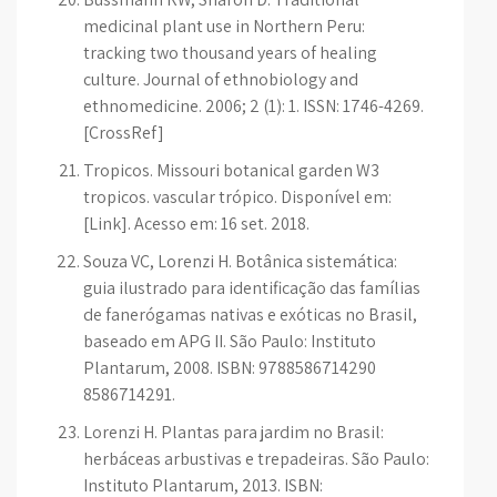
medicinal plant use in Northern Peru:
tracking two thousand years of healing
culture. Journal of ethnobiology and
ethnomedicine. 2006; 2 (1): 1. ISSN: 1746-4269.
[CrossRef]
Tropicos. Missouri botanical garden W3
tropicos. vascular trópico. Disponível em:
[Link]. Acesso em: 16 set. 2018.
Souza VC, Lorenzi H. Botânica sistemática:
guia ilustrado para identificação das famílias
de fanerógamas nativas e exóticas no Brasil,
baseado em APG II. São Paulo: Instituto
Plantarum, 2008. ISBN: 9788586714290
8586714291.
Lorenzi H. Plantas para jardim no Brasil:
herbáceas arbustivas e trepadeiras. São Paulo:
Instituto Plantarum, 2013. ISBN: