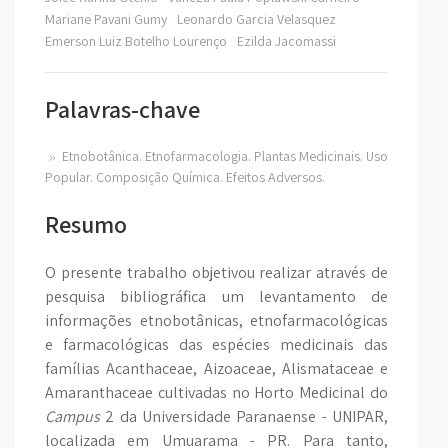
Mariane Pavani Gumy
Leonardo Garcia Velasquez
Emerson Luiz Botelho Lourenço
Ezilda Jacomassi
Palavras-chave
Etnobotânica. Etnofarmacologia. Plantas Medicinais. Uso
Popular. Composição Química. Efeitos Adversos.
Resumo
O presente trabalho objetivou realizar através de
pesquisa bibliográfica um levantamento de
informações etnobotânicas, etnofarmacológicas
e farmacológicas das espécies medicinais das
famílias Acanthaceae, Aizoaceae, Alismataceae e
Amaranthaceae cultivadas no Horto Medicinal do
Campus
2 da Universidade Paranaense - UNIPAR,
localizada em Umuarama - PR. Para tanto,