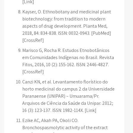
[Link]
Kayser, O. Ethnobotany and medicinal plant
biotechnology: from tradition to modern
aspects of drug development. Planta Med,
2018, 84: 834-838. ISSN: 0032-0943. [PubMed]
[CrossRef]
Marisco G, Rocha R. Estudos Etnobotânicos
em Comunidades Indígenas no Brasil. Revista
Fitos, 2016, 10 (2): 155-162. ISSN: 2446-4827.
[CrossRef]
Canzi KN, et al. Levantamento florístico do
horto medicinal do campus 2 da Universidade
Paranaense (UNIPAR) – Umuarama/Pr.
Arquivos de Ciência da Saúde da Unipar. 2012;
16 (3): 123-137. ISSN: 1982-114X. [Link]
Ezike AC, Akah PA, Okoli CO.
Bronchospasmolytic activity of the extract