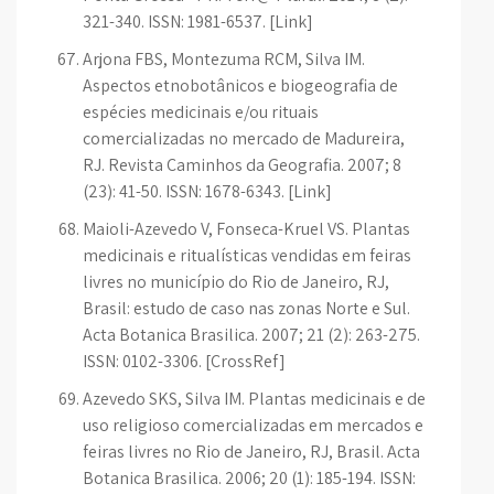
321-340. ISSN: 1981-6537. [Link]
Arjona FBS, Montezuma RCM, Silva IM.
Aspectos etnobotânicos e biogeografia de
espécies medicinais e/ou rituais
comercializadas no mercado de Madureira,
RJ. Revista Caminhos da Geografia. 2007; 8
(23): 41-50. ISSN: 1678-6343. [Link]
Maioli-Azevedo V, Fonseca-Kruel VS. Plantas
medicinais e ritualísticas vendidas em feiras
livres no município do Rio de Janeiro, RJ,
Brasil: estudo de caso nas zonas Norte e Sul.
Acta Botanica Brasilica. 2007; 21 (2): 263-275.
ISSN: 0102-3306. [CrossRef]
Azevedo SKS, Silva IM. Plantas medicinais e de
uso religioso comercializadas em mercados e
feiras livres no Rio de Janeiro, RJ, Brasil. Acta
Botanica Brasilica. 2006; 20 (1): 185-194. ISSN: