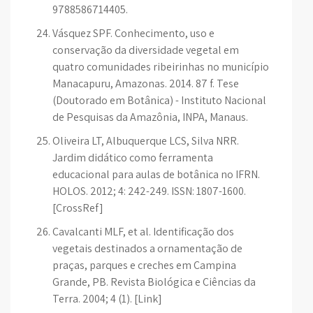
9788586714405.
Vásquez SPF. Conhecimento, uso e
conservação da diversidade vegetal em
quatro comunidades ribeirinhas no município
Manacapuru, Amazonas. 2014. 87 f. Tese
(Doutorado em Botânica) - Instituto Nacional
de Pesquisas da Amazônia, INPA, Manaus.
Oliveira LT, Albuquerque LCS, Silva NRR.
Jardim didático como ferramenta
educacional para aulas de botânica no IFRN.
HOLOS. 2012; 4: 242-249. ISSN: 1807-1600.
[CrossRef]
Cavalcanti MLF, et al. Identificação dos
vegetais destinados a ornamentação de
praças, parques e creches em Campina
Grande, PB. Revista Biológica e Ciências da
Terra. 2004; 4 (1). [Link]