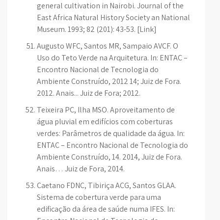
general cultivation in Nairobi. Journal of the
East Africa Natural History Society an National
Museum. 1993; 82 (201): 43-53. [Link]
Augusto WFC, Santos MR, Sampaio AVCF. O
Uso do Teto Verde na Arquitetura. In: ENTAC –
Encontro Nacional de Tecnologia do
Ambiente Construído, 2012 14; Juiz de Fora.
2012. Anais... Juiz de Fora; 2012.
Teixeira PC, Ilha MSO. Aproveitamento de
água pluvial em edifícios com coberturas
verdes: Parâmetros de qualidade da água. In:
ENTAC – Encontro Nacional de Tecnologia do
Ambiente Construído, 14. 2014, Juiz de Fora.
Anais… Juiz de Fora, 2014.
Caetano FDNC, Tibiriça ACG, Santos GLAA.
Sistema de cobertura verde para uma
edificação da área de saúde numa IFES. In: