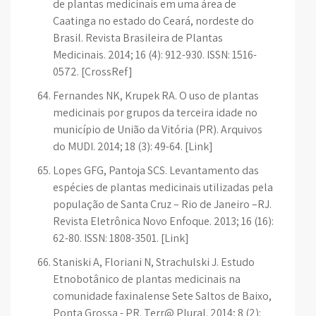
de plantas medicinais em uma área de
Caatinga no estado do Ceará, nordeste do
Brasil. Revista Brasileira de Plantas
Medicinais. 2014; 16 (4): 912-930. ISSN: 1516-
0572. [CrossRef]
Fernandes NK, Krupek RA. O uso de plantas
medicinais por grupos da terceira idade no
município de União da Vitória (PR). Arquivos
do MUDI. 2014; 18 (3): 49-64. [Link]
Lopes GFG, Pantoja SCS. Levantamento das
espécies de plantas medicinais utilizadas pela
população de Santa Cruz – Rio de Janeiro –RJ.
Revista Eletrônica Novo Enfoque. 2013; 16 (16):
62-80. ISSN: 1808-3501. [Link]
Staniski A, Floriani N, Strachulski J. Estudo
Etnobotânico de plantas medicinais na
comunidade faxinalense Sete Saltos de Baixo,
Ponta Grossa - PR. Terr@ Plural. 2014; 8 (2):