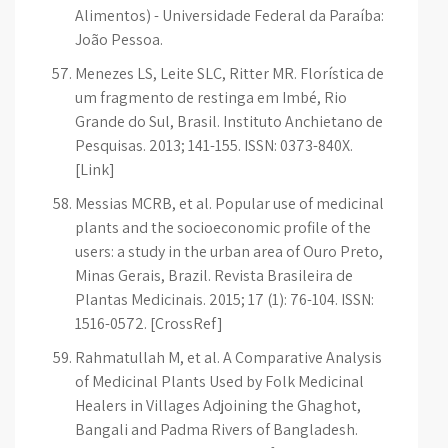
Alimentos) - Universidade Federal da Paraíba:
João Pessoa.
Menezes LS, Leite SLC, Ritter MR. Florística de
um fragmento de restinga em Imbé, Rio
Grande do Sul, Brasil. Instituto Anchietano de
Pesquisas. 2013; 141-155. ISSN: 0373-840X.
[Link]
Messias MCRB, et al. Popular use of medicinal
plants and the socioeconomic profile of the
users: a study in the urban area of Ouro Preto,
Minas Gerais, Brazil. Revista Brasileira de
Plantas Medicinais. 2015; 17 (1): 76-104. ISSN:
1516-0572. [CrossRef]
Rahmatullah M, et al. A Comparative Analysis
of Medicinal Plants Used by Folk Medicinal
Healers in Villages Adjoining the Ghaghot,
Bangali and Padma Rivers of Bangladesh.