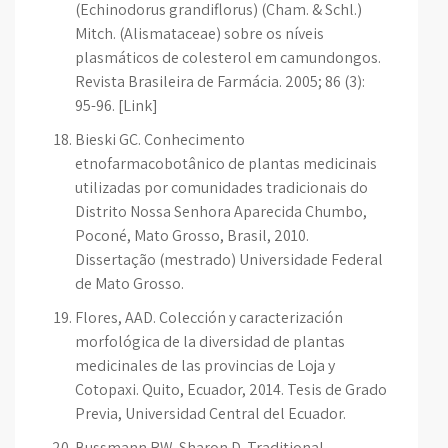
(Echinodorus grandiflorus) (Cham. & Schl.)
Mitch. (Alismataceae) sobre os níveis
plasmáticos de colesterol em camundongos.
Revista Brasileira de Farmácia. 2005; 86 (3):
95-96. [Link]
Bieski GC. Conhecimento
etnofarmacobotânico de plantas medicinais
utilizadas por comunidades tradicionais do
Distrito Nossa Senhora Aparecida Chumbo,
Poconé, Mato Grosso, Brasil, 2010.
Dissertação (mestrado) Universidade Federal
de Mato Grosso.
Flores, AAD. Colección y caracterización
morfológica de la diversidad de plantas
medicinales de las provincias de Loja y
Cotopaxi. Quito, Ecuador, 2014. Tesis de Grado
Previa, Universidad Central del Ecuador.
Bussmann RW, Sharon D. Traditional