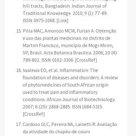
hill tracts, Bangladesh. Indian Journal of
Traditional Knowledge. 2010; 9 (1): 77-89.
ISSN: 0975-1068. [Link]
Pilla MAC, Amorozo MCM, Furlan A. Obtenção
e uso das plantas medicinais no distrito de
Martim Francisco, município de Mogi-Mirim,
SP, Brasil. Acta Botanica Brasilica. 2006; 20 (4):
789-802. ISSN: 0102-3306. [CrossRef]
Iwalewa EO, et al. Inflammation: The
foundation of diseases and disorders. A review
of phytomedicines of South African origin
used to treat pain and inflammatory
conditions. African Journal of Biotechnology.
2007; 6 (25): 2868-2885. ISSN 1684-5315.
[CrossRef]
Cardoso GLC, Pereira NA, Lainetti R. Avaliação
da atividade do chapéu-de-couro