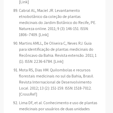
[Link]
Cabral AL, Maciel JR. Levantamento
etnobotânico da coleção de plantas
medicinais do Jardim Botânico do Recife, PE.
Natureza online. 2011; 9 (3): 146-151. ISSN:
1806–7409. [Link]
Martins AMLL, De Oliveira C, Neves RJ. Guia
para identificação de plantas medicinais do
Recôncavo da Bahia. Revista extensão. 2011; 1
(1). ISSN: 2236-6784. [Link]
Mota RS, Dias HM. Quilombolas e recursos
florestais medicinais no sul da Bahia, Brasil.
Revista Internacional de Desenvolvimento
Local. 2012; 13 (2): 151-159. ISSN: 1518-7012.
[CrossRef]
Lima DF, et al. Conhecimento e uso de plantas
medicinais por usuários de duas unidades