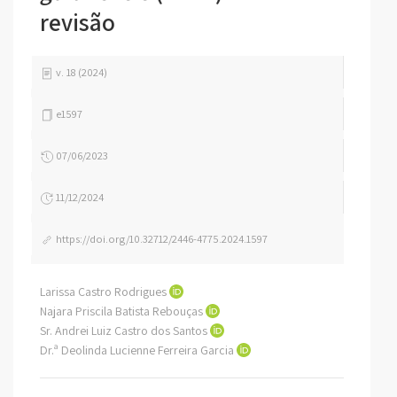
revisão
v. 18 (2024)
e1597
07/06/2023
11/12/2024
https://doi.org/10.32712/2446-4775.2024.1597
Larissa Castro Rodrigues
Najara Priscila Batista Rebouças
Sr. Andrei Luiz Castro dos Santos
Dr.ª Deolinda Lucienne Ferreira Garcia