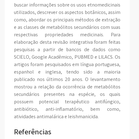
buscar informações sobre os usos etnomedicinais
utilizados, descrever os aspectos botânicos, assim
como, abordar os principais métodos de extração
e as classes de metabólitos secundários com suas
respectivas propriedades medicinais. Para
elaboração desta revisão integrativa foram feitas
pesquisas a partir de bancos de dados como
SCIELO, Google Acadêmico, PUBMED e LILACS. Os
artigos foram pesquisados em língua portuguesa,
espanhol e inglesa, tendo sido a maioria
publicado nos últimos 20 anos. O levantamento
mostrou a relação da ocorrência de metabólitos
secundários presentes na espécie, os quais
possuem potencial terapêutico antifúngico,
antibiótico, anti-inflamatório, bem como,
atividades antimalárica e leishmanicida.
Referências