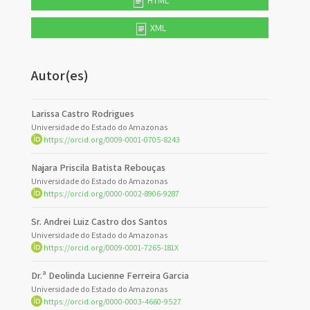
HTML
XML
Autor(es)
Larissa Castro Rodrigues
Universidade do Estado do Amazonas
https://orcid.org/0009-0001-0705-8243
Najara Priscila Batista Rebouças
Universidade do Estado do Amazonas
https://orcid.org/0000-0002-8906-9287
Sr. Andrei Luiz Castro dos Santos
Universidade do Estado do Amazonas
https://orcid.org/0009-0001-7265-181X
Dr.ª Deolinda Lucienne Ferreira Garcia
Universidade do Estado do Amazonas
https://orcid.org/0000-0003-4660-9527