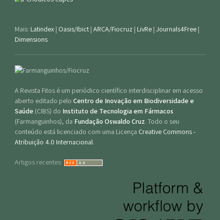
Mais:
Latindex
|
Oasis/Ibict
|
ARCA/Fiocruz
|
LivRe
|
Journals4Free
|
Dimensions
A Revista Fitos é um periódico científico interdisciplinar em acesso
aberto editado pelo
Centro de Inovação em Biodiversidade e
Saúde
(CIBS) do
Instituto de Tecnologia em Fármacos
(Farmanguinhos), da
Fundação Oswaldo Cruz
. Todo o seu
conteúdo está licenciado com uma Licença
Creative Commons -
Atribuição 4.0 Internacional
.
Artigos recentes: