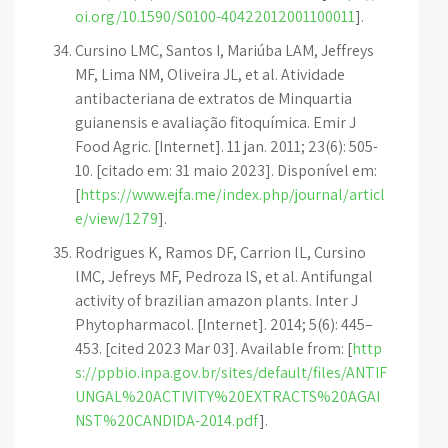
oi.org/10.1590/S0100-40422012001100011
].
Cursino LMC, Santos I, Mariúba LAM, Jeffreys
MF, Lima NM, Oliveira JL, et al. Atividade
antibacteriana de extratos de Minquartia
guianensis e avaliação fitoquímica. Emir J
Food Agric. [Internet]. 11 jan. 2011; 23(6): 505-
10. [citado em: 31 maio 2023]. Disponível em:
[
https://www.ejfa.me/index.php/journal/articl
e/view/1279
].
Rodrigues K, Ramos DF, Carrion lL, Cursino
lMC, Jefreys MF, Pedroza lS, et al. Antifungal
activity of brazilian amazon plants. Inter J
Phytopharmacol. [Internet]. 2014; 5(6): 445–
453. [cited 2023 Mar 03]. Available from: [
http
s://ppbio.inpa.gov.br/sites/default/files/ANTIF
UNGAL%20ACTIVITY%20EXTRACTS%20AGAI
NST%20CANDIDA-2014.pdf
].