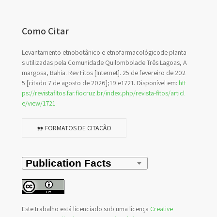
Como Citar
Levantamento etnobotânico e etnofarmacológicode planta
s utilizadas pela Comunidade Quilombolade Três Lagoas, A
margosa, Bahia. Rev Fitos [Internet]. 25 de fevereiro de 202
5 [citado 7 de agosto de 2026];19:e1721. Disponível em:
htt
ps://revistafitos.far.fiocruz.br/index.php/revista-fitos/articl
e/view/1721
FORMATOS DE CITAÇÃO
Este trabalho está licenciado sob uma licença
Creative