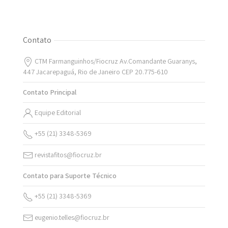
Contato
CTM Farmanguinhos/Fiocruz Av.Comandante Guaranys,
447 Jacarepaguá, Rio de Janeiro CEP 20.775-610
Contato Principal
Equipe Editorial
+55 (21) 3348-5369
revistafitos@fiocruz.br
Contato para Suporte Técnico
+55 (21) 3348-5369
eugenio.telles@fiocruz.br