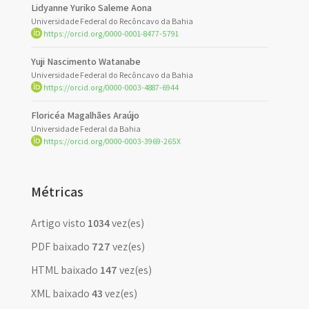
Lidyanne Yuriko Saleme Aona
Universidade Federal do Recôncavo da Bahia
https://orcid.org/0000-0001-8477-5791
Yuji Nascimento Watanabe
Universidade Federal do Recôncavo da Bahia
https://orcid.org/0000-0003-4887-6944
Floricéa Magalhães Araújo
Universidade Federal da Bahia
https://orcid.org/0000-0003-3969-265X
Métricas
Artigo visto
1034
vez(es)
PDF baixado
727
vez(es)
HTML baixado
147
vez(es)
XML baixado
43
vez(es)