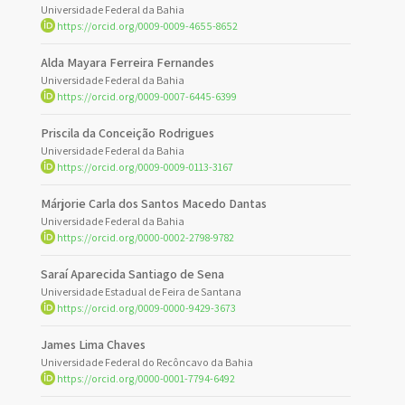
Universidade Federal da Bahia
https://orcid.org/0009-0009-4655-8652
Alda Mayara Ferreira Fernandes
Universidade Federal da Bahia
https://orcid.org/0009-0007-6445-6399
Priscila da Conceição Rodrigues
Universidade Federal da Bahia
https://orcid.org/0009-0009-0113-3167
Márjorie Carla dos Santos Macedo Dantas
Universidade Federal da Bahia
https://orcid.org/0000-0002-2798-9782
Saraí Aparecida Santiago de Sena
Universidade Estadual de Feira de Santana
https://orcid.org/0009-0000-9429-3673
James Lima Chaves
Universidade Federal do Recôncavo da Bahia
https://orcid.org/0000-0001-7794-6492