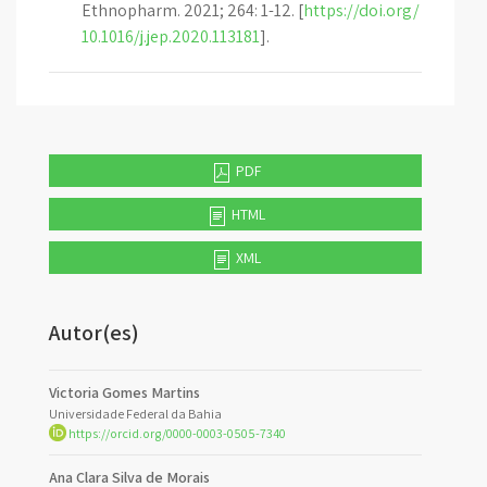
Ethnopharm. 2021; 264: 1-12. [
https://doi.org/
10.1016/j.jep.2020.113181
].
PDF
HTML
XML
Autor(es)
Victoria Gomes Martins
Universidade Federal da Bahia
https://orcid.org/0000-0003-0505-7340
Ana Clara Silva de Morais