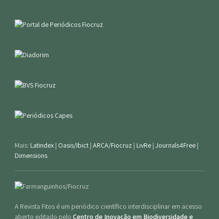
Mais:
Latindex
|
Oasis/Ibict
|
ARCA/Fiocruz
|
LivRe
|
Journals4Free
|
Dimensions
A Revista Fitos é um periódico científico interdisciplinar em acesso
aberto editado pelo
Centro de Inovação em Biodiversidade e