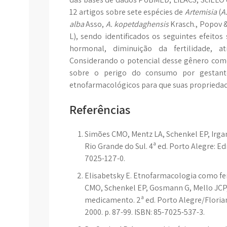
12 artigos sobre sete espécies de
Artemisia
(
A
alba
Asso,
A.
kopetdaghensis
Krasch., Popov &
L), sendo identificados os seguintes efeito
hormonal, diminuição da fertilidade, ati
Considerando o potencial desse gênero como 
sobre o perigo do consumo por gestant
etnofarmacológicos para que suas propriedad
Referências
Simões CMO, Mentz LA, Schenkel EP, Irga
Rio Grande do Sul. 4ª ed. Porto Alegre: Ed
7025-127-0.
Elisabetsky E. Etnofarmacologia como fer
CMO, Schenkel EP, Gosmann G, Mello JCP,
medicamento. 2ª ed. Porto Alegre/Florian
2000. p. 87-99. ISBN: 85-7025-537-3.