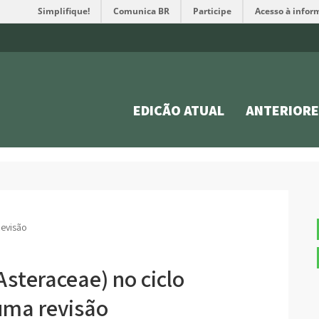
Simplifique!
Comunica BR
Participe
Acesso à infor
EDIÇÃO ATUAL
ANTERIORE
evisão
Asteraceae) no ciclo
uma revisão