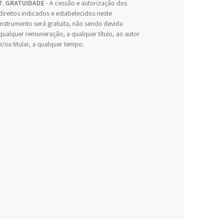
7. GRATUIDADE
- A cessão e autorização dos
direitos indicados e estabelecidos neste
Instrumento será gratuita, não sendo devida
qualquer remuneração, a qualquer título, ao autor
e/ou titular, a qualquer tempo.