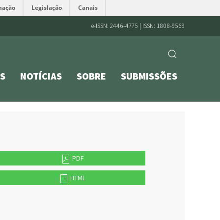
mação
Legislação
Canais
e-ISSN: 2446-4775 | ISSN: 1808-9569
S
NOTÍCIAS
SOBRE
SUBMISSÕES
PDF
HTML