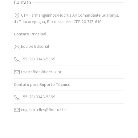
Contato
CTM Farmanguinhos/Fiocruz Av.Comandante Guaranys,
447 Jacarepaguá, Rio de Janeiro CEP 20.775-610
Contato Principal
Equipe Editorial
+55 (21) 3348-5369
revistafitos@fiocruz.br
Contato para Suporte Técnico
+55 (21) 3348-5369
eugenio.telles@fiocruz.br