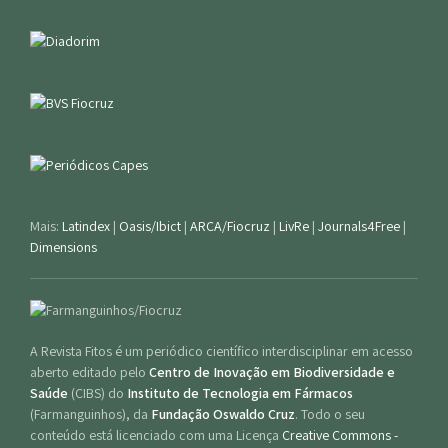
Mais:
Latindex
|
Oasis/Ibict
|
ARCA/Fiocruz
|
LivRe
|
Journals4Free
|
Dimensions
A Revista Fitos é um periódico científico interdisciplinar em acesso
aberto editado pelo
Centro de Inovação em Biodiversidade e
Saúde
(CIBS) do
Instituto de Tecnologia em Fármacos
(Farmanguinhos), da
Fundação Oswaldo Cruz
. Todo o seu
conteúdo está licenciado com uma Licença
Creative Commons -