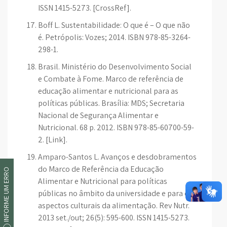
ISSN 1415-5273. [CrossRef].
Boff L. Sustentabilidade: O que é – O que não
é. Petrópolis: Vozes; 2014. ISBN 978-85-3264-
298-1.
Brasil. Ministério do Desenvolvimento Social
e Combate à Fome. Marco de referência de
educação alimentar e nutricional para as
políticas públicas. Brasília: MDS; Secretaria
Nacional de Segurança Alimentar e
Nutricional. 68 p. 2012. ISBN 978-85-60700-59-
2. [Link].
Amparo-Santos L. Avanços e desdobramentos
do Marco de Referência da Educação
INFORME UM ERRO
Alimentar e Nutricional para políticas
públicas no âmbito da universidade e para os
aspectos culturais da alimentação. Rev Nutr.
2013 set./out; 26(5): 595-600. ISSN 1415-5273.