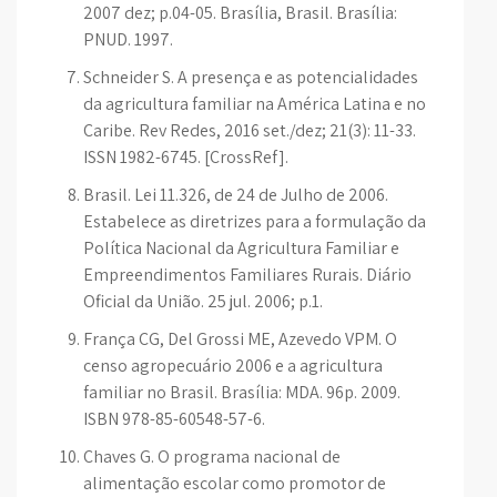
2007 dez; p.04-05. Brasília, Brasil. Brasília:
PNUD. 1997.
Schneider S. A presença e as potencialidades
da agricultura familiar na América Latina e no
Caribe. Rev Redes, 2016 set./dez; 21(3): 11-33.
ISSN 1982-6745. [CrossRef].
Brasil. Lei 11.326, de 24 de Julho de 2006.
Estabelece as diretrizes para a formulação da
Política Nacional da Agricultura Familiar e
Empreendimentos Familiares Rurais. Diário
Oficial da União. 25 jul. 2006; p.1.
França CG, Del Grossi ME, Azevedo VPM. O
censo agropecuário 2006 e a agricultura
familiar no Brasil. Brasília: MDA. 96p. 2009.
ISBN 978-85-60548-57-6.
Chaves G. O programa nacional de
alimentação escolar como promotor de