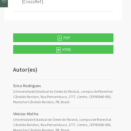
[CrossRef].
PDF
HTML
Autor(es)
Erica Rodrigues
1Universidade Estadual do Oeste do Paraná, campus de Marechal
Cândido Rondon, Rua Pernambuco, 1777, Centro, CEP 85960-000,
Marechal Cândido Rondon, PR, Brasil.
Vinicius Mattia
Universidade Estadual do Oeste do Paraná, campus de Marechal
Cândido Rondon, Rua Pernambuco, 1777, Centro, CEP 85960-000,
Marechal Cândido Rondon, PR, Brasil.