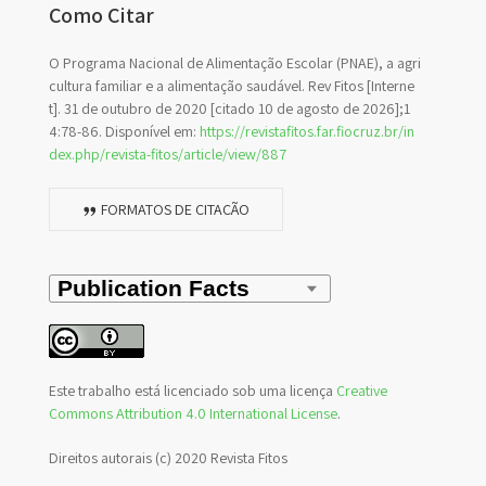
Como Citar
O Programa Nacional de Alimentação Escolar (PNAE), a agri
cultura familiar e a alimentação saudável. Rev Fitos [Interne
t]. 31 de outubro de 2020 [citado 10 de agosto de 2026];1
4:78-86. Disponível em:
https://revistafitos.far.fiocruz.br/in
dex.php/revista-fitos/article/view/887
FORMATOS DE CITAÇÃO
Este trabalho está licenciado sob uma licença
Creative
Commons Attribution 4.0 International License
.
Direitos autorais (c) 2020 Revista Fitos