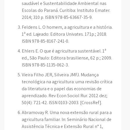
saudável e Sustentabilidade Ambiental nas
Escolas do Paraná. Curitiba: Instituto Emater.
2014; 310 p. ISBN 978-85-63667-35-9.
Feldens L. O homem, a agricultura e a história.
1ª ed. Lajeado: Editora Univates. 171p.; 2018.
ISBN 978-85-8167-241-0.
Ehlers E. O que é agricultura sustentável. 1ª
ed., São Paulo: Editora brasiliense, 62 p.; 2009.
ISBN 978-85-1135-062-3.
Vieira Filho JER, Silveira JMFJ. Mudança
tecnológica na agricultura: uma revisão crítica
da literatura e o papel das economias de
aprendizado. Rev Econ Sociol Rur. 2012 dez;
50(4): 721-42. ISSN 0103-2003. [CrossRef].
Abramovay R. Uma nova extensão rural para a
agricultura familiar. In: Seminário Nacional de
Assistência Técnica e Extensão Rural n° 1,