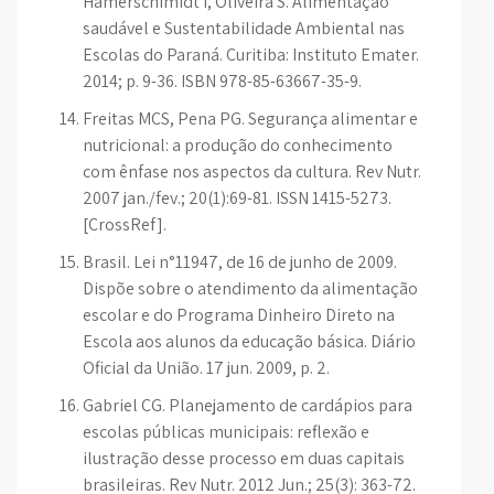
Hamerschimidt I, Oliveira S. Alimentação
saudável e Sustentabilidade Ambiental nas
Escolas do Paraná. Curitiba: Instituto Emater.
2014; p. 9-36. ISBN 978-85-63667-35-9.
Freitas MCS, Pena PG. Segurança alimentar e
nutricional: a produção do conhecimento
com ênfase nos aspectos da cultura. Rev Nutr.
2007 jan./fev.; 20(1):69-81. ISSN 1415-5273.
[CrossRef].
Brasil. Lei n°11947, de 16 de junho de 2009.
Dispõe sobre o atendimento da alimentação
escolar e do Programa Dinheiro Direto na
Escola aos alunos da educação básica. Diário
Oficial da União. 17 jun. 2009, p. 2.
Gabriel CG. Planejamento de cardápios para
escolas públicas municipais: reflexão e
ilustração desse processo em duas capitais
brasileiras. Rev Nutr. 2012 Jun.; 25(3): 363-72.