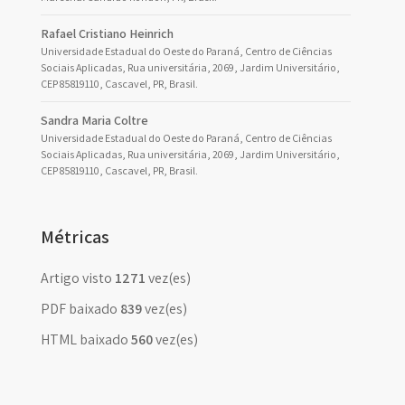
Rafael Cristiano Heinrich
Universidade Estadual do Oeste do Paraná, Centro de Ciências
Sociais Aplicadas, Rua universitária, 2069, Jardim Universitário,
CEP 85819110, Cascavel, PR, Brasil.
Sandra Maria Coltre
Universidade Estadual do Oeste do Paraná, Centro de Ciências
Sociais Aplicadas, Rua universitária, 2069, Jardim Universitário,
CEP 85819110, Cascavel, PR, Brasil.
Métricas
Artigo visto
1271
vez(es)
PDF baixado
839
vez(es)
HTML baixado
560
vez(es)