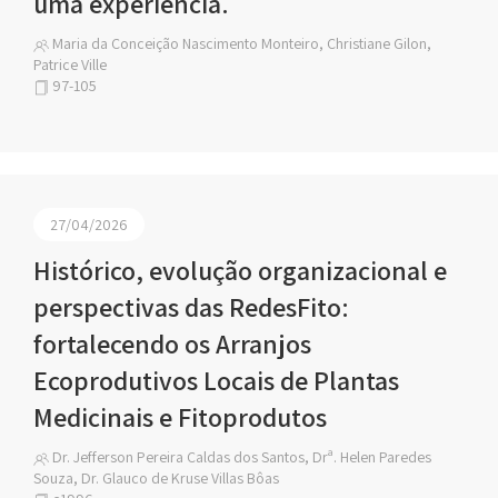
uma experiência.
Maria da Conceição Nascimento Monteiro, Christiane Gilon,
Patrice Ville
97-105
27/04/2026
Histórico, evolução organizacional e
perspectivas das RedesFito:
fortalecendo os Arranjos
Ecoprodutivos Locais de Plantas
Medicinais e Fitoprodutos
Dr. Jefferson Pereira Caldas dos Santos, Drª. Helen Paredes
Souza, Dr. Glauco de Kruse Villas Bôas