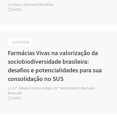
Glauco de Kruse Villas Bôas
e1982
11/03/2026
Farmácias Vivas na valorização da
sociobiodiversidade brasileira:
desafios e potencialidades para sua
consolidação no SUS
Drª. Nataly Cubides Zuñiga, Drª. Maria Beatriz Machado
Bonacelli
e1881