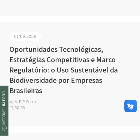
01/09/2006
Oportunidades Tecnológicas,
Estratégias Competitivas e Marco
Regulatório: o Uso Sustentável da
Biodiversidade por Empresas
Brasileiras
INFORME UM ERRO
A. F. P. Ferro
30-35