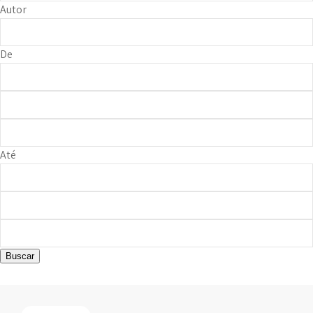
Autor
De
Até
Buscar