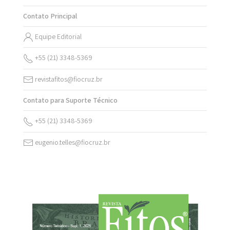
Contato Principal
Equipe Editorial
+55 (21) 3348-5369
revistafitos@fiocruz.br
Contato para Suporte Técnico
+55 (21) 3348-5369
eugenio.telles@fiocruz.br