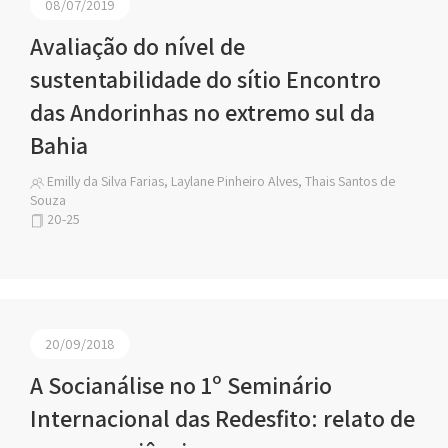
08/07/2019
Avaliação do nível de
sustentabilidade do sítio Encontro
das Andorinhas no extremo sul da
Bahia
Emilly da Silva Farias, Laylane Pinheiro Alves, Thais Santos de
Souza
20-25
20/09/2018
A Socianálise no 1º Seminário
Internacional das Redesfito: relato de