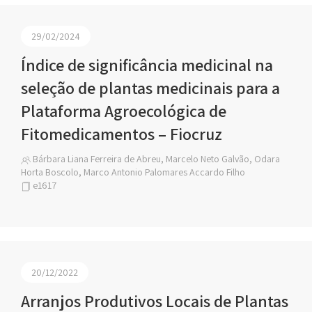
29/02/2024
Índice de significância medicinal na
seleção de plantas medicinais para a
Plataforma Agroecológica de
Fitomedicamentos – Fiocruz
Bárbara Liana Ferreira de Abreu, Marcelo Neto Galvão, Odara
Horta Boscolo, Marco Antonio Palomares Accardo Filho
e1617
20/12/2022
Arranjos Produtivos Locais de Plantas