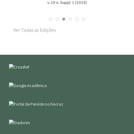
v. 19 n. Suppl. 1 (2025)
Ver Todas as Edições