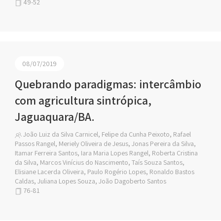
49-52
08/07/2019
Quebrando paradigmas: intercâmbio
com agricultura sintrópica,
Jaguaquara/BA.
João Luiz da Silva Carnicel, Felipe da Cunha Peixoto, Rafael
Passos Rangel, Meriely Oliveira de Jesus, Jonas Pereira da Silva,
Itamar Ferreira Santos, Iara Maria Lopes Rangel, Roberta Cristina
da Silva, Marcos Vinícius do Nascimento, Taís Souza Santos,
Elisiane Lacerda Oliveira, Paulo Rogério Lopes, Ronaldo Bastos
Caldas, Juliana Lopes Souza, João Dagoberto Santos
76-81