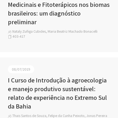
Medicinais e Fitoterápicos nos biomas
brasileiros: um diagnóstico
preliminar
Nataly Zuñiga Cubides, Maria Beatriz Machado Bonacelli
403-417
08/07/2019
I Curso de Introdução à agroecologia
e manejo produtivo sustentável:
relato de experiência no Extremo Sul
da Bahia
Thais Santos de Souza, Felipe da Cunha Peixoto, Jonas Pereira