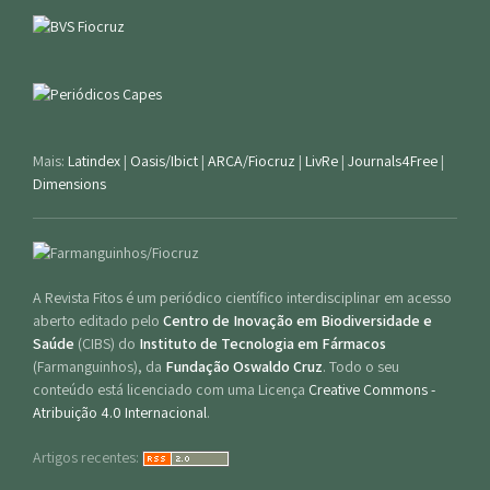
Mais:
Latindex
|
Oasis/Ibict
|
ARCA/Fiocruz
|
LivRe
|
Journals4Free
|
Dimensions
A Revista Fitos é um periódico científico interdisciplinar em acesso
aberto editado pelo
Centro de Inovação em Biodiversidade e
Saúde
(CIBS) do
Instituto de Tecnologia em Fármacos
(Farmanguinhos), da
Fundação Oswaldo Cruz
. Todo o seu
conteúdo está licenciado com uma Licença
Creative Commons -
Atribuição 4.0 Internacional
.
Artigos recentes: