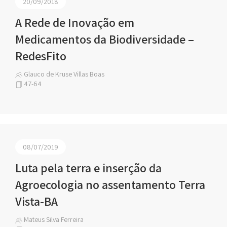
20/09/2018
A Rede de Inovação em
Medicamentos da Biodiversidade –
RedesFito
Glauco de Kruse Villas Boas
47-64
08/07/2019
Luta pela terra e inserção da
Agroecologia no assentamento Terra
Vista-BA
Mateus Silva Ferreira