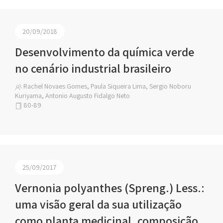
20/09/2018
Desenvolvimento da química verde
no cenário industrial brasileiro
Rachel Novaes Gomes, Paula Siqueira Lima, Sergio Noboru
Kuriyama, Antonio Augusto Fidalgo Neto
80-89
25/09/2017
Vernonia polyanthes (Spreng.) Less.:
uma visão geral da sua utilização
como planta medicinal, composição