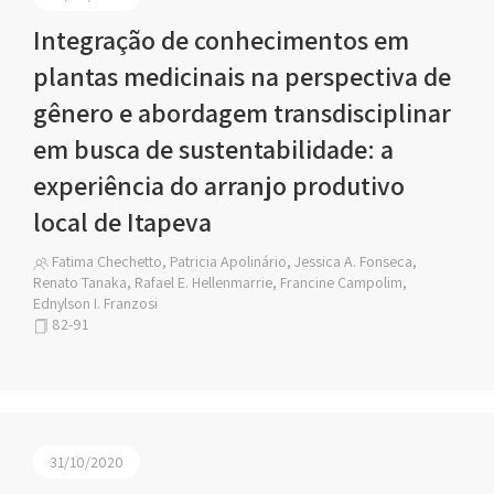
Integração de conhecimentos em
plantas medicinais na perspectiva de
gênero e abordagem transdisciplinar
em busca de sustentabilidade: a
experiência do arranjo produtivo
local de Itapeva
Fatima Chechetto, Patricia Apolinário, Jessica A. Fonseca,
Renato Tanaka, Rafael E. Hellenmarrie, Francine Campolim,
Ednylson I. Franzosi
82-91
31/10/2020