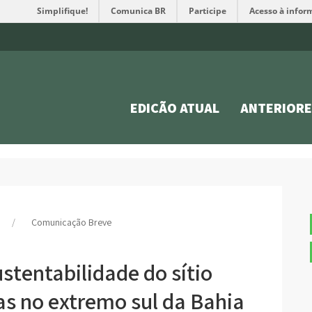
Simplifique!
Comunica BR
Participe
Acesso à infor
EDIÇÃO ATUAL
ANTERIORE
Comunicação Breve
ustentabilidade do sítio
s no extremo sul da Bahia