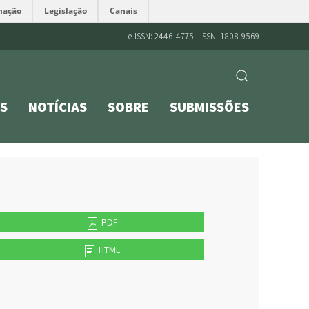
mação
Legislação
Canais
e-ISSN: 2446-4775 | ISSN: 1808-9569
S
NOTÍCIAS
SOBRE
SUBMISSÕES
PDF
HTML