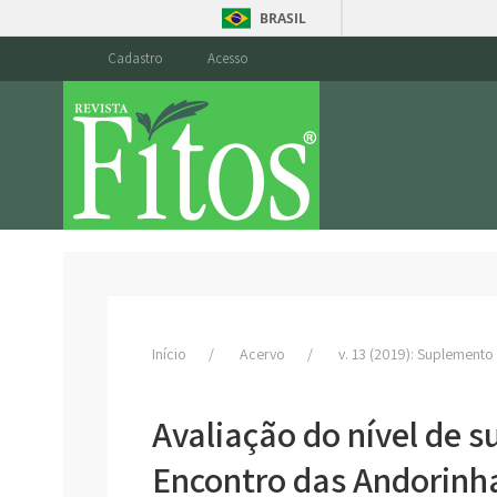
BRASIL
Cadastro
Acesso
Início
Acervo
v. 13 (2019): Suplemento
Avaliação do nível de s
Encontro das Andorinha