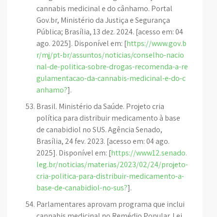
cannabis medicinal e do cânhamo. Portal
Gov.br, Ministério da Justiça e Segurança
Pública; Brasília, 13 dez. 2024. [acesso em: 04
ago. 2025]. Disponível em: [
https://www.gov.b
r/mj/pt-br/assuntos/noticias/conselho-nacio
nal-de-politica-sobre-drogas-recomenda-a-re
gulamentacao-da-cannabis-medicinal-e-do-c
anhamo?
].
Brasil. Ministério da Saúde. Projeto cria
política para distribuir medicamento à base
de canabidiol no SUS. Agência Senado,
Brasília, 24 fev. 2023. [acesso em: 04 ago.
2025]. Disponível em: [
https://www12.senado.
leg.br/noticias/materias/2023/02/24/projeto-
cria-politica-para-distribuir-medicamento-a-
base-de-canabidiol-no-sus?
].
Parlamentares aprovam programa que inclui
cannabis medicinal no Remédio Popular. Lei