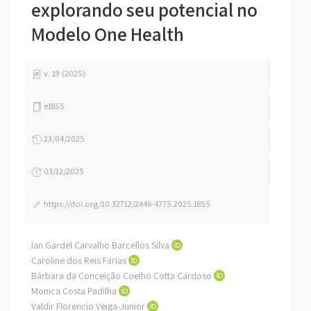
explorando seu potencial no
Modelo One Health
v. 19 (2025)
e1855
23/04/2025
03/12/2025
https://doi.org/10.32712/2446-4775.2025.1855
Ian Gardel Carvalho Barcellos Silva
Caroline dos Reis Farias
Bárbara da Conceição Coelho Cotta Cardoso
Monica Costa Padilha
Valdir Florencio Veiga-Junior