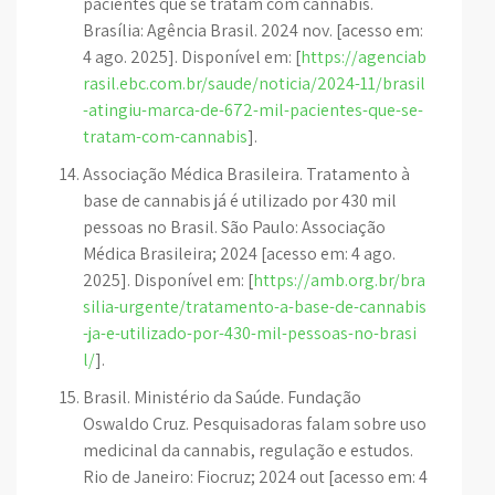
pacientes que se tratam com cannabis.
Brasília: Agência Brasil. 2024 nov. [acesso em:
4 ago. 2025]. Disponível em: [
https://agenciab
rasil.ebc.com.br/saude/noticia/2024-11/brasil
-atingiu-marca-de-672-mil-pacientes-que-se-
tratam-com-cannabis
].
Associação Médica Brasileira. Tratamento à
base de cannabis já é utilizado por 430 mil
pessoas no Brasil. São Paulo: Associação
Médica Brasileira; 2024 [acesso em: 4 ago.
2025]. Disponível em: [
https://amb.org.br/bra
silia-urgente/tratamento-a-base-de-cannabis
-ja-e-utilizado-por-430-mil-pessoas-no-brasi
l/
].
Brasil. Ministério da Saúde. Fundação
Oswaldo Cruz. Pesquisadoras falam sobre uso
medicinal da cannabis, regulação e estudos.
Rio de Janeiro: Fiocruz; 2024 out [acesso em: 4