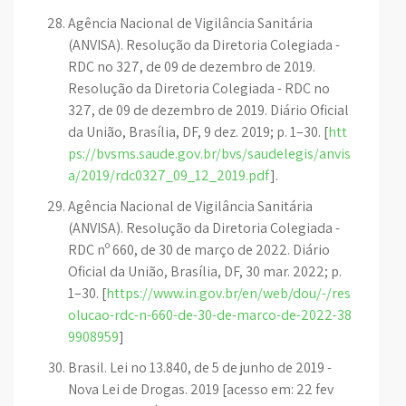
Agência Nacional de Vigilância Sanitária
(ANVISA). Resolução da Diretoria Colegiada -
RDC no 327, de 09 de dezembro de 2019.
Resolução da Diretoria Colegiada - RDC no
327, de 09 de dezembro de 2019. Diário Oficial
da União, Brasília, DF, 9 dez. 2019; p. 1–30. [
htt
ps://bvsms.saude.gov.br/bvs/saudelegis/anvis
a/2019/rdc0327_09_12_2019.pdf
].
Agência Nacional de Vigilância Sanitária
(ANVISA). Resolução da Diretoria Colegiada -
RDC nº 660, de 30 de março de 2022. Diário
Oficial da União, Brasília, DF, 30 mar. 2022; p.
1–30. [
https://www.in.gov.br/en/web/dou/-/res
olucao-rdc-n-660-de-30-de-marco-de-2022-38
9908959
]
Brasil. Lei no 13.840, de 5 de junho de 2019 -
Nova Lei de Drogas. 2019 [acesso em: 22 fev