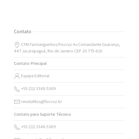
Contato
CTM Farmanguinhos/Fiocruz Av.Comandante Guaranys,
447 Jacarepaguá, Rio de Janeiro CEP 20.775-610
Contato Principal
Equipe Editorial
+55 (21) 3348-5369
revistafitos@fiocruz.br
Contato para Suporte Técnico
+55 (21) 3348-5369