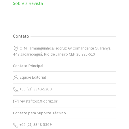
Sobre a Revista
Contato
CTM Farmanguinhos/Fiocruz Av.Comandante Guaranys,
447 Jacarepaguá, Rio de Janeiro CEP 20.775-610
Contato Principal
Equipe Editorial
+55 (21) 3348-5369
revistafitos@fiocruz.br
Contato para Suporte Técnico
+55 (21) 3348-5369