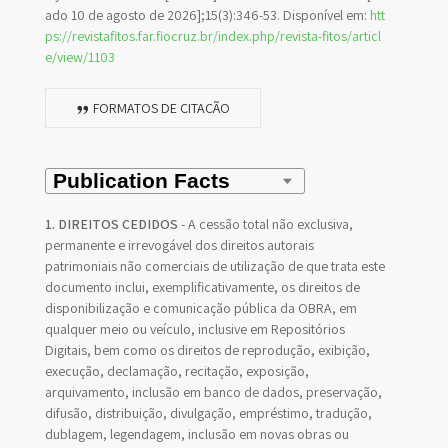
ado 10 de agosto de 2026];15(3):346-53. Disponível em:
htt
ps://revistafitos.far.fiocruz.br/index.php/revista-fitos/articl
e/view/1103
FORMATOS DE CITAÇÃO
1. DIREITOS CEDIDOS
- A cessão total não exclusiva,
permanente e irrevogável dos direitos autorais
patrimoniais não comerciais de utilização de que trata este
documento inclui, exemplificativamente, os direitos de
disponibilização e comunicação pública da OBRA, em
qualquer meio ou veículo, inclusive em Repositórios
Digitais, bem como os direitos de reprodução, exibição,
execução, declamação, recitação, exposição,
arquivamento, inclusão em banco de dados, preservação,
difusão, distribuição, divulgação, empréstimo, tradução,
dublagem, legendagem, inclusão em novas obras ou