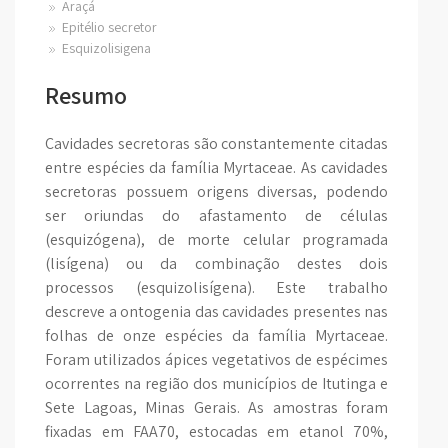
Araçá
Epitélio secretor
Esquizolisigena
Resumo
Cavidades secretoras são constantemente citadas
entre espécies da família Myrtaceae. As cavidades
secretoras possuem origens diversas, podendo
ser oriundas do afastamento de células
(esquizógena), de morte celular programada
(lisígena) ou da combinação destes dois
processos (esquizolisígena). Este trabalho
descreve a ontogenia das cavidades presentes nas
folhas de onze espécies da família Myrtaceae.
Foram utilizados ápices vegetativos de espécimes
ocorrentes na região dos municípios de Itutinga e
Sete Lagoas, Minas Gerais. As amostras foram
fixadas em FAA70, estocadas em etanol 70%,