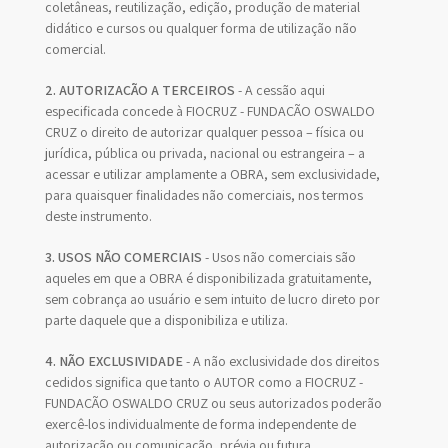
coletâneas, reutilização, edição, produção de material
didático e cursos ou qualquer forma de utilização não
comercial.
2. AUTORIZAÇÃO A TERCEIROS
- A cessão aqui
especificada concede à FIOCRUZ - FUNDAÇÃO OSWALDO
CRUZ o direito de autorizar qualquer pessoa – física ou
jurídica, pública ou privada, nacional ou estrangeira – a
acessar e utilizar amplamente a OBRA, sem exclusividade,
para quaisquer finalidades não comerciais, nos termos
deste instrumento.
3. USOS NÃO COMERCIAIS
- Usos não comerciais são
aqueles em que a OBRA é disponibilizada gratuitamente,
sem cobrança ao usuário e sem intuito de lucro direto por
parte daquele que a disponibiliza e utiliza.
4. NÃO EXCLUSIVIDADE
- A não exclusividade dos direitos
cedidos significa que tanto o AUTOR como a FIOCRUZ -
FUNDAÇÃO OSWALDO CRUZ ou seus autorizados poderão
exercê-los individualmente de forma independente de
autorização ou comunicação, prévia ou futura.