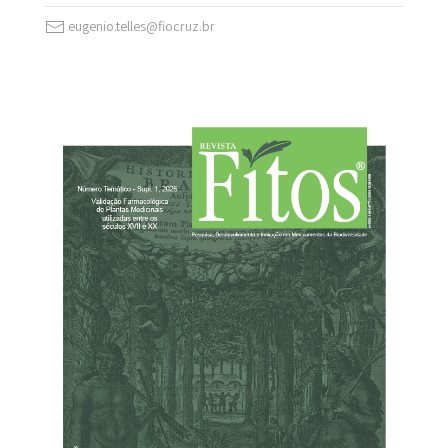
eugenio.telles@fiocruz.br