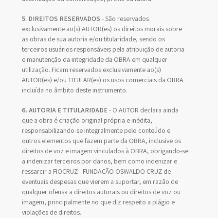
5. DIREITOS RESERVADOS
- São reservados
exclusivamente ao(s) AUTOR(es) os direitos morais sobre
as obras de sua autoria e/ou titularidade, sendo os
terceiros usuários responsáveis pela atribuição de autoria
e manutenção da integridade da OBRA em qualquer
utilização. Ficam reservados exclusivamente ao(s)
AUTOR(es) e/ou TITULAR(es) os usos comerciais da OBRA
incluída no âmbito deste instrumento.
6. AUTORIA E TITULARIDADE
- O AUTOR declara ainda
que a obra é criação original própria e inédita,
responsabilizando-se integralmente pelo conteúdo e
outros elementos que fazem parte da OBRA, inclusive os
direitos de voz e imagem vinculados à OBRA, obrigando-se
a indenizar terceiros por danos, bem como indenizar e
ressarcir a FIOCRUZ - FUNDAÇÃO OSWALDO CRUZ de
eventuais despesas que vierem a suportar, em razão de
qualquer ofensa a direitos autorais ou direitos de voz ou
imagem, principalmente no que diz respeito a plágio e
violações de direitos.