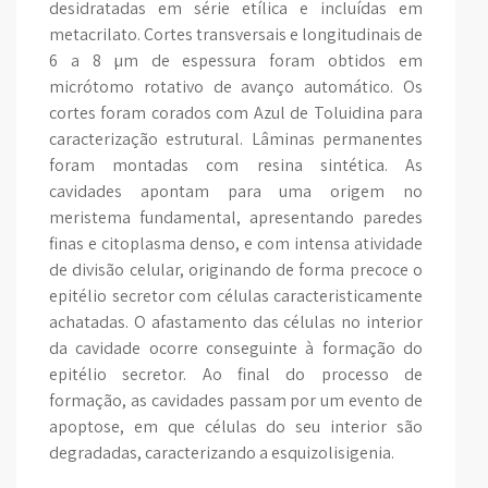
desidratadas em série etílica e incluídas em
metacrilato. Cortes transversais e longitudinais de
6 a 8 µm de espessura foram obtidos em
micrótomo rotativo de avanço automático. Os
cortes foram corados com Azul de Toluidina para
caracterização estrutural. Lâminas permanentes
foram montadas com resina sintética. As
cavidades apontam para uma origem no
meristema fundamental, apresentando paredes
finas e citoplasma denso, e com intensa atividade
de divisão celular, originando de forma precoce o
epitélio secretor com células caracteristicamente
achatadas. O afastamento das células no interior
da cavidade ocorre conseguinte à formação do
epitélio secretor. Ao final do processo de
formação, as cavidades passam por um evento de
apoptose, em que células do seu interior são
degradadas, caracterizando a esquizolisigenia.