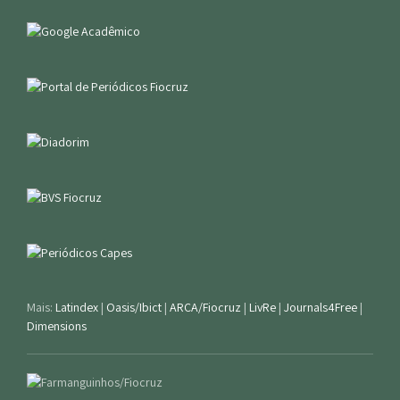
Mais:
Latindex
|
Oasis/Ibict
|
ARCA/Fiocruz
|
LivRe
|
Journals4Free
|
Dimensions