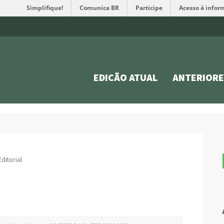
Simplifique!
Comunica BR
Participe
Acesso à infor
EDIÇÃO ATUAL
ANTERIORE
Editorial