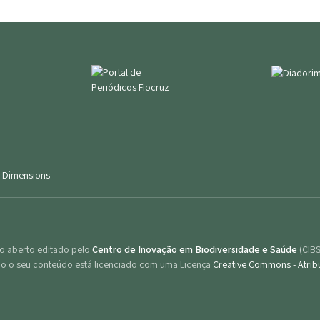
|
Dimensions
sso aberto editado pelo
Centro de Inovação em Biodiversidade e Saúde
(CIB
do o seu conteúdo está licenciado com uma Licença
Creative Commons - Atribu