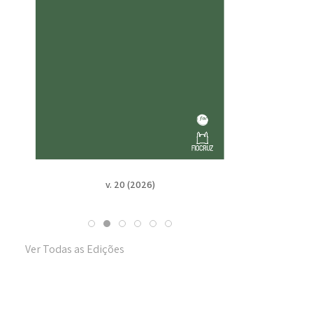
v. 19 n. Suppl. 1 (2025)
Ver Todas as Edições