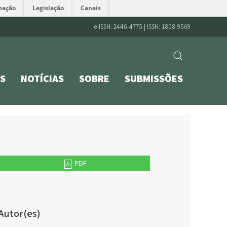
mação
Legislação
Canais
e-ISSN: 2446-4775 | ISSN: 1808-9569
S
NOTÍCIAS
SOBRE
SUBMISSÕES
PDF
Autor(es)