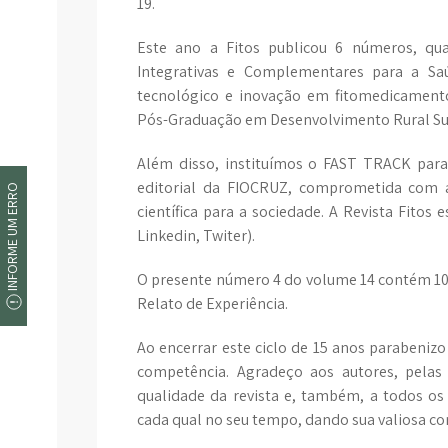
19.
Este ano a Fitos publicou 6 números, qua
Integrativas e Complementares para a Saú
tecnológico e inovação em fitomedicamento
Pós-Graduação em Desenvolvimento Rural Su
Além disso, instituímos o FAST TRACK para 
editorial da FIOCRUZ, comprometida com 
INFORME UM ERRO
científica para a sociedade. A Revista Fitos 
Linkedin, Twiter).
O presente número 4 do volume 14 contém 10 
Relato de Experiência.
Ao encerrar este ciclo de 15 anos parabenizo
competência. Agradeço aos autores, pelas
qualidade da revista e, também, a todos os 
cada qual no seu tempo, dando sua valiosa cont