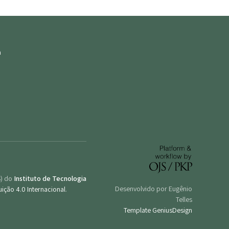
S) do
Instituto de Tecnologia
Desenvolvido por Eugênio
ição 4.0 Internacional
.
Telles
Template GeniusDesign