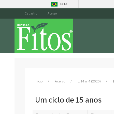
BRASIL
Cadastro
Acesso
Início
Acervo
v. 14 n. 4 (2020)
Um ciclo de 15 anos