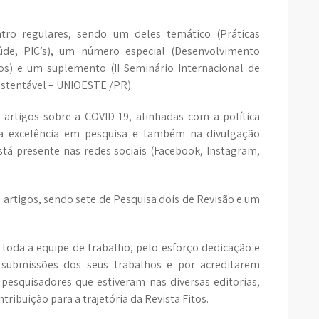
tro regulares, sendo um deles temático (Práticas
de, PIC’s), um número especial (Desenvolvimento
s) e um suplemento (II Seminário Internacional de
stentável – UNIOESTE /PR).
artigos sobre a COVID-19, alinhadas com a política
a excelência em pesquisa e também na divulgação
está presente nas redes sociais (Facebook, Instagram,
artigos, sendo sete de Pesquisa dois de Revisão e um
 toda a equipe de trabalho, pelo esforço dedicação e
 submissões dos seus trabalhos e por acreditarem
pesquisadores que estiveram nas diversas editorias,
ribuição para a trajetória da Revista Fitos.