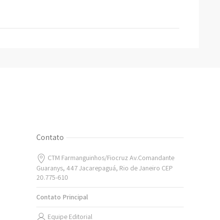
Contato
CTM Farmanguinhos/Fiocruz Av.Comandante
Guaranys, 447 Jacarepaguá, Rio de Janeiro CEP
20.775-610
Contato Principal
Equipe Editorial