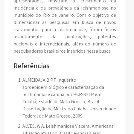
apresentados, mostram o crescimento da
incidência e da prevalência da leishmaniose no
município do Rio de Janeiro. Com o objetivo de
dimensionar as pesquisas em busca de novos
tratamentos para a leishmaniose, foram feitos
levantamentos das publicações, patentes
nacionais e internacionais, além do número de
pesquisadores brasileiros inseridos nessa busca.
Referências
ALMEIDA, A.B.P.F. Inquérito
soroepidemiológico e caracterização da
leishmaniose canina por PCR-RFLP em
Cuiabá, Estado de Mato Grosso, Brasil.
Dissertação de Mestrado Cuíaba: Universidade
Federal de Mato Grosso, 2009.
ALVES, W.A. Leishmaniose Visceral Americana:
situação atual no Brasil.Leishmaniasis: