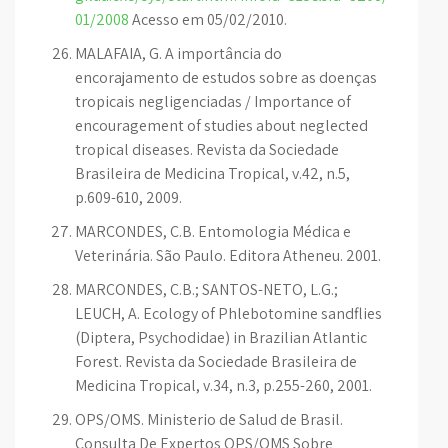
01/2008
Acesso em 05/02/2010.
MALAFAIA, G. A importância do
encorajamento de estudos sobre as doenças
tropicais negligenciadas / Importance of
encouragement of studies about neglected
tropical diseases. Revista da Sociedade
Brasileira de Medicina Tropical, v.42, n.5,
p.609-610, 2009.
MARCONDES, C.B. Entomologia Médica e
Veterinária. São Paulo. Editora Atheneu. 2001.
MARCONDES, C.B.; SANTOS-NETO, L.G.;
LEUCH, A. Ecology of Phlebotomine sandflies
(Diptera, Psychodidae) in Brazilian Atlantic
Forest. Revista da Sociedade Brasileira de
Medicina Tropical, v.34, n.3, p.255-260, 2001.
OPS/OMS. Ministerio de Salud de Brasil.
Consulta De Expertos OPS/OMS Sobre