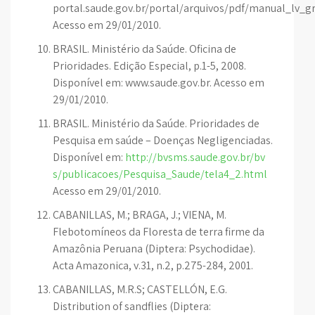
portal.saude.gov.br/portal/arquivos/pdf/manual_lv_gr
Acesso em 29/01/2010.
BRASIL. Ministério da Saúde. Oficina de
Prioridades. Edição Especial, p.1-5, 2008.
Disponível em: www.saude.gov.br. Acesso em
29/01/2010.
BRASIL. Ministério da Saúde. Prioridades de
Pesquisa em saúde – Doenças Negligenciadas.
Disponível em:
http://bvsms.saude.gov.br/bv
s/publicacoes/Pesquisa_Saude/tela4_2.html
Acesso em 29/01/2010.
CABANILLAS, M.; BRAGA, J.; VIENA, M.
Flebotomíneos da Floresta de terra firme da
Amazônia Peruana (Diptera: Psychodidae).
Acta Amazonica, v.31, n.2, p.275-284, 2001.
CABANILLAS, M.R.S; CASTELLÓN, E.G.
Distribution of sandflies (Diptera: