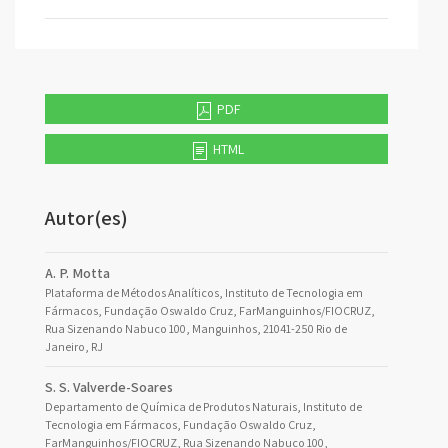
PDF
HTML
Autor(es)
A. P. Motta
Plataforma de Métodos Analíticos, Instituto de Tecnologia em
Fármacos, Fundação Oswaldo Cruz, FarManguinhos/FIOCRUZ,
Rua Sizenando Nabuco 100, Manguinhos, 21041-250 Rio de
Janeiro, RJ
S. S. Valverde-Soares
Departamento de Química de Produtos Naturais, Instituto de
Tecnologia em Fármacos, Fundação Oswaldo Cruz,
FarManguinhos/FIOCRUZ, Rua Sizenando Nabuco 100,