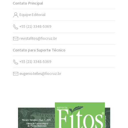
Contato Principal
Equipe Editorial
+55 (21) 3348-5369
revistafitos@fiocruz.br
Contato para Suporte Técnico
+55 (21) 3348-5369
eugenio.telles@fiocruz.br