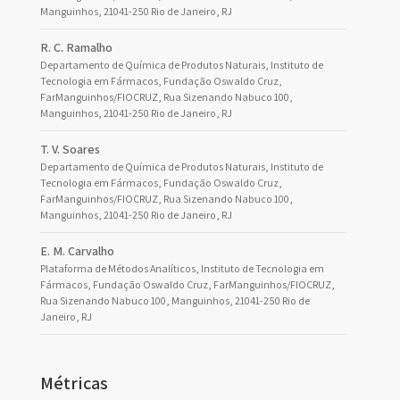
Manguinhos, 21041-250 Rio de Janeiro, RJ
R. C. Ramalho
Departamento de Química de Produtos Naturais, Instituto de
Tecnologia em Fármacos, Fundação Oswaldo Cruz,
FarManguinhos/FIOCRUZ, Rua Sizenando Nabuco 100,
Manguinhos, 21041-250 Rio de Janeiro, RJ
T. V. Soares
Departamento de Química de Produtos Naturais, Instituto de
Tecnologia em Fármacos, Fundação Oswaldo Cruz,
FarManguinhos/FIOCRUZ, Rua Sizenando Nabuco 100,
Manguinhos, 21041-250 Rio de Janeiro, RJ
E. M. Carvalho
Plataforma de Métodos Analíticos, Instituto de Tecnologia em
Fármacos, Fundação Oswaldo Cruz, FarManguinhos/FIOCRUZ,
Rua Sizenando Nabuco 100, Manguinhos, 21041-250 Rio de
Janeiro, RJ
Métricas