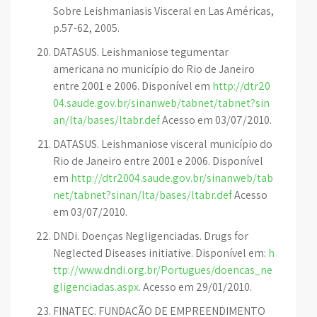
Sobre Leishmaniasis Visceral en Las Américas,
p.57-62, 2005.
DATASUS. Leishmaniose tegumentar
americana no município do Rio de Janeiro
entre 2001 e 2006. Disponível em
http://dtr20
04.saude.gov.br/sinanweb/tabnet/tabnet?sin
an/lta/bases/ltabr.def
Acesso em 03/07/2010.
DATASUS. Leishmaniose visceral município do
Rio de Janeiro entre 2001 e 2006. Disponível
em
http://dtr2004.saude.gov.br/sinanweb/tab
net/tabnet?sinan/lta/bases/ltabr.def
Acesso
em 03/07/2010.
DNDi. Doenças Negligenciadas. Drugs for
Neglected Diseases initiative. Disponível em:
h
ttp://www.dndi.org.br/Portugues/doencas_ne
gligenciadas.aspx
. Acesso em 29/01/2010.
FINATEC. FUNDAÇÃO DE EMPREENDIMENTO