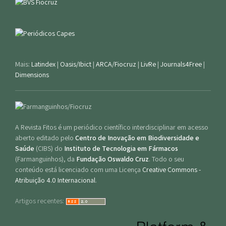
Mais:
Latindex
|
Oasis/Ibict
|
ARCA/Fiocruz
|
LivRe
|
Journals4Free
|
Dimensions
A Revista Fitos é um periódico científico interdisciplinar em acesso
aberto editado pelo
Centro de Inovação em Biodiversidade e
Saúde
(CIBS) do
Instituto de Tecnologia em Fármacos
(Farmanguinhos), da
Fundação Oswaldo Cruz
. Todo o seu
conteúdo está licenciado com uma Licença
Creative Commons -
Atribuição 4.0 Internacional
.
Artigos recentes: