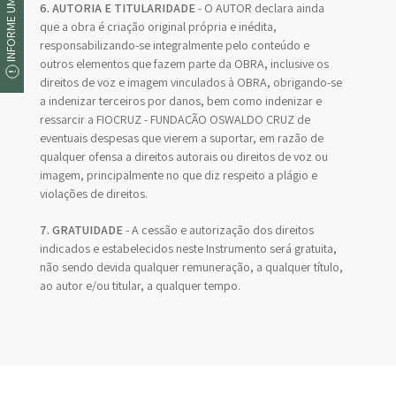
INFORME UM ERRO
6. AUTORIA E TITULARIDADE
- O AUTOR declara ainda
que a obra é criação original própria e inédita,
responsabilizando-se integralmente pelo conteúdo e
outros elementos que fazem parte da OBRA, inclusive os
direitos de voz e imagem vinculados à OBRA, obrigando-se
a indenizar terceiros por danos, bem como indenizar e
ressarcir a FIOCRUZ - FUNDAÇÃO OSWALDO CRUZ de
eventuais despesas que vierem a suportar, em razão de
qualquer ofensa a direitos autorais ou direitos de voz ou
imagem, principalmente no que diz respeito a plágio e
violações de direitos.
7. GRATUIDADE
- A cessão e autorização dos direitos
indicados e estabelecidos neste Instrumento será gratuita,
não sendo devida qualquer remuneração, a qualquer título,
ao autor e/ou titular, a qualquer tempo.