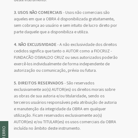
3. USOS NÃO COMERCIAIS
- Usos não comerciais são
aqueles em que a OBRA é disponibilizada gratuitamente,
sem cobrança ao usuário e sem intuito de lucro direto por
parte daquele que a disponibiliza e utiliza.
4. NÃO EXCLUSIVIDADE
- A não exclusividade dos direitos
cedidos significa que tanto o AUTOR como a FIOCRUZ -
FUNDAÇÃO OSWALDO CRUZ ou seus autorizados poderão
exercê-los individualmente de forma independente de
autorização ou comunicação, prévia ou futura.
5. DIREITOS RESERVADOS
- São reservados
exclusivamente ao(s) AUTOR(es) os direitos morais sobre
as obras de sua autoria e/ou titularidade, sendo os
terceiros usuários responsáveis pela atribuição de autoria
e manutenção da integridade da OBRA em qualquer
utilização. Ficam reservados exclusivamente ao(s)
AUTOR(es) e/ou TITULAR(es) os usos comerciais da OBRA
incluída no âmbito deste instrumento.