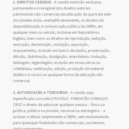
1. DIREITOS CEDIDOS
- A cessão total não exclusiva,
permanente e irrevogável dos direitos autorais
patrimoniais não comerciais de utilização de que trata este
documento inclui, exemplificativamente, os direitos de
disponibilização e comunicação pública da OBRA, em
qualquer meio ou veículo, inclusive em Repositórios
Digitais, bem como os direitos de reprodução, exibição,
execução, declamação, recitação, exposição,
arquivamento, inclusão em banco de dados, preservação,
difusão, distribuição, divulgação, empréstimo, tradução,
dublagem, legendagem, inclusão em novas obras ou
coletâneas, reutilização, edição, produção de material
didático e cursos ou qualquer forma de utilização não
comercial.
2. AUTORIZAÇÃO A TERCEIROS
- A cessão aqui
especificada concede à FIOCRUZ - FUNDAÇÃO OSWALDO
CRUZ o direito de autorizar qualquer pessoa – física ou
jurídica, pública ou privada, nacional ou estrangeira – a
acessar e utilizar amplamente a OBRA, sem exclusividade,
para quaisquer finalidades não comerciais, nos termos
deste instrumento.