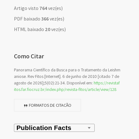
Artigo visto
764
vez(es)
PDF baixado
366
vez(es)
HTML baixado
20
vez(es)
Como Citar
Panorama Científico da Busca para o Tratamento da Leishm
aniose. Rev Fitos [Internet]. 6 de junho de 2010 [citado 7 de
agosto de 2026];5(02):21-34. Disponível em:
https://revistaf
itos.far.fiocruz.br/index.php/revista-fitos/article/view/128
FORMATOS DE CITAÇÃO