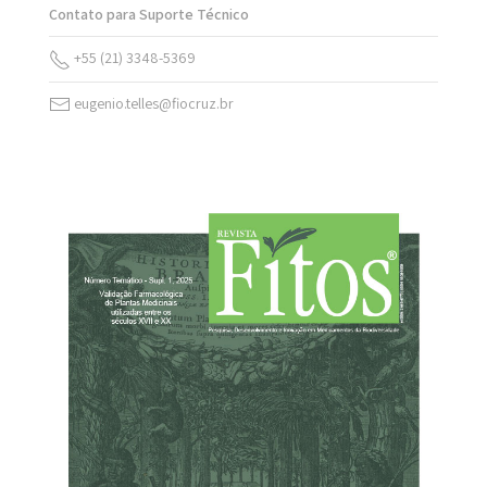
Contato para Suporte Técnico
+55 (21) 3348-5369
eugenio.telles@fiocruz.br