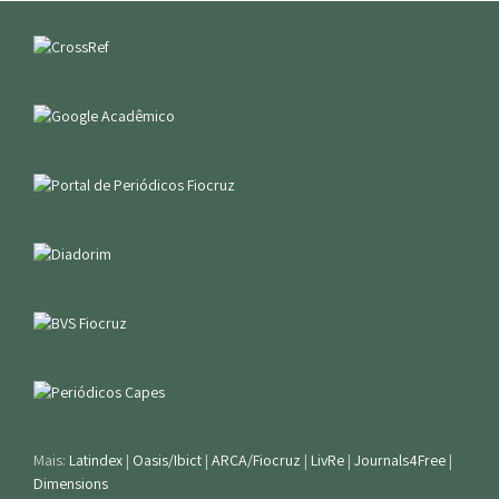
Mais:
Latindex
|
Oasis/Ibict
|
ARCA/Fiocruz
|
LivRe
|
Journals4Free
|
Dimensions