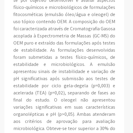
se por objetivo desenvolver e avaliar aspectos
físico-químicos e microbiológicos de formulações
fitocosméticas (emulsão óleo/água e oleogel) de
uso tópico contendo OEM. A composição do OEM
foi caracterizada através de Cromatografia Gasosa
acoplada à Espectrometria de Massas (GC-MS) do
OEM puro e extraído das formulações após testes
de estabilidade. As formulações desenvolvidas
foram submetidas a testes físico-químicos, de
estabilidade e microbiológicos. A emulsão
apresentou sinais de instabilidade e variação de
pH significativas após submissão aos testes de
estabilidade por ciclo gela-degela (p=0,003) e
acelerada (TEA) (p=0,02), separando de fases ao
final do estudo. O oleogel não apresentou
variações significativas em suas características
organolépticas e pH (p>0,05). Ambas atenderam
aos critérios de aprovação para avaliação
microbiológica. Obteve-se teor superior a 30% do