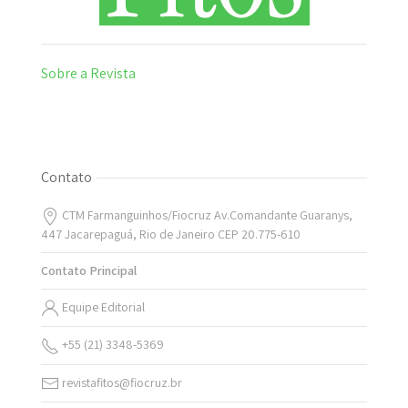
Sobre a Revista
Contato
CTM Farmanguinhos/Fiocruz Av.Comandante Guaranys,
447 Jacarepaguá, Rio de Janeiro CEP 20.775-610
Contato Principal
Equipe Editorial
+55 (21) 3348-5369
revistafitos@fiocruz.br