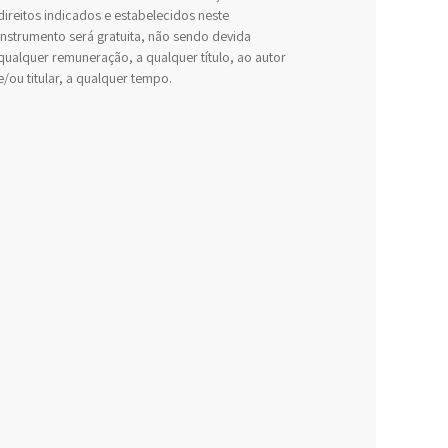
direitos indicados e estabelecidos neste
Instrumento será gratuita, não sendo devida
qualquer remuneração, a qualquer título, ao autor
e/ou titular, a qualquer tempo.