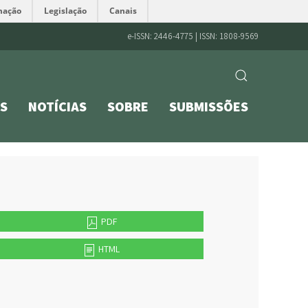
mação
Legislação
Canais
e-ISSN: 2446-4775 | ISSN: 1808-9569
S
NOTÍCIAS
SOBRE
SUBMISSÕES
PDF
HTML