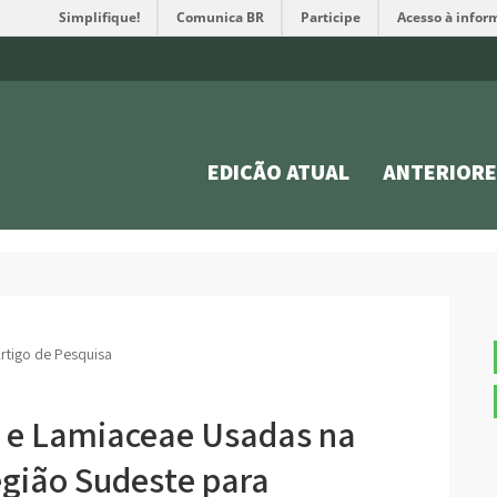
Simplifique!
Comunica BR
Participe
Acesso à infor
EDIÇÃO ATUAL
ANTERIORE
rtigo de Pesquisa
e e Lamiaceae Usadas na
egião Sudeste para