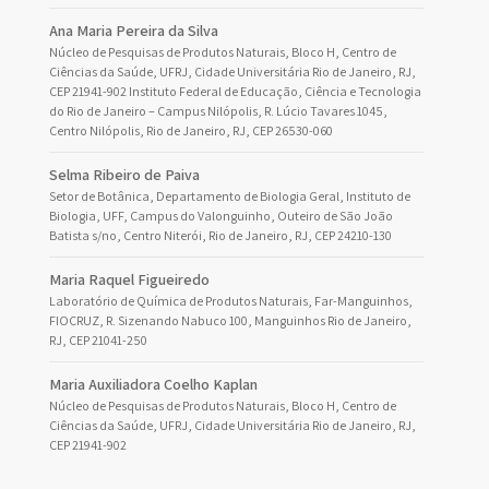
Ana Maria Pereira da Silva
Núcleo de Pesquisas de Produtos Naturais, Bloco H, Centro de
Ciências da Saúde, UFRJ, Cidade Universitária Rio de Janeiro, RJ,
CEP 21941-902 Instituto Federal de Educação, Ciência e Tecnologia
do Rio de Janeiro – Campus Nilópolis, R. Lúcio Tavares 1045,
Centro Nilópolis, Rio de Janeiro, RJ, CEP 26530-060
Selma Ribeiro de Paiva
Setor de Botânica, Departamento de Biologia Geral, Instituto de
Biologia, UFF, Campus do Valonguinho, Outeiro de São João
Batista s/no, Centro Niterói, Rio de Janeiro, RJ, CEP 24210-130
Maria Raquel Figueiredo
Laboratório de Química de Produtos Naturais, Far-Manguinhos,
FIOCRUZ, R. Sizenando Nabuco 100, Manguinhos Rio de Janeiro,
RJ, CEP 21041-250
Maria Auxiliadora Coelho Kaplan
Núcleo de Pesquisas de Produtos Naturais, Bloco H, Centro de
Ciências da Saúde, UFRJ, Cidade Universitária Rio de Janeiro, RJ,
CEP 21941-902