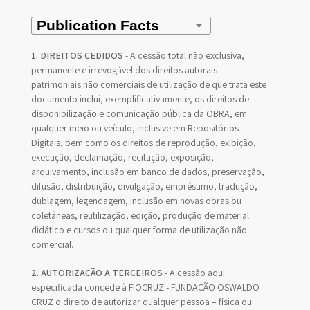
1. DIREITOS CEDIDOS
- A cessão total não exclusiva,
permanente e irrevogável dos direitos autorais
patrimoniais não comerciais de utilização de que trata este
documento inclui, exemplificativamente, os direitos de
disponibilização e comunicação pública da OBRA, em
qualquer meio ou veículo, inclusive em Repositórios
Digitais, bem como os direitos de reprodução, exibição,
execução, declamação, recitação, exposição,
arquivamento, inclusão em banco de dados, preservação,
difusão, distribuição, divulgação, empréstimo, tradução,
dublagem, legendagem, inclusão em novas obras ou
coletâneas, reutilização, edição, produção de material
didático e cursos ou qualquer forma de utilização não
comercial.
2. AUTORIZAÇÃO A TERCEIROS
- A cessão aqui
especificada concede à FIOCRUZ - FUNDAÇÃO OSWALDO
CRUZ o direito de autorizar qualquer pessoa – física ou