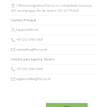
CTM Farmanguinhos/Fiocruz Av.Comandante Guaranys,
447 Jacarepaguá, Rio de Janeiro CEP 20.775-610
Contato Principal
Equipe Editorial
+55 (21) 3348-5369
revistafitos@fiocruz.br
Contato para Suporte Técnico
+55 (21) 3348-5369
eugenio.telles@fiocruz.br