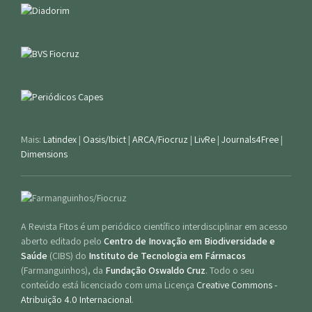
Mais:
Latindex
|
Oasis/Ibict
|
ARCA/Fiocruz
|
LivRe
|
Journals4Free
|
Dimensions
A Revista Fitos é um periódico científico interdisciplinar em acesso
aberto editado pelo
Centro de Inovação em Biodiversidade e
Saúde
(CIBS) do
Instituto de Tecnologia em Fármacos
(Farmanguinhos), da
Fundação Oswaldo Cruz
. Todo o seu
conteúdo está licenciado com uma Licença
Creative Commons -
Atribuição 4.0 Internacional
.