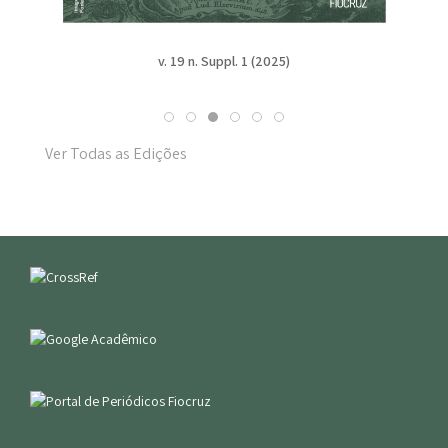
v. 19 n. Suppl. 1 (2025)
Ver Todas as Edições