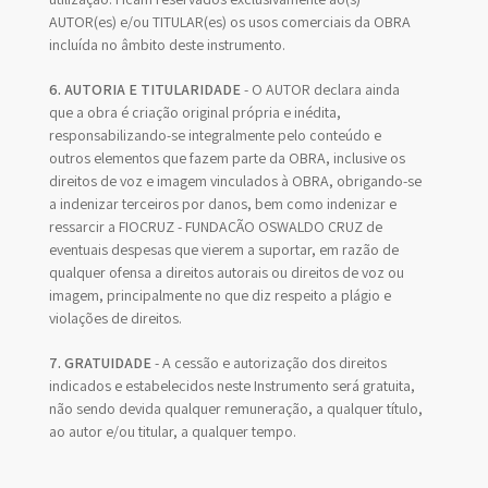
AUTOR(es) e/ou TITULAR(es) os usos comerciais da OBRA
incluída no âmbito deste instrumento.
6. AUTORIA E TITULARIDADE
- O AUTOR declara ainda
que a obra é criação original própria e inédita,
responsabilizando-se integralmente pelo conteúdo e
outros elementos que fazem parte da OBRA, inclusive os
direitos de voz e imagem vinculados à OBRA, obrigando-se
a indenizar terceiros por danos, bem como indenizar e
ressarcir a FIOCRUZ - FUNDAÇÃO OSWALDO CRUZ de
eventuais despesas que vierem a suportar, em razão de
qualquer ofensa a direitos autorais ou direitos de voz ou
imagem, principalmente no que diz respeito a plágio e
violações de direitos.
7. GRATUIDADE
- A cessão e autorização dos direitos
indicados e estabelecidos neste Instrumento será gratuita,
não sendo devida qualquer remuneração, a qualquer título,
ao autor e/ou titular, a qualquer tempo.