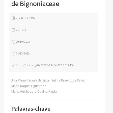
de Bignoniaceae
v. 7 n. 04 (2012)
207-215
29/10/2013
01/12/2012
https://doi.org/10.32712/2446-4775.2012.154
Ana Maria Pereira da Silva
Selma Ribeiro de Paiva
Maria Raquel Figueiredo
Maria Auxiliadora Coelho Kaplan
Palavras-chave