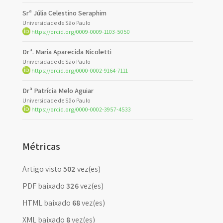
Srª Júlia Celestino Seraphim
Universidade de São Paulo
https://orcid.org/0009-0009-1103-5050
Drª. Maria Aparecida Nicoletti
Universidade de São Paulo
https://orcid.org/0000-0002-9164-7111
Drª Patrícia Melo Aguiar
Universidade de São Paulo
https://orcid.org/0000-0002-3957-4533
Métricas
Artigo visto
502
vez(es)
PDF baixado
326
vez(es)
HTML baixado
68
vez(es)
XML baixado
8
vez(es)