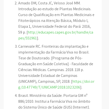
Amado DM, Costa JC, Veloso José MM.
Introdução ao estudo de Plantas Medicinais.
Curso de Qualificação em Plantas Medicinais e
Fitoterápicos na Atenção Básica, Módulo I,
Etapa 1, Universidade Federal do Pará: 2016,
59 p. [
http://educapes.capes.gov.br/handle/ca
pes/551961
].
Carnevale RC. Fronteiras da implantação e
implementação da Farmácia Viva no Brasil.
Tese de Doutorado. [Programa de Pós-
Graduação em Saúde Coletiva] - Faculdade de
Ciências Médicas. Campinas. 2018. 118 p.
Universidade Estadual de Campinas
(UNICAMP), Campinas, SP, 2018. [
https://doi.or
g/10.47749/T/UNICAMP.2018.1023206
].
Brasil. Ministério da Saúde. Portaria GM nº
886/2010. Institui a Farmácia Viva no âmbito
do Sistema Único de Saúde (SUS) [Internet].