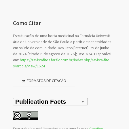
Como Citar
Estruturação de uma horta medicinal na Farmácia Universit
ária da Universidade de São Paulo a partir de necessidades
em saúde da comunidade. Rev Fitos [Internet]. 25 de junho
de 2024 [citado 6 de agosto de 2026];18:e1624. Disponível
em:
https://revistafitos.far.fiocruz.br/index.php/revista-fito
s/article/view/1624
FORMATOS DE CITAÇÃO
Este trabalho está licenciado sob uma licença
Creative