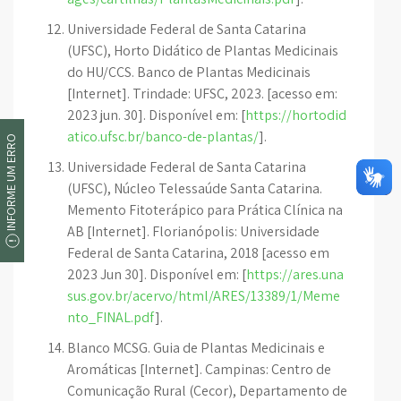
Universidade Federal de Santa Catarina
(UFSC), Horto Didático de Plantas Medicinais
do HU/CCS. Banco de Plantas Medicinais
[Internet]. Trindade: UFSC, 2023. [acesso em:
2023 jun. 30]. Disponível em: [
https://hortodid
atico.ufsc.br/banco-de-plantas/
].
INFORME UM ERRO
Universidade Federal de Santa Catarina
(UFSC), Núcleo Telessaúde Santa Catarina.
Memento Fitoterápico para Prática Clínica na
AB [Internet]. Florianópolis: Universidade
Federal de Santa Catarina, 2018 [acesso em
2023 Jun 30]. Disponível em: [
https://ares.una
sus.gov.br/acervo/html/ARES/13389/1/Meme
nto_FINAL.pdf
].
Blanco MCSG. Guia de Plantas Medicinais e
Aromáticas [Internet]. Campinas: Centro de
Comunicação Rural (Cecor), Departamento de