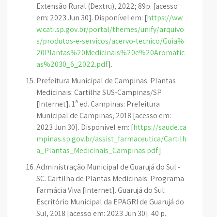
Extensão Rural (Dextru), 2022; 89p. [acesso
em: 2023 Jun 30]. Disponível em: [
https://ww
w.cati.sp.gov.br/portal/themes/unify/arquivo
s/produtos-e-servicos/acervo-tecnico/Guia%
20Plantas%20Medicinais%20e%20Aromatic
as%2030_6_2022.pdf
].
Prefeitura Municipal de Campinas. Plantas
Medicinais: Cartilha SUS-Campinas/SP
[Internet]. 1ª ed. Campinas: Prefeitura
Municipal de Campinas, 2018 [acesso em:
2023 Jun 30]. Disponível em: [
https://saude.ca
mpinas.sp.gov.br/assist_farmaceutica/Cartilh
a_Plantas_Medicinais_Campinas.pdf
].
Administração Municipal de Guarujá do Sul -
SC. Cartilha de Plantas Medicinais: Programa
Farmácia Viva [Internet]. Guarujá do Sul:
Escritório Municipal da EPAGRI de Guarujá do
Sul, 2018 [acesso em: 2023 Jun 30]. 40 p.