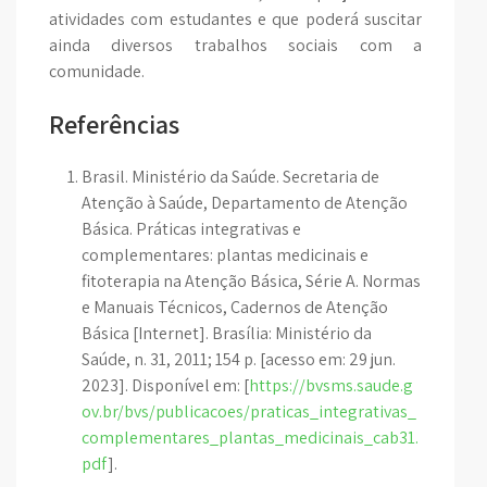
atividades com estudantes e que poderá suscitar
ainda diversos trabalhos sociais com a
comunidade.
Referências
Brasil. Ministério da Saúde. Secretaria de
Atenção à Saúde, Departamento de Atenção
Básica. Práticas integrativas e
complementares: plantas medicinais e
fitoterapia na Atenção Básica, Série A. Normas
e Manuais Técnicos, Cadernos de Atenção
Básica [Internet]. Brasília: Ministério da
Saúde, n. 31, 2011; 154 p. [acesso em: 29 jun.
2023]. Disponível em: [
https://bvsms.saude.g
ov.br/bvs/publicacoes/praticas_integrativas_
complementares_plantas_medicinais_cab31.
pdf
].