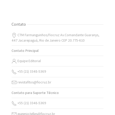
Contato
CTM Farmanguinhos/Fiocruz Av.Comandante Guaranys,
447 Jacarepaguá, Rio de Janeiro CEP 20.775-610
Contato Principal
Equipe Editorial
+55 (21) 3348-5369
revistafitos@fiocruz.br
Contato para Suporte Técnico
+55 (21) 3348-5369
eugenio.telles@fiocruz.br