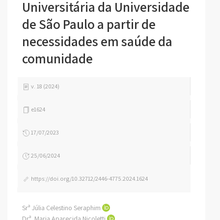
Universitária da Universidade
de São Paulo a partir de
necessidades em saúde da
comunidade
v. 18 (2024)
e1624
17/07/2023
25/06/2024
https://doi.org/10.32712/2446-4775.2024.1624
Srª Júlia Celestino Seraphim
Drª. Maria Aparecida Nicoletti