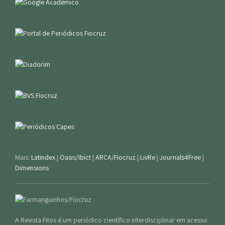
Mais:
Latindex
|
Oasis/Ibict
|
ARCA/Fiocruz
|
LivRe
|
Journals4Free
|
Dimensions
A Revista Fitos é um periódico científico interdisciplinar em acesso