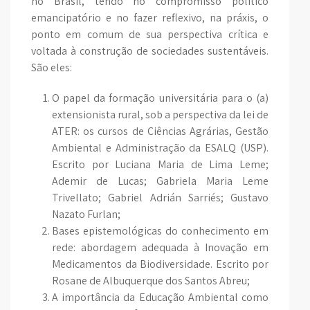
no Brasil, tendo no compromisso político
emancipatório e no fazer reflexivo, na práxis, o
ponto em comum de sua perspectiva crítica e
voltada à construção de sociedades sustentáveis.
São eles:
O papel da formação universitária para o (a)
extensionista rural, sob a perspectiva da lei de
ATER: os cursos de Ciências Agrárias, Gestão
Ambiental e Administração da ESALQ (USP).
Escrito por Luciana Maria de Lima Leme;
Ademir de Lucas; Gabriela Maria Leme
Trivellato; Gabriel Adrián Sarriés; Gustavo
Nazato Furlan;
Bases epistemológicas do conhecimento em
rede: abordagem adequada à Inovação em
Medicamentos da Biodiversidade. Escrito por
Rosane de Albuquerque dos Santos Abreu;
A importância da Educação Ambiental como