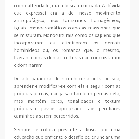
como alteridade, era a busca enunciada. A dúvida
que expressei era a de, nesse movimento
antropofágico, nos tornarmos homogêneos,
iguais, monocromáticos como as massinhas que
se misturam. Monoculturais como os sapiens que
incorporaram ou eliminaram os demais
hominídeos ou, os romanos que, o mesmo,
fizeram com as demais culturas que conquistaram
e dominaram.
Desafio paradoxal de reconhecer a outra pessoa,
aprender e modificar-se com ela e seguir com as
próprias pernas, que já são também pernas dela,
mas mantém cores, tonalidades e textura
próprias e passos apropriados aos peculiares
caminhos a serem percorridos.
Sempre se coloca presente a busca por uma
educação que enfrente o desafio de enunciar uma