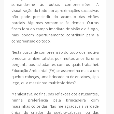
somando-me às outras compreensões. A
visualização do todo por aproximações sucessivas
não pode prescindir do acúmulo das visões
parciais. Algumas somam-se às demais. Outras
ficam fora do campo imediato de visão e diálogo,
mas podem oportunamente contribuir para a
compreensão do todo.
Nesta busca de compreensão do todo que motiva
o educar ambientalista, por muitos anos fiz uma
pergunta aos estudantes com os quais trabalhei:
Educação Ambiental (EA) se assemelha mais a um
quebra-cabeças, uma brincadeira de encaixes, tipo
lego, ou a massinhas multicoloridas?
Manifestava, ao final das reflexões dos estudantes,
minha preferência pela brincadeira com
massinhas coloridas. Não me agradava a verdade
única do criador do quebra-cabeças, ou das