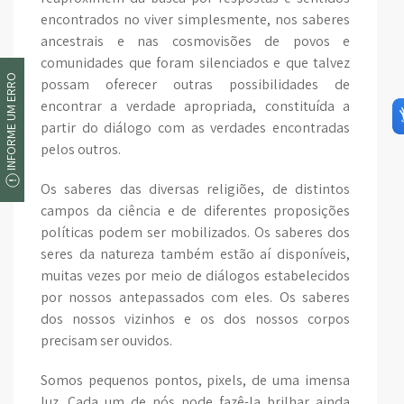
encontrados no viver simplesmente, nos saberes
ancestrais e nas cosmovisões de povos e
comunidades que foram silenciados e que talvez
INFORME UM ERRO
possam oferecer outras possibilidades de
encontrar a verdade apropriada, constituída a
partir do diálogo com as verdades encontradas
pelos outros.
Os saberes das diversas religiões, de distintos
campos da ciência e de diferentes proposições
políticas podem ser mobilizados. Os saberes dos
seres da natureza também estão aí disponíveis,
muitas vezes por meio de diálogos estabelecidos
por nossos antepassados com eles. Os saberes
dos nossos vizinhos e os dos nossos corpos
precisam ser ouvidos.
Somos pequenos pontos, pixels, de uma imensa
luz. Cada um de nós pode fazê-la brilhar ainda