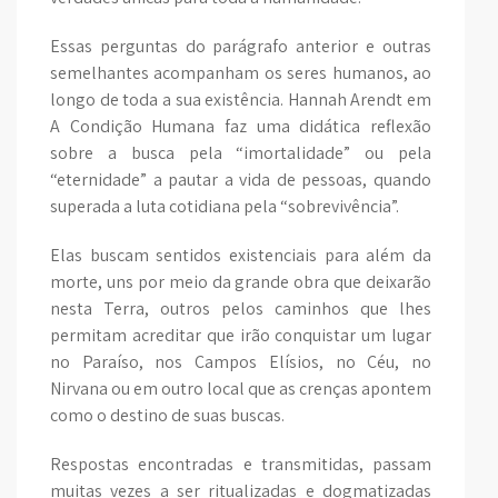
Essas perguntas do parágrafo anterior e outras
semelhantes acompanham os seres humanos, ao
longo de toda a sua existência. Hannah Arendt em
A Condição Humana faz uma didática reflexão
sobre a busca pela “imortalidade” ou pela
“eternidade” a pautar a vida de pessoas, quando
superada a luta cotidiana pela “sobrevivência”.
Elas buscam sentidos existenciais para além da
morte, uns por meio da grande obra que deixarão
nesta Terra, outros pelos caminhos que lhes
permitam acreditar que irão conquistar um lugar
no Paraíso, nos Campos Elísios, no Céu, no
Nirvana ou em outro local que as crenças apontem
como o destino de suas buscas.
Respostas encontradas e transmitidas, passam
muitas vezes a ser ritualizadas e dogmatizadas