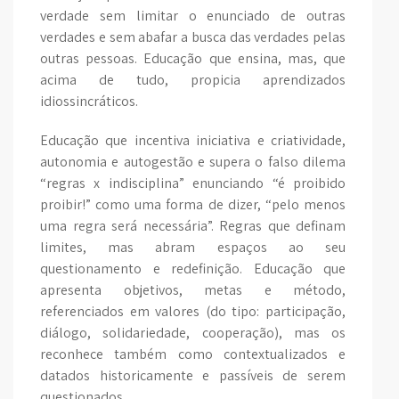
verdade sem limitar o enunciado de outras
verdades e sem abafar a busca das verdades pelas
outras pessoas. Educação que ensina, mas, que
acima de tudo, propicia aprendizados
idiossincráticos.
Educação que incentiva iniciativa e criatividade,
autonomia e autogestão e supera o falso dilema
“regras x indisciplina” enunciando “é proibido
proibir!” como uma forma de dizer, “pelo menos
uma regra será necessária”. Regras que definam
limites, mas abram espaços ao seu
questionamento e redefinição. Educação que
apresenta objetivos, metas e método,
referenciados em valores (do tipo: participação,
diálogo, solidariedade, cooperação), mas os
reconhece também como contextualizados e
datados historicamente e passíveis de serem
questionados.