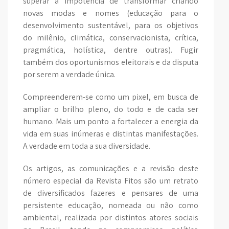
superar a impotência de transformar criando
novas modas e nomes (educação para o
desenvolvimento sustentável, para os objetivos
do milênio, climática, conservacionista, crítica,
pragmática, holística, dentre outras). Fugir
também dos oportunismos eleitorais e da disputa
por serem a verdade única.
Compreenderem-se como um pixel, em busca de
ampliar o brilho pleno, do todo e de cada ser
humano. Mais um ponto a fortalecer a energia da
vida em suas inúmeras e distintas manifestações.
A verdade em toda a sua diversidade.
Os artigos, as comunicações e a revisão deste
número especial da Revista Fitos são um retrato
de diversificados fazeres e pensares de uma
persistente educação, nomeada ou não como
ambiental, realizada por distintos atores sociais