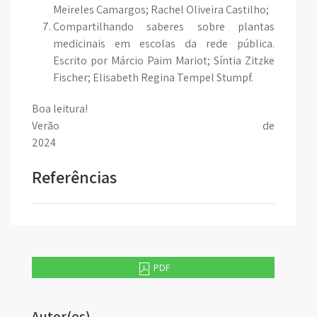
Meireles Camargos; Rachel Oliveira Castilho;
Compartilhando saberes sobre plantas
medicinais em escolas da rede pública.
Escrito por Márcio Paim Mariot; Síntia Zitzke
Fischer; Elisabeth Regina Tempel Stumpf.
Boa leitura!
Verão de
202
Referências
PDF
Autor(es)