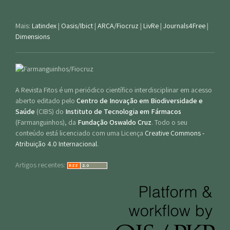
Mais:
Latindex
|
Oasis/Ibict
|
ARCA/Fiocruz
|
LivRe
|
Journals4Free
|
Dimensions
A Revista Fitos é um periódico científico interdisciplinar em acesso
aberto editado pelo
Centro de Inovação em Biodiversidade e
Saúde
(CIBS) do
Instituto de Tecnologia em Fármacos
(Farmanguinhos), da
Fundação Oswaldo Cruz
. Todo o seu
conteúdo está licenciado com uma Licença
Creative Commons -
Atribuição 4.0 Internacional
.
Artigos recentes: