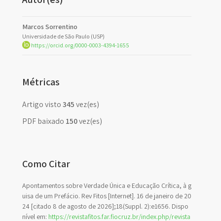
Marcos Sorrentino
Universidade de São Paulo (USP)
https://orcid.org/0000-0003-4394-1655
Métricas
Artigo visto
345
vez(es)
PDF baixado
150
vez(es)
Como Citar
Apontamentos sobre Verdade Única e Educação Crítica, à g
uisa de um Prefácio. Rev Fitos [Internet]. 16 de janeiro de 20
24 [citado 8 de agosto de 2026];18(Suppl. 2):e1656. Dispo
nível em:
https://revistafitos.far.fiocruz.br/index.php/revista