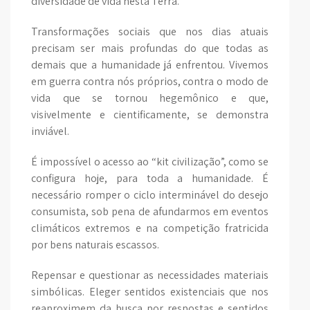
diversidade de vida nesta Terra.
Transformações sociais que nos dias atuais
precisam ser mais profundas do que todas as
demais que a humanidade já enfrentou. Vivemos
em guerra contra nós próprios, contra o modo de
vida que se tornou hegemônico e que,
visivelmente e cientificamente, se demonstra
inviável.
É impossível o acesso ao “kit civilização”, como se
configura hoje, para toda a humanidade. É
necessário romper o ciclo interminável do desejo
consumista, sob pena de afundarmos em eventos
climáticos extremos e na competição fratricida
por bens naturais escassos.
Repensar e questionar as necessidades materiais
simbólicas. Eleger sentidos existenciais que nos
reaproximem da busca por respostas e sentidos