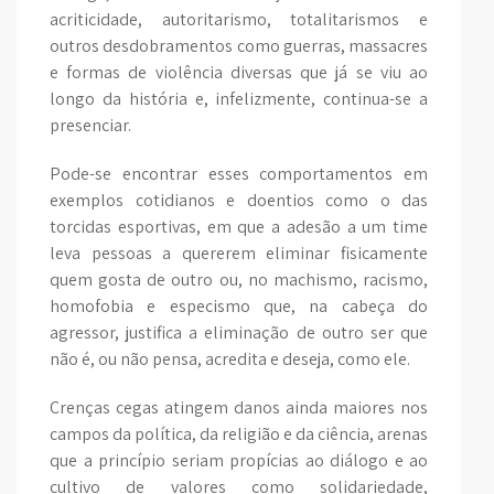
acriticidade, autoritarismo, totalitarismos e
outros desdobramentos como guerras, massacres
e formas de violência diversas que já se viu ao
longo da história e, infelizmente, continua-se a
presenciar.
Pode-se encontrar esses comportamentos em
exemplos cotidianos e doentios como o das
torcidas esportivas, em que a adesão a um time
leva pessoas a quererem eliminar fisicamente
quem gosta de outro ou, no machismo, racismo,
homofobia e especismo que, na cabeça do
agressor, justifica a eliminação de outro ser que
não é, ou não pensa, acredita e deseja, como ele.
Crenças cegas atingem danos ainda maiores nos
campos da política, da religião e da ciência, arenas
que a princípio seriam propícias ao diálogo e ao
cultivo de valores como solidariedade,