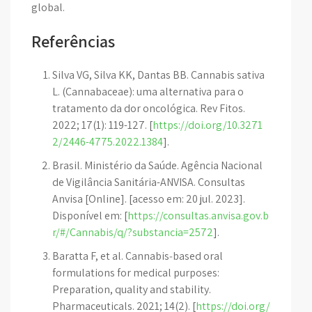
global.
Referências
Silva VG, Silva KK, Dantas BB. Cannabis sativa
L. (Cannabaceae): uma alternativa para o
tratamento da dor oncológica. Rev Fitos.
2022; 17(1): 119-127. [
https://doi.org/10.3271
2/2446-4775.2022.1384
].
Brasil. Ministério da Saúde. Agência Nacional
de Vigilância Sanitária-ANVISA. Consultas
Anvisa [Online]. [acesso em: 20 jul. 2023].
Disponível em: [
https://consultas.anvisa.gov.b
r/#/Cannabis/q/?substancia=2572
].
Baratta F, et al. Cannabis‐based oral
formulations for medical purposes:
Preparation, quality and stability.
Pharmaceuticals. 2021; 14(2). [
https://doi.org/