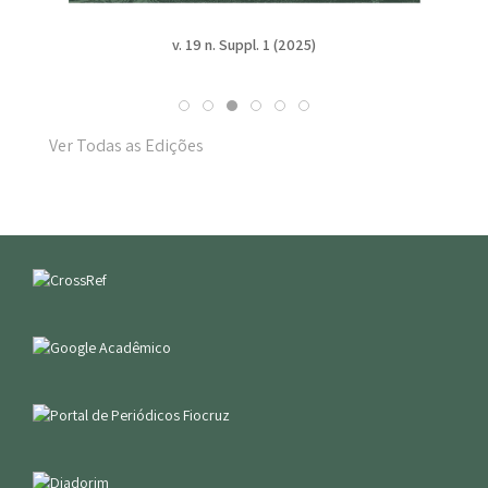
v. 19 n. Suppl. 1 (2025)
Ver Todas as Edições