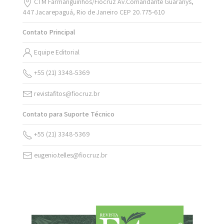
CTM Farmanguinhos/Fiocruz Av.Comandante Guaranys,
447 Jacarepaguá, Rio de Janeiro CEP 20.775-610
Contato Principal
Equipe Editorial
+55 (21) 3348-5369
revistafitos@fiocruz.br
Contato para Suporte Técnico
+55 (21) 3348-5369
eugenio.telles@fiocruz.br