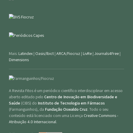
Mais:
Latindex
|
Oasis/Ibict
|
ARCA/Fiocruz
|
LivRe
|
Journals4Free
|
Dimensions
A Revista Fitos é um periódico científico interdisciplinar em acesso
aberto editado pelo
Centro de Inovação em Biodiversidade e
Saúde
(CIBS) do
Instituto de Tecnologia em Fármacos
(Farmanguinhos), da
Fundação Oswaldo Cruz
. Todo o seu
conteúdo está licenciado com uma Licença
Creative Commons -
Atribuição 4.0 Internacional
.