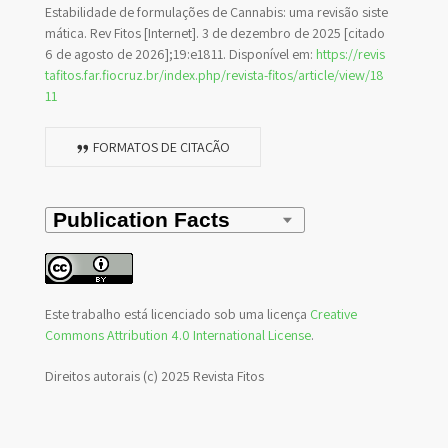
Estabilidade de formulações de Cannabis: uma revisão siste
mática. Rev Fitos [Internet]. 3 de dezembro de 2025 [citado
6 de agosto de 2026];19:e1811. Disponível em:
https://revis
tafitos.far.fiocruz.br/index.php/revista-fitos/article/view/18
11
FORMATOS DE CITAÇÃO
Este trabalho está licenciado sob uma licença
Creative
Commons Attribution 4.0 International License
.
Direitos autorais (c) 2025 Revista Fitos