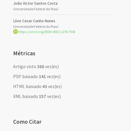
João Victor Santos Costa
Universidade Federal do Piauí
Lívio Cesar Cunha Nunes
Universidade Federal do Piauí
https://orcid.org/0000-0002-1178-7940
Métricas
Artigo visto
388
vez(es)
PDF baixado
141
vez(es)
HTML baixado
43
vez(es)
XML baixado
157
vez(es)
Como Citar