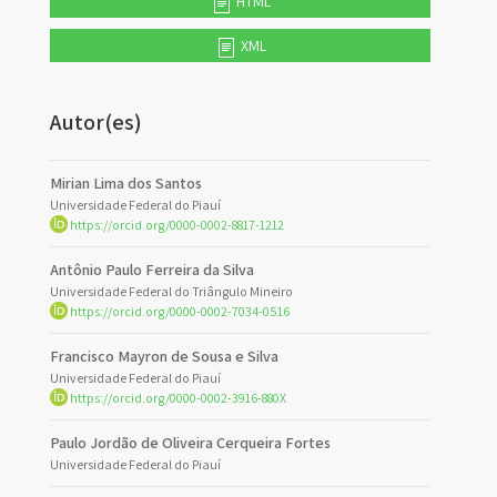
HTML
XML
Autor(es)
Mirian Lima dos Santos
Universidade Federal do Piauí
https://orcid.org/0000-0002-8817-1212
Antônio Paulo Ferreira da Silva
Universidade Federal do Triângulo Mineiro
https://orcid.org/0000-0002-7034-0516
Francisco Mayron de Sousa e Silva
Universidade Federal do Piauí
https://orcid.org/0000-0002-3916-880X
Paulo Jordão de Oliveira Cerqueira Fortes
Universidade Federal do Piauí