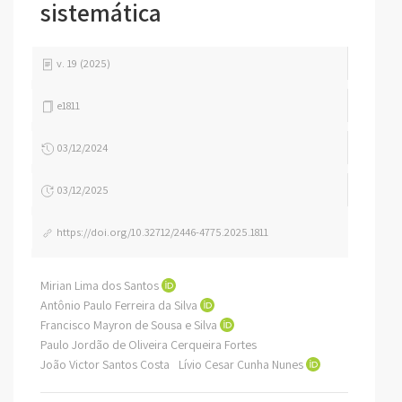
sistemática
v. 19 (2025)
e1811
03/12/2024
03/12/2025
https://doi.org/10.32712/2446-4775.2025.1811
Mirian Lima dos Santos
Antônio Paulo Ferreira da Silva
Francisco Mayron de Sousa e Silva
Paulo Jordão de Oliveira Cerqueira Fortes
João Victor Santos Costa
Lívio Cesar Cunha Nunes