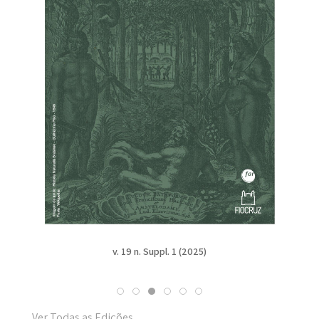
v. 19 n. Suppl. 1 (2025)
Ver Todas as Edições