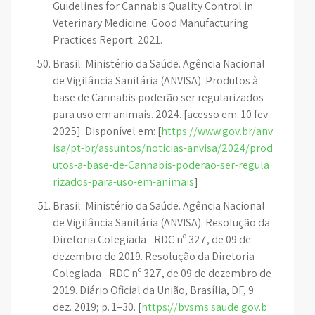
Guidelines for Cannabis Quality Control in
Veterinary Medicine. Good Manufacturing
Practices Report. 2021.
Brasil. Ministério da Saúde. Agência Nacional
de Vigilância Sanitária (ANVISA). Produtos à
base de Cannabis poderão ser regularizados
para uso em animais. 2024. [acesso em: 10 fev
2025]. Disponível em: [
https://www.gov.br/anv
isa/pt-br/assuntos/noticias-anvisa/2024/prod
utos-a-base-de-Cannabis-poderao-ser-regula
rizados-para-uso-em-animais
]
Brasil. Ministério da Saúde. Agência Nacional
de Vigilância Sanitária (ANVISA). Resolução da
Diretoria Colegiada - RDC nº 327, de 09 de
dezembro de 2019. Resolução da Diretoria
Colegiada - RDC nº 327, de 09 de dezembro de
2019. Diário Oficial da União, Brasília, DF, 9
dez. 2019; p. 1–30. [
https://bvsms.saude.gov.b