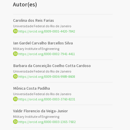
Autor(es)
Carolina dos Reis Farias
Universidade Federal do Rio de Janeiro
https://orcid.org/0009-0001-4420-7842
Ian Gardel Carvalho Barcellos Silva
Military Institute of Engineering
https://orcid.org/0000-0002-7941-4411
Barbara da Conceição Coelho Cotta Cardoso
Universidade Federal do Rio de Janeiro
https://orcid.org/0009-0006-9989-8608
Mônica Costa Padilha
Universidade Federal do Rio de Janeiro
https://orcid.org/0000-0003-3760-8231
Valdir Florencio da Veiga-Junior
Military Institute of Engineering
https://orcid.org/0000-0003-1365-7602