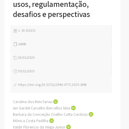
usos, regulamentação,
desafios e perspectivas
v. 19 (2025)
e1848
19/03/2025
03/12/2025
https://doi.org/10.32712/2446-4775.2025.1848
Carolina dos Reis Farias
Ian Gardel Carvalho Barcellos Silva
Barbara da Conceição Coelho Cotta Cardoso
Mônica Costa Padilha
Valdir Florencio da Veiga-Junior