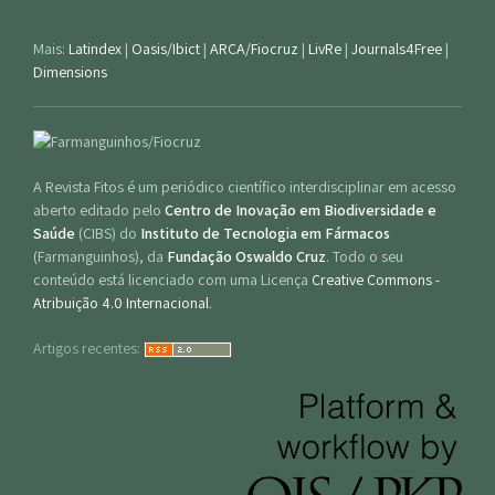
Mais:
Latindex
|
Oasis/Ibict
|
ARCA/Fiocruz
|
LivRe
|
Journals4Free
|
Dimensions
A Revista Fitos é um periódico científico interdisciplinar em acesso
aberto editado pelo
Centro de Inovação em Biodiversidade e
Saúde
(CIBS) do
Instituto de Tecnologia em Fármacos
(Farmanguinhos), da
Fundação Oswaldo Cruz
. Todo o seu
conteúdo está licenciado com uma Licença
Creative Commons -
Atribuição 4.0 Internacional
.
Artigos recentes: