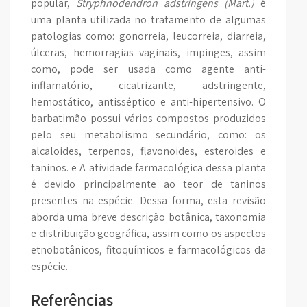
popular,
Stryphnodendron adstringens
(Mart.)
é
uma planta utilizada no tratamento de algumas
patologias como: gonorreia, leucorreia, diarreia,
úlceras, hemorragias vaginais, impinges, assim
como, pode ser usada como agente anti-
inflamatório, cicatrizante, adstringente,
hemostático, antisséptico e anti-hipertensivo. O
barbatimão possui vários compostos produzidos
pelo seu metabolismo secundário, como: os
alcaloides, terpenos, flavonoides, esteroides e
taninos. e A atividade farmacológica dessa planta
é devido principalmente ao teor de taninos
presentes na espécie. Dessa forma, esta revisão
aborda uma breve descrição botânica, taxonomia
e distribuição geográfica, assim como os aspectos
etnobotânicos, fitoquímicos e farmacológicos da
espécie.
Referências