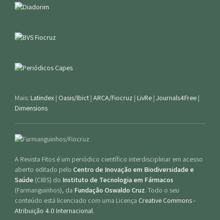
Mais:
Latindex
|
Oasis/Ibict
|
ARCA/Fiocruz
|
LivRe
|
Journals4Free
|
Dimensions
A Revista Fitos é um periódico científico interdisciplinar em acesso
aberto editado pelo
Centro de Inovação em Biodiversidade e
Saúde
(CIBS) do
Instituto de Tecnologia em Fármacos
(Farmanguinhos), da
Fundação Oswaldo Cruz
. Todo o seu
conteúdo está licenciado com uma Licença
Creative Commons -
Atribuição 4.0 Internacional
.