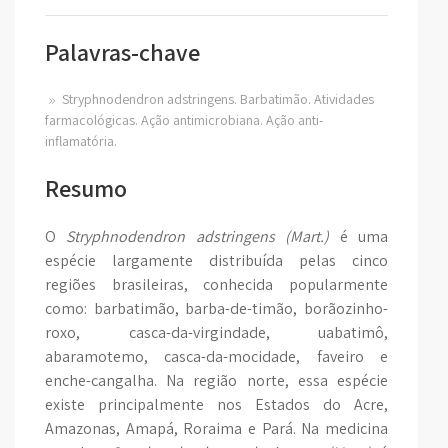
Palavras-chave
Stryphnodendron adstringens. Barbatimão. Atividades
farmacológicas. Ação antimicrobiana. Ação anti-
inflamatória.
Resumo
O
Stryphnodendron adstringens
(Mart.)
é uma
espécie largamente distribuída pelas cinco
regiões brasileiras, conhecida popularmente
como: barbatimão, barba-de-timão, borãozinho-
roxo, casca-da-virgindade, uabatimô,
abaramotemo, casca-da-mocidade, faveiro e
enche-cangalha. Na região norte, essa espécie
existe principalmente nos Estados do Acre,
Amazonas, Amapá, Roraima e Pará. Na medicina