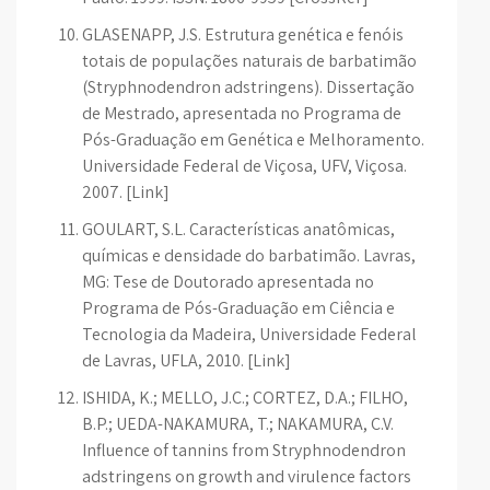
GLASENAPP, J.S. Estrutura genética e fenóis
totais de populações naturais de barbatimão
(Stryphnodendron adstringens). Dissertação
de Mestrado, apresentada no Programa de
Pós-Graduação em Genética e Melhoramento.
Universidade Federal de Viçosa, UFV, Viçosa.
2007. [Link]
GOULART, S.L. Características anatômicas,
químicas e densidade do barbatimão. Lavras,
MG: Tese de Doutorado apresentada no
Programa de Pós-Graduação em Ciência e
Tecnologia da Madeira, Universidade Federal
de Lavras, UFLA, 2010. [Link]
ISHIDA, K.; MELLO, J.C.; CORTEZ, D.A.; FILHO,
B.P.; UEDA-NAKAMURA, T.; NAKAMURA, C.V.
Influence of tannins from Stryphnodendron
adstringens on growth and virulence factors