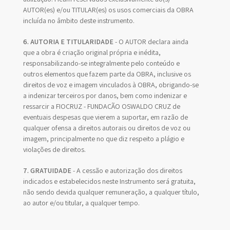
AUTOR(es) e/ou TITULAR(es) os usos comerciais da OBRA
incluída no âmbito deste instrumento.
6. AUTORIA E TITULARIDADE
- O AUTOR declara ainda
que a obra é criação original própria e inédita,
responsabilizando-se integralmente pelo conteúdo e
outros elementos que fazem parte da OBRA, inclusive os
direitos de voz e imagem vinculados à OBRA, obrigando-se
a indenizar terceiros por danos, bem como indenizar e
ressarcir a FIOCRUZ - FUNDAÇÃO OSWALDO CRUZ de
eventuais despesas que vierem a suportar, em razão de
qualquer ofensa a direitos autorais ou direitos de voz ou
imagem, principalmente no que diz respeito a plágio e
violações de direitos.
7. GRATUIDADE
- A cessão e autorização dos direitos
indicados e estabelecidos neste Instrumento será gratuita,
não sendo devida qualquer remuneração, a qualquer título,
ao autor e/ou titular, a qualquer tempo.