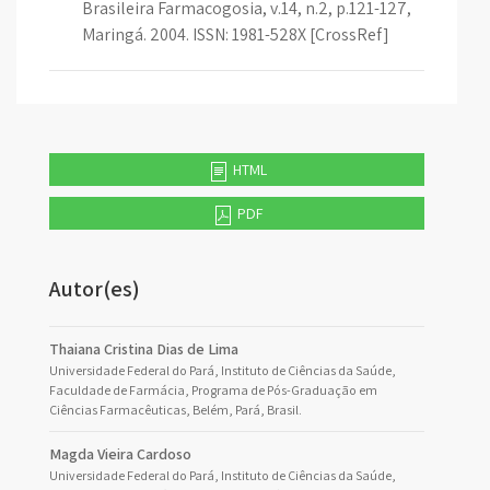
Brasileira Farmacogosia, v.14, n.2, p.121-127,
Maringá. 2004. ISSN: 1981-528X [CrossRef]
HTML
PDF
Autor(es)
Thaiana Cristina Dias de Lima
Universidade Federal do Pará, Instituto de Ciências da Saúde,
Faculdade de Farmácia, Programa de Pós-Graduação em
Ciências Farmacêuticas, Belém, Pará, Brasil.
Magda Vieira Cardoso
Universidade Federal do Pará, Instituto de Ciências da Saúde,