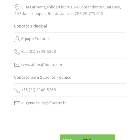
CTM Farmanguinhos/Fiocruz Av.Comandante Guaranys,
447 Jacarepaguá, Rio de Janeiro CEP 20.775-610
Contato Principal
Equipe Editorial
+55 (21) 3348-5369
revistafitos@fiocruz.br
Contato para Suporte Técnico
+55 (21) 3348-5369
eugenio.telles@fiocruz.br