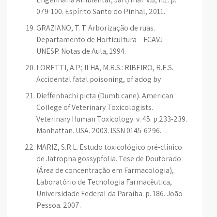
079-100. Espírito Santo do Pinhal, 2011.
GRAZIANO, T. T. Arborização de ruas.
Departamento de Horticultura – FCAVJ –
UNESP. Notas de Aula, 1994.
LORETTI, A.P.; ILHA, M.R.S.: RIBEIRO, R.E.S.
Accidental fatal poisoning, of adog by
Dieffenbachi picta (Dumb cane). American
College of Veterinary Toxicologists.
Veterinary Human Toxicology. v. 45. p.233-239.
Manhattan. USA. 2003. ISSN 0145-6296.
MARIZ, S.R.L. Estudo toxicológico pré-clínico
de Jatropha gossypfolia. Tese de Doutorado
(Área de concentração em Farmacologia),
Laboratório de Tecnologia Farmacêutica,
Universidade Federal da Paraíba. p. 186. João
Pessoa. 2007.