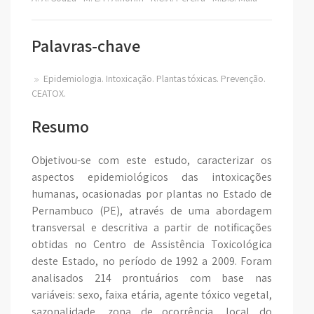
Palavras-chave
Epidemiologia. Intoxicação. Plantas tóxicas. Prevenção.
CEATOX.
Resumo
Objetivou-se com este estudo, caracterizar os
aspectos epidemiológicos das intoxicações
humanas, ocasionadas por plantas no Estado de
Pernambuco (PE), através de uma abordagem
transversal e descritiva a partir de notificações
obtidas no Centro de Assistência Toxicológica
deste Estado, no período de 1992 a 2009. Foram
analisados 214 prontuários com base nas
variáveis: sexo, faixa etária, agente tóxico vegetal,
sazonalidade, zona de ocorrência, local do