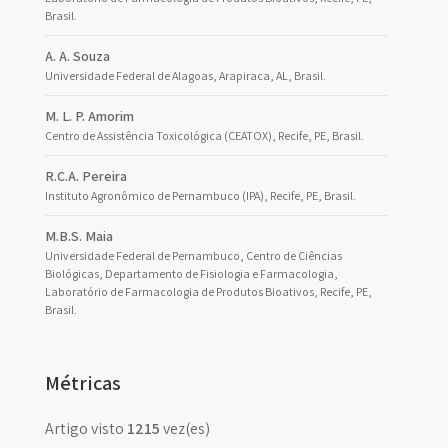
Brasil.
A. A. Souza
Universidade Federal de Alagoas, Arapiraca, AL, Brasil.
M. L. P. Amorim
Centro de Assistência Toxicológica (CEATOX), Recife, PE, Brasil.
R.C.A. Pereira
Instituto Agronômico de Pernambuco (IPA), Recife, PE, Brasil.
M.B.S. Maia
Universidade Federal de Pernambuco, Centro de Ciências
Biológicas, Departamento de Fisiologia e Farmacologia,
Laboratório de Farmacologia de Produtos Bioativos, Recife, PE,
Brasil.
Métricas
Artigo visto
1215
vez(es)