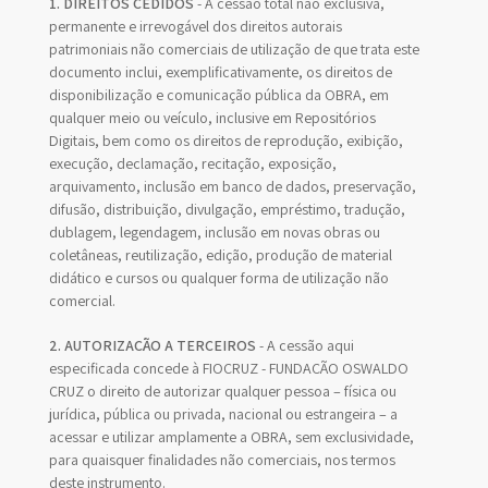
1. DIREITOS CEDIDOS
- A cessão total não exclusiva,
permanente e irrevogável dos direitos autorais
patrimoniais não comerciais de utilização de que trata este
documento inclui, exemplificativamente, os direitos de
disponibilização e comunicação pública da OBRA, em
qualquer meio ou veículo, inclusive em Repositórios
Digitais, bem como os direitos de reprodução, exibição,
execução, declamação, recitação, exposição,
arquivamento, inclusão em banco de dados, preservação,
difusão, distribuição, divulgação, empréstimo, tradução,
dublagem, legendagem, inclusão em novas obras ou
coletâneas, reutilização, edição, produção de material
didático e cursos ou qualquer forma de utilização não
comercial.
2. AUTORIZAÇÃO A TERCEIROS
- A cessão aqui
especificada concede à FIOCRUZ - FUNDAÇÃO OSWALDO
CRUZ o direito de autorizar qualquer pessoa – física ou
jurídica, pública ou privada, nacional ou estrangeira – a
acessar e utilizar amplamente a OBRA, sem exclusividade,
para quaisquer finalidades não comerciais, nos termos
deste instrumento.