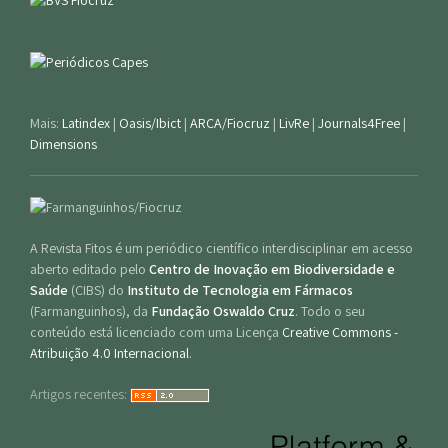
Mais:
Latindex
|
Oasis/Ibict
|
ARCA/Fiocruz
|
LivRe
|
Journals4Free
|
Dimensions
A Revista Fitos é um periódico científico interdisciplinar em acesso
aberto editado pelo
Centro de Inovação em Biodiversidade e
Saúde
(CIBS) do
Instituto de Tecnologia em Fármacos
(Farmanguinhos), da
Fundação Oswaldo Cruz
. Todo o seu
conteúdo está licenciado com uma Licença
Creative Commons -
Atribuição 4.0 Internacional
.
Artigos recentes: