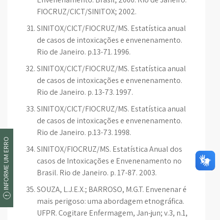
FIOCRUZ/CICT/SINITOX; 2002.
SINITOX/CICT/FIOCRUZ/MS. Estatística anual
de casos de intoxicações e envenenamento.
Rio de Janeiro. p.13-71. 1996.
SINITOX/CICT/FIOCRUZ/MS. Estatística anual
de casos de intoxicações e envenenamento.
Rio de Janeiro. p. 13-73. 1997.
SINITOX/CICT/FIOCRUZ/MS. Estatística anual
de casos de intoxicações e envenenamento.
Rio de Janeiro. p.13-73. 1998.
INFORME UM ERRO
SINITOX/FIOCRUZ/MS. Estatística Anual dos
casos de Intoxicações e Envenenamento no
Brasil. Rio de Janeiro. p. 17-87. 2003.
SOUZA, L.J.E.X.; BARROSO, M.G.T. Envenenar é
mais perigoso: uma abordagem etnográfica.
UFPR. Cogitare Enfermagem, Jan-jun; v.3, n.1,