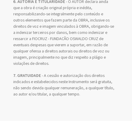
6. AUTORIA E TITULARIDADE
- O AUTOR declara ainda
que a obra é criação original própria e inédita,
responsabilizando-se integralmente pelo conteúdo e
outros elementos que fazem parte da OBRA, inclusive os
direitos de voz e imagem vinculados à OBRA, obrigando-se
a indenizar terceiros por danos, bem como indenizar e
ressarcir a FIOCRUZ - FUNDAÇÃO OSWALDO CRUZ de
eventuais despesas que vierem a suportar, em razão de
qualquer ofensa a direitos autorais ou direitos de voz ou
imagem, principalmente no que diz respeito a plágio e
violações de direitos.
7. GRATUIDADE
- A cessão e autorização dos direitos
indicados e estabelecidos neste Instrumento será gratuita,
não sendo devida qualquer remuneração, a qualquer título,
ao autor e/ou titular, a qualquer tempo.