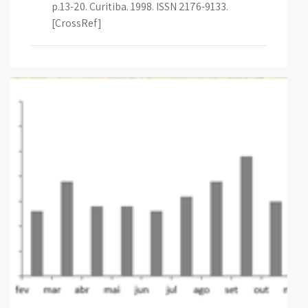
p.13-20. Curitiba. 1998. ISSN 2176-9133.
[CrossRef]