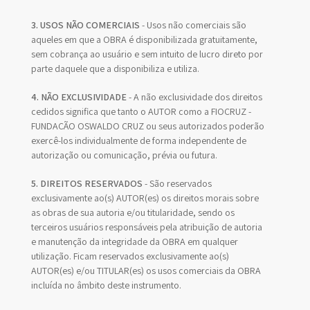
3. USOS NÃO COMERCIAIS
- Usos não comerciais são
aqueles em que a OBRA é disponibilizada gratuitamente,
sem cobrança ao usuário e sem intuito de lucro direto por
parte daquele que a disponibiliza e utiliza.
4. NÃO EXCLUSIVIDADE
- A não exclusividade dos direitos
cedidos significa que tanto o AUTOR como a FIOCRUZ -
FUNDAÇÃO OSWALDO CRUZ ou seus autorizados poderão
exercê-los individualmente de forma independente de
autorização ou comunicação, prévia ou futura.
5. DIREITOS RESERVADOS
- São reservados
exclusivamente ao(s) AUTOR(es) os direitos morais sobre
as obras de sua autoria e/ou titularidade, sendo os
terceiros usuários responsáveis pela atribuição de autoria
e manutenção da integridade da OBRA em qualquer
utilização. Ficam reservados exclusivamente ao(s)
AUTOR(es) e/ou TITULAR(es) os usos comerciais da OBRA
incluída no âmbito deste instrumento.