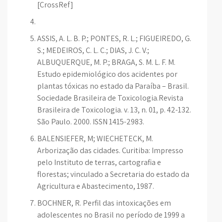
[CrossRef]
ASSIS, A. L. B. P.; PONTES, R. L.; FIGUEIREDO, G.
S.; MEDEIROS, C. L. C.; DIAS, J. C. V.;
ALBUQUERQUE, M. P.; BRAGA, S. M. L. F. M.
Estudo epidemiológico dos acidentes por
plantas tóxicas no estado da Paraíba – Brasil.
Sociedade Brasileira de Toxicologia.Revista
Brasileira de Toxicologia. v. 13, n. 01, p. 42-132.
São Paulo. 2000. ISSN 1415-2983.
BALENSIEFER, M; WIECHETECK, M.
Arborização das cidades. Curitiba: Impresso
pelo Instituto de terras, cartografia e
florestas; vinculado a Secretaria do estado da
Agricultura e Abastecimento, 1987.
BOCHNER, R. Perfil das intoxicações em
adolescentes no Brasil no período de 1999 a