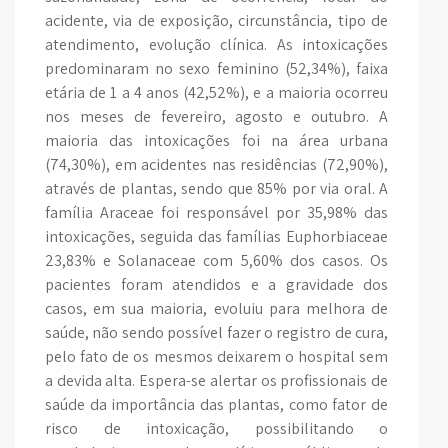
acidente, via de exposição, circunstância, tipo de
atendimento, evolução clínica. As intoxicações
predominaram no sexo feminino (52,34%), faixa
etária de 1 a 4 anos (42,52%), e a maioria ocorreu
nos meses de fevereiro, agosto e outubro. A
maioria das intoxicações foi na área urbana
(74,30%), em acidentes nas residências (72,90%),
através de plantas, sendo que 85% por via oral. A
família Araceae foi responsável por 35,98% das
intoxicações, seguida das famílias Euphorbiaceae
23,83% e Solanaceae com 5,60% dos casos. Os
pacientes foram atendidos e a gravidade dos
casos, em sua maioria, evoluiu para melhora de
saúde, não sendo possível fazer o registro de cura,
pelo fato de os mesmos deixarem o hospital sem
a devida alta. Espera-se alertar os profissionais de
saúde da importância das plantas, como fator de
risco de intoxicação, possibilitando o