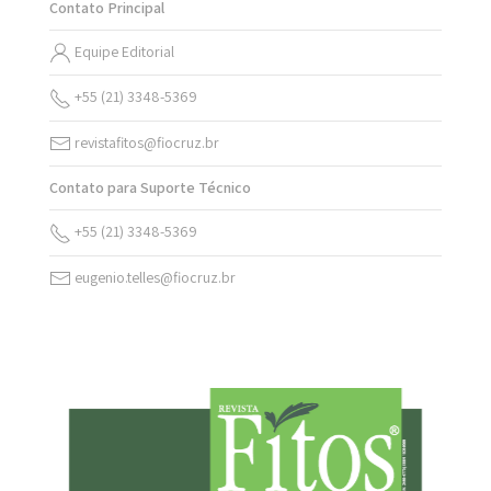
Contato Principal
Equipe Editorial
+55 (21) 3348-5369
revistafitos@fiocruz.br
Contato para Suporte Técnico
+55 (21) 3348-5369
eugenio.telles@fiocruz.br