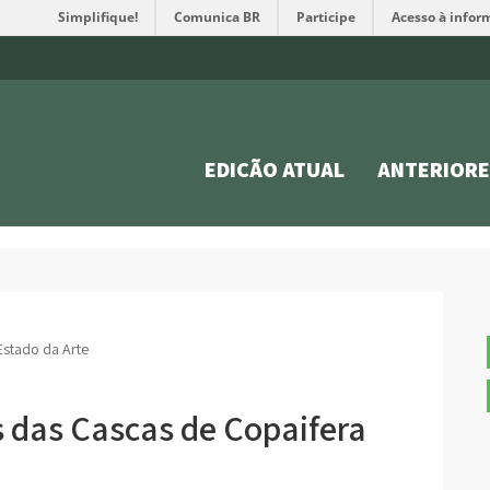
Simplifique!
Comunica BR
Participe
Acesso à infor
EDIÇÃO ATUAL
ANTERIORE
Estado da Arte
 das Cascas de Copaifera