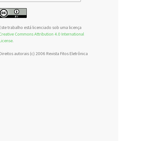
Este trabalho está licenciado sob uma licença
Creative Commons Attribution 4.0 International
License
.
Direitos autorais (c) 2006 Revista Fitos Eletrônica