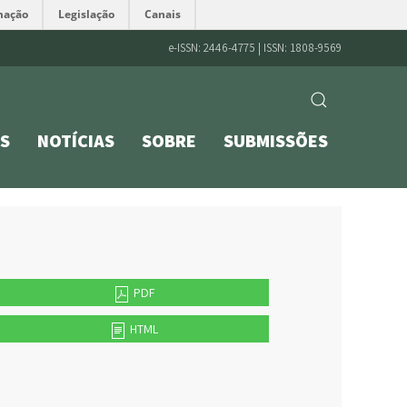
mação
Legislação
Canais
e-ISSN: 2446-4775 | ISSN: 1808-9569
S
NOTÍCIAS
SOBRE
SUBMISSÕES
PDF
HTML