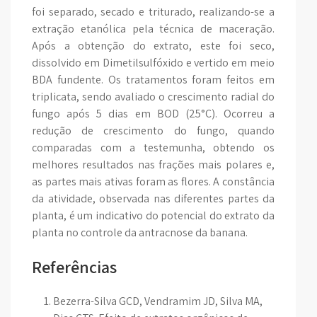
foi separado, secado e triturado, realizando-se a
extração etanólica pela técnica de maceração.
Após a obtenção do extrato, este foi seco,
dissolvido em Dimetilsulfóxido e vertido em meio
BDA fundente. Os tratamentos foram feitos em
triplicata, sendo avaliado o crescimento radial do
fungo após 5 dias em BOD (25°C). Ocorreu a
redução de crescimento do fungo, quando
comparadas com a testemunha, obtendo os
melhores resultados nas frações mais polares e,
as partes mais ativas foram as flores. A constância
da atividade, observada nas diferentes partes da
planta, é um indicativo do potencial do extrato da
planta no controle da antracnose da banana.
Referências
Bezerra-Silva GCD, Vendramim JD, Silva MA,