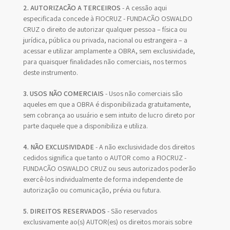
2. AUTORIZAÇÃO A TERCEIROS
- A cessão aqui
especificada concede à FIOCRUZ - FUNDAÇÃO OSWALDO
CRUZ o direito de autorizar qualquer pessoa – física ou
jurídica, pública ou privada, nacional ou estrangeira – a
acessar e utilizar amplamente a OBRA, sem exclusividade,
para quaisquer finalidades não comerciais, nos termos
deste instrumento.
3. USOS NÃO COMERCIAIS
- Usos não comerciais são
aqueles em que a OBRA é disponibilizada gratuitamente,
sem cobrança ao usuário e sem intuito de lucro direto por
parte daquele que a disponibiliza e utiliza.
4. NÃO EXCLUSIVIDADE
- A não exclusividade dos direitos
cedidos significa que tanto o AUTOR como a FIOCRUZ -
FUNDAÇÃO OSWALDO CRUZ ou seus autorizados poderão
exercê-los individualmente de forma independente de
autorização ou comunicação, prévia ou futura.
5. DIREITOS RESERVADOS
- São reservados
exclusivamente ao(s) AUTOR(es) os direitos morais sobre