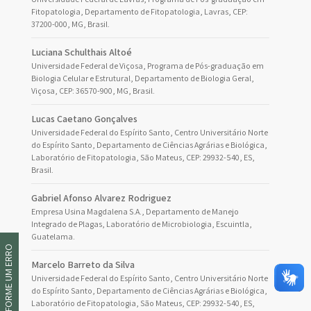
Fitopatologia, Departamento de Fitopatologia, Lavras, CEP:
37200-000, MG, Brasil.
Luciana Schulthais Altoé
Universidade Federal de Viçosa, Programa de Pós-graduação em
Biologia Celular e Estrutural, Departamento de Biologia Geral,
Viçosa, CEP: 36570-900, MG, Brasil.
Lucas Caetano Gonçalves
Universidade Federal do Espírito Santo, Centro Universitário Norte
do Espírito Santo, Departamento de Ciências Agrárias e Biológica,
Laboratório de Fitopatologia, São Mateus, CEP: 29932-540, ES,
Brasil.
Gabriel Afonso Alvarez Rodriguez
Empresa Usina Magdalena S.A., Departamento de Manejo
Integrado de Plagas, Laboratório de Microbiologia, Escuintla,
Guatelama.
INFORME UM ERRO
Marcelo Barreto da Silva
Universidade Federal do Espírito Santo, Centro Universitário Norte
do Espírito Santo, Departamento de Ciências Agrárias e Biológica,
Laboratório de Fitopatologia, São Mateus, CEP: 29932-540, ES,