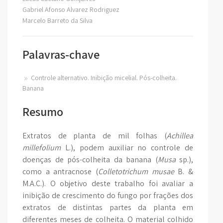
Gabriel Afonso Alvarez Rodriguez
Marcelo Barreto da Silva
Palavras-chave
Controle alternativo. Inibição micelial. Pós-colheita.
Banana
Resumo
Extratos de planta de mil folhas (
Achillea
millefolium
L.), podem auxiliar no controle de
doenças de pós-colheita da banana (
Musa
sp.),
como a antracnose (
Colletotrichum musae
B. &
M.A.C.). O objetivo deste trabalho foi avaliar a
inibição de crescimento do fungo por frações dos
extratos de distintas partes da planta em
diferentes meses de colheita. O material colhido