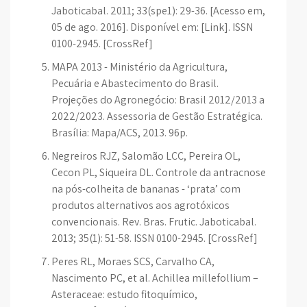
Jaboticabal. 2011; 33(spe1): 29-36. [Acesso em,
05 de ago. 2016]. Disponível em: [Link]. ISSN
0100-2945. [CrossRef]
MAPA 2013 - Ministério da Agricultura,
Pecuária e Abastecimento do Brasil.
Projeções do Agronegócio: Brasil 2012/2013 a
2022/2023. Assessoria de Gestão Estratégica.
Brasília: Mapa/ACS, 2013. 96p.
Negreiros RJZ, Salomão LCC, Pereira OL,
Cecon PL, Siqueira DL. Controle da antracnose
na pós-colheita de bananas - ‘prata’ com
produtos alternativos aos agrotóxicos
convencionais. Rev. Bras. Frutic. Jaboticabal.
2013; 35(1): 51-58. ISSN 0100-2945. [CrossRef]
Peres RL, Moraes SCS, Carvalho CA,
Nascimento PC, et al. Achillea millefollium –
Asteraceae: estudo fitoquímico,