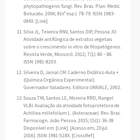
phytopathogenic fungi. Rev. Bras. Plan. Medic.
Botucatu. 2006; 8(nº esp.): 78-79. ISSN: 1983-
084X. [Link]
Silva JL, Teixeira RNV, Santos DIP, Pessoa JO.
Atividade antifúngica de extratos vegetais
sobre o crescimento in vitro de fitopatógenos.
Revista Verde, Mossoró. 2012; 7(1): 80 – 86.
ISSN: 1981-8203.
Silveira D, Jamal CM. Caderno Didático Aula +
(Química Orgânica Experimental).
Governador Valadares: Editora UNIVALE, 2002.
Souza TM, Santos LE, Moreira RRD, Rangel
VLBI. Avaliação da atividade fotoprotetora de
Achillea millefolium L. (Asteraceae). Rev. Bras.
Farmacogn. João Pessoa. 2015; 15(1): 36-38
Disponível em: [Link]. [Acesso em, 20 jul.
2016]. ISSN: 1981-528X. [CrossRef]