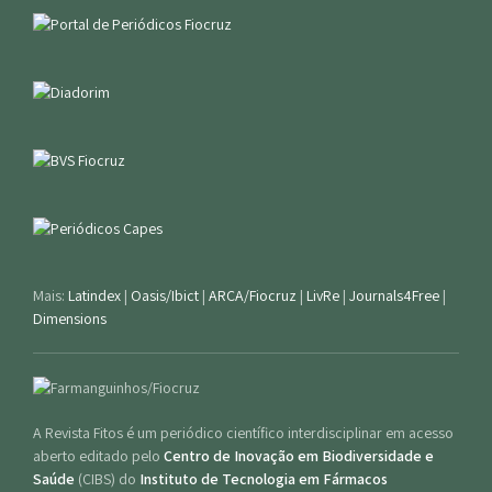
Mais:
Latindex
|
Oasis/Ibict
|
ARCA/Fiocruz
|
LivRe
|
Journals4Free
|
Dimensions
A Revista Fitos é um periódico científico interdisciplinar em acesso
aberto editado pelo
Centro de Inovação em Biodiversidade e
Saúde
(CIBS) do
Instituto de Tecnologia em Fármacos