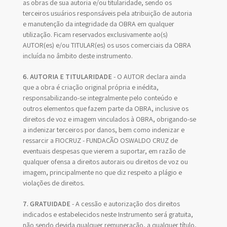
as obras de sua autoria e/ou titularidade, sendo os
terceiros usuários responsáveis pela atribuição de autoria
e manutenção da integridade da OBRA em qualquer
utilização. Ficam reservados exclusivamente ao(s)
AUTOR(es) e/ou TITULAR(es) os usos comerciais da OBRA
incluída no âmbito deste instrumento.
6. AUTORIA E TITULARIDADE
- O AUTOR declara ainda
que a obra é criação original própria e inédita,
responsabilizando-se integralmente pelo conteúdo e
outros elementos que fazem parte da OBRA, inclusive os
direitos de voz e imagem vinculados à OBRA, obrigando-se
a indenizar terceiros por danos, bem como indenizar e
ressarcir a FIOCRUZ - FUNDAÇÃO OSWALDO CRUZ de
eventuais despesas que vierem a suportar, em razão de
qualquer ofensa a direitos autorais ou direitos de voz ou
imagem, principalmente no que diz respeito a plágio e
violações de direitos.
7. GRATUIDADE
- A cessão e autorização dos direitos
indicados e estabelecidos neste Instrumento será gratuita,
não sendo devida qualquer remuneração, a qualquer título,