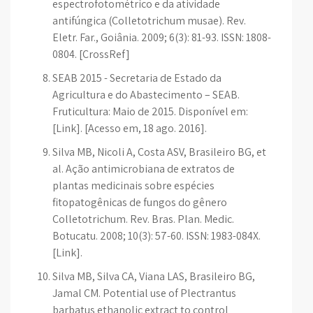
espectrofotométrico e da atividade
antifúngica (Colletotrichum musae). Rev.
Eletr. Far., Goiânia. 2009; 6(3): 81-93. ISSN: 1808-
0804. [CrossRef]
SEAB 2015 - Secretaria de Estado da
Agricultura e do Abastecimento – SEAB.
Fruticultura: Maio de 2015. Disponível em:
[Link]. [Acesso em, 18 ago. 2016].
Silva MB, Nicoli A, Costa ASV, Brasileiro BG, et
al. Ação antimicrobiana de extratos de
plantas medicinais sobre espécies
fitopatogênicas de fungos do gênero
Colletotrichum. Rev. Bras. Plan. Medic.
Botucatu. 2008; 10(3): 57-60. ISSN: 1983-084X.
[Link].
Silva MB, Silva CA, Viana LAS, Brasileiro BG,
Jamal CM. Potential use of Plectrantus
barbatus ethanolic extract to control