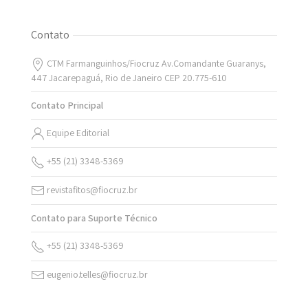
Contato
CTM Farmanguinhos/Fiocruz Av.Comandante Guaranys,
447 Jacarepaguá, Rio de Janeiro CEP 20.775-610
Contato Principal
Equipe Editorial
+55 (21) 3348-5369
revistafitos@fiocruz.br
Contato para Suporte Técnico
+55 (21) 3348-5369
eugenio.telles@fiocruz.br