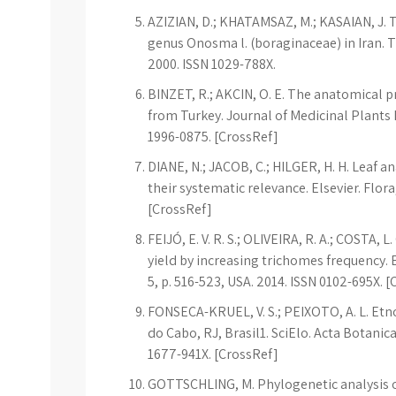
AZIZIAN, D.; KHATAMSAZ, M.; KASAIAN, J. 
genus Onosma l. (boraginaceae) in Iran. The
2000. ISSN 1029-788X.
BINZET, R.; AKÇIN, O. E. The anatomical 
from Turkey. Journal of Medicinal Plants R
1996-0875. [CrossRef]
DIANE, N.; JACOB, C.; HILGER, H. H. Leaf 
their systematic relevance. Elsevier. Flora,
[CrossRef]
FEIJÓ, E. V. R. S.; OLIVEIRA, R. A.; COSTA, L
yield by increasing trichomes frequency. E
5, p. 516-523, USA. 2014. ISSN 0102-695X. 
FONSECA-KRUEL, V. S.; PEIXOTO, A. L. Etn
do Cabo, RJ, Brasil1. SciElo. Acta Botanica 
1677-941X. [CrossRef]
GOTTSCHLING, M. Phylogenetic analysis of