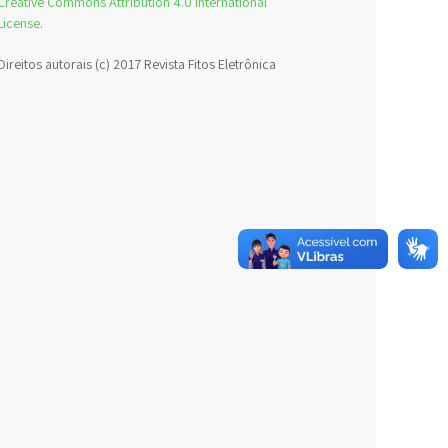
Creative Commons Attribution 4.0 International
License
.
Direitos autorais (c) 2017 Revista Fitos Eletrônica