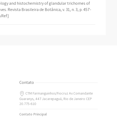
logy and histochemistry of glandular trichomes of
. Revista Brasileira de Botânica, v. 31, n. 3, p. 457-
ssRef]
Contato
CTM Farmanguinhos/Fiocruz Av.Comandante
Guaranys, 447 Jacarepaguá, Rio de Janeiro CEP
20.775-610
Contato Principal