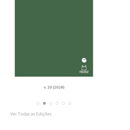
v. 19 n. Suppl. 1 (2025)
Ver Todas as Edições