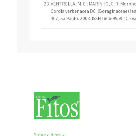
VENTRELLA, M. C.; MARINHO, C. R. Morpho
Cordia verbenacea DC. (Boraginaceae) leaves
467, Sã Paulo. 2008. ISSN 1806-9959. [Cro
Sobre a Revista