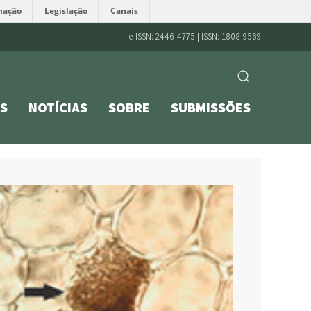
mação
Legislação
Canais
e-ISSN: 2446-4775 | ISSN: 1808-9569
S
NOTÍCIAS
SOBRE
SUBMISSÕES