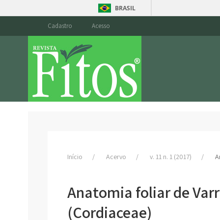
BRASIL
Cadastro
Acesso
Início
Acervo
v. 11 n. 1 (2017)
A
Anatomia foliar de Var
(Cordiaceae)