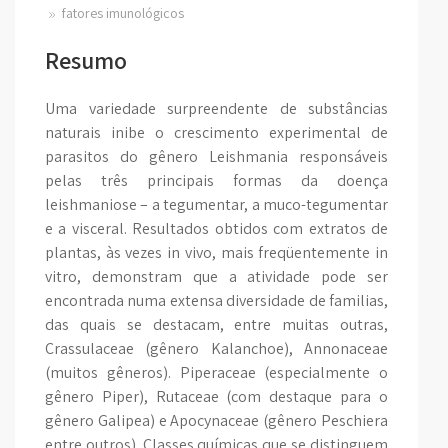
fatores imunológicos
Resumo
Uma variedade surpreendente de substâncias
naturais inibe o crescimento experimental de
parasitos do gênero Leishmania responsáveis
pelas três principais formas da doença
leishmaniose – a tegumentar, a muco-tegumentar
e a visceral. Resultados obtidos com extratos de
plantas, às vezes in vivo, mais freqüentemente in
vitro, demonstram que a atividade pode ser
encontrada numa extensa diversidade de familias,
das quais se destacam, entre muitas outras,
Crassulaceae (gênero Kalanchoe), Annonaceae
(muitos gêneros). Piperaceae (especialmente o
gênero Piper), Rutaceae (com destaque para o
gênero Galipea) e Apocynaceae (gênero Peschiera
entre outros). Classes químicas que se distinguem