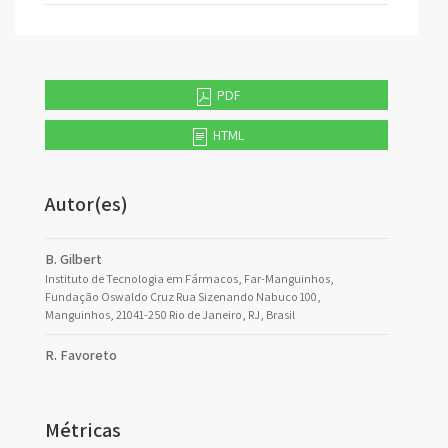
PDF
HTML
Autor(es)
B. Gilbert
Instituto de Tecnologia em Fármacos, Far-Manguinhos,
Fundação Oswaldo Cruz Rua Sizenando Nabuco 100,
Manguinhos, 21041-250 Rio de Janeiro, RJ, Brasil
R. Favoreto
Métricas