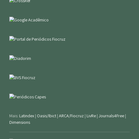
Mais:
Latindex
|
Oasis/Ibict
|
ARCA/Fiocruz
|
LivRe
|
Journals4Free
|
Dimensions