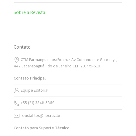
Sobre a Revista
Contato
CTM Farmanguinhos/Fiocruz Av.Comandante Guaranys,
447 Jacarepaguá, Rio de Janeiro CEP 20.775-610
Contato Principal
Equipe Editorial
+55 (21) 3348-5369
revistafitos@fiocruz.br
Contato para Suporte Técnico