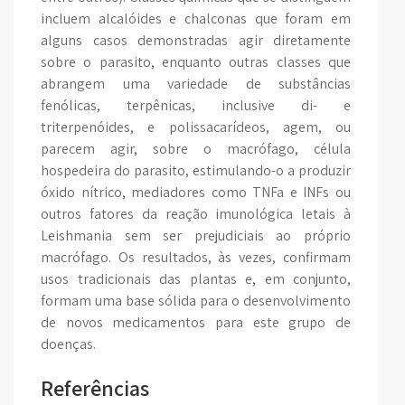
incluem alcalóides e chalconas que foram em
alguns casos demonstradas agir diretamente
sobre o parasito, enquanto outras classes que
abrangem uma variedade de substâncias
fenólicas, terpênicas, inclusive di- e
triterpenóides, e polissacarídeos, agem, ou
parecem agir, sobre o macrófago, célula
hospedeira do parasito, estimulando-o a produzir
óxido nítrico, mediadores como TNFa e INFs ou
outros fatores da reação imunológica letais à
Leishmania sem ser prejudiciais ao próprio
macrófago. Os resultados, às vezes, confirmam
usos tradicionais das plantas e, em conjunto,
formam uma base sólida para o desenvolvimento
de novos medicamentos para este grupo de
doenças.
Referências