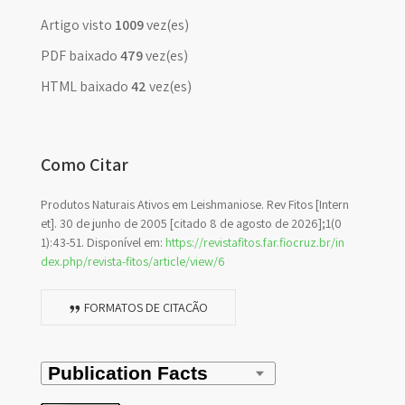
Artigo visto
1009
vez(es)
PDF baixado
479
vez(es)
HTML baixado
42
vez(es)
Como Citar
Produtos Naturais Ativos em Leishmaniose. Rev Fitos [Intern
et]. 30 de junho de 2005 [citado 8 de agosto de 2026];1(0
1):43-51. Disponível em:
https://revistafitos.far.fiocruz.br/in
dex.php/revista-fitos/article/view/6
FORMATOS DE CITAÇÃO