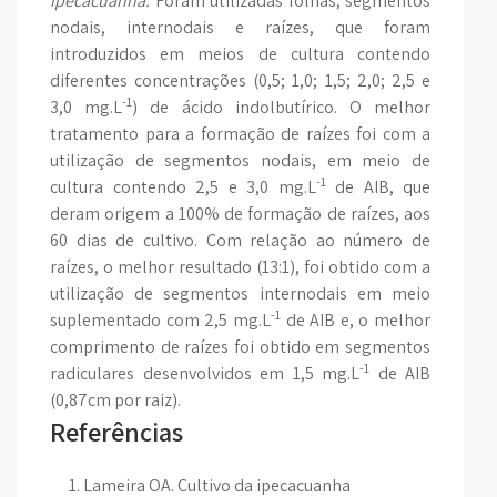
ipecacuanha.
Foram utilizadas folhas, segmentos
nodais, internodais e raízes, que foram
introduzidos em meios de cultura contendo
diferentes concentrações (0,5; 1,0; 1,5; 2,0; 2,5 e
-1
3,0 mg.L
) de ácido indolbutírico. O melhor
tratamento para a formação de raízes foi com a
utilização de segmentos nodais, em meio de
-1
cultura contendo 2,5 e 3,0 mg.L
de AIB, que
deram origem a 100% de formação de raízes, aos
60 dias de cultivo. Com relação ao número de
raízes, o melhor resultado (13:1), foi obtido com a
utilização de segmentos internodais em meio
-1
suplementado com 2,5 mg.L
de AIB e, o melhor
comprimento de raízes foi obtido em segmentos
-1
radiculares desenvolvidos em 1,5 mg.L
de AIB
(0,87cm por raiz).
Referências
Lameira OA. Cultivo da ipecacuanha