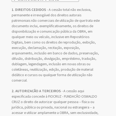
1. DIREITOS CEDIDOS
- A cessão total não exclusiva,
permanente e irrevogável dos direitos autorais
patrimoniais não comerciais de utilização de que trata este
documento inclui, exemplificativamente, os direitos de
disponibilização e comunicação pública da OBRA, em
qualquer meio ou veículo, inclusive em Repositórios
Digitais, bem como os direitos de reprodução, exibição,
execução, declamação, recitação, exposição,
arquivamento, inclusão em banco de dados, preservação,
difusão, distribuição, divulgação, empréstimo, tradução,
dublagem, legendagem, inclusão em novas obras ou
coletâneas, reutilização, edição, produção de material
didático e cursos ou qualquer forma de utilização não
comercial.
2. AUTORIZAÇÃO A TERCEIROS
- A cessão aqui
especificada concede à FIOCRUZ - FUNDAÇÃO OSWALDO
CRUZ o direito de autorizar qualquer pessoa – física ou
jurídica, pública ou privada, nacional ou estrangeira – a
acessar e utilizar amplamente a OBRA, sem exclusividade,