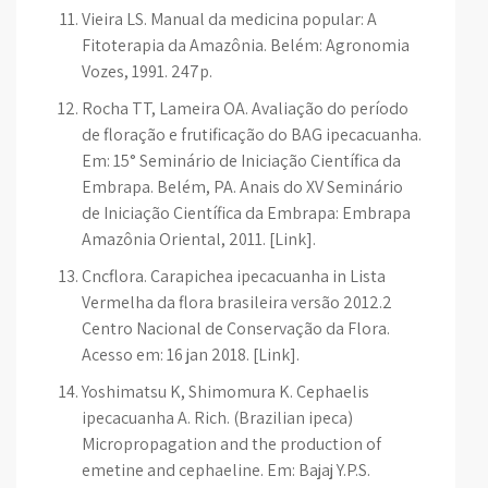
Vieira LS. Manual da medicina popular: A
Fitoterapia da Amazônia. Belém: Agronomia
Vozes, 1991. 247p.
Rocha TT, Lameira OA. Avaliação do período
de floração e frutificação do BAG ipecacuanha.
Em: 15° Seminário de Iniciação Científica da
Embrapa. Belém, PA. Anais do XV Seminário
de Iniciação Científica da Embrapa: Embrapa
Amazônia Oriental, 2011. [Link].
Cncflora. Carapichea ipecacuanha in Lista
Vermelha da flora brasileira versão 2012.2
Centro Nacional de Conservação da Flora.
Acesso em: 16 jan 2018. [Link].
Yoshimatsu K, Shimomura K. Cephaelis
ipecacuanha A. Rich. (Brazilian ipeca)
Micropropagation and the production of
emetine and cephaeline. Em: Bajaj Y.P.S.