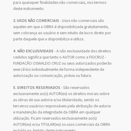
para quaisquer finalidades não comerciais, nos termos
deste instrumento.
3. USOS NÃO COMERCIAIS
- Usos não comerciais são
aqueles em que a OBRA é disponibilizada gratuitamente,
sem cobrança ao usuário e sem intuito de lucro direto por
parte daquele que a disponibiliza e utiliza.
4. NÃO EXCLUSIVIDADE
- A não exclusividade dos direitos
cedidos significa que tanto o AUTOR como a FIOCRUZ -
FUNDAÇÃO OSWALDO CRUZ ou seus autorizados poderão
exercê-los individualmente de forma independente de
autorização ou comunicação, prévia ou futura.
5. DIREITOS RESERVADOS
- São reservados
exclusivamente ao(s) AUTOR(es) os direitos morais sobre
as obras de sua autoria e/ou titularidade, sendo os
terceiros usuários responsáveis pela atribuição de autoria
e manutenção da integridade da OBRA em qualquer
utilização. Ficam reservados exclusivamente ao(s)
AUTOR(es) e/ou TITULAR(es) os usos comerciais da OBRA
incluída no âmbito deste instrumento.