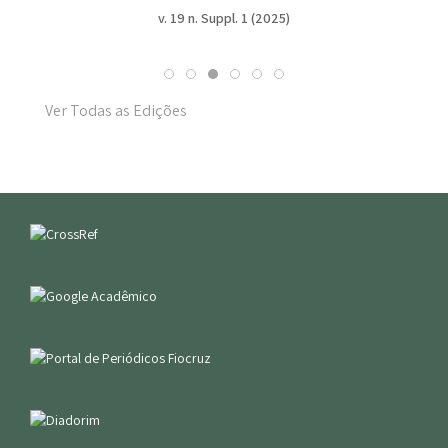
v. 19 n. Suppl. 1 (2025)
Ver Todas as Edições