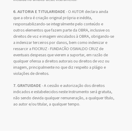
6. AUTORIA E TITULARIDADE
- O AUTOR declara ainda
que a obra é criação original própria e inédita,
responsabilizando-se integralmente pelo conteúdo e
outros elementos que fazem parte da OBRA, inclusive os
direitos de voz e imagem vinculados à OBRA, obrigando-se
a indenizar terceiros por danos, bem como indenizar e
ressarcir a FIOCRUZ - FUNDAÇÃO OSWALDO CRUZ de
eventuais despesas que vierem a suportar, em razão de
qualquer ofensa a direitos autorais ou direitos de voz ou
imagem, principalmente no que diz respeito a plágio e
violações de direitos.
7. GRATUIDADE
- A cessão e autorização dos direitos
indicados e estabelecidos neste Instrumento será gratuita,
não sendo devida qualquer remuneração, a qualquer título,
ao autor e/ou titular, a qualquer tempo.