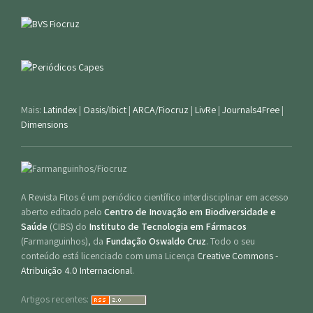
Mais:
Latindex
|
Oasis/Ibict
|
ARCA/Fiocruz
|
LivRe
|
Journals4Free
|
Dimensions
A Revista Fitos é um periódico científico interdisciplinar em acesso
aberto editado pelo
Centro de Inovação em Biodiversidade e
Saúde
(CIBS) do
Instituto de Tecnologia em Fármacos
(Farmanguinhos), da
Fundação Oswaldo Cruz
. Todo o seu
conteúdo está licenciado com uma Licença
Creative Commons -
Atribuição 4.0 Internacional
.
Artigos recentes: