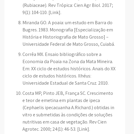
(Rubiaceae). Rev Trópica: Cien Agr Biol. 2017;
9(1): 104-110. [Link].
Miranda GO. A poaia: um estudo em Barra do
Bugres. 1983. Monografia [Especialização em
História e Historiografia de Mato Grosso] –
Universidade Federal de Mato Grosso, Cuiabá.
Corrêa MX. Ensaio bibliográfico sobre a
Economia da Poaia na Zona da Mata Mineira.
Em: XX ciclo de estudos históricos. Anais do XX
ciclo de estudos históricos. Ilhéus:
Universidade Estadual de Santa Cruz. 2010.
Costa MP, Pinto JEB, França SC. Crescimento
e teor de emetina em plantas de ipeca
(Cephaelis ipecacuanha A.Richard.) obtidas in
vitro e submetidas às condições de soluções
nutritivas em casa de vegetação. Rev Cien
Agrotec. 2000; 24(1): 46-53. [Link].