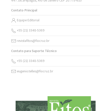
447 Jacarepaguá, Rio de Janeiro CEP 20.775-610
Contato Principal
Equipe Editorial
+55 (21) 3348-5369
revistafitos@fiocruz.br
Contato para Suporte Técnico
+55 (21) 3348-5369
eugenio.telles@fiocruz.br