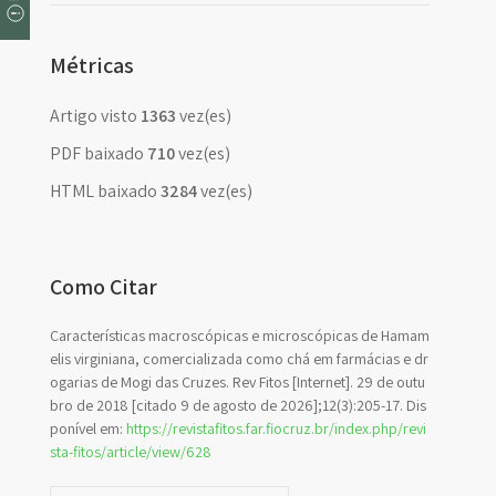
Métricas
Artigo visto
1363
vez(es)
PDF baixado
710
vez(es)
HTML baixado
3284
vez(es)
Como Citar
Características macroscópicas e microscópicas de Hamam
elis virginiana, comercializada como chá em farmácias e dr
ogarias de Mogi das Cruzes. Rev Fitos [Internet]. 29 de outu
bro de 2018 [citado 9 de agosto de 2026];12(3):205-17. Dis
ponível em:
https://revistafitos.far.fiocruz.br/index.php/revi
sta-fitos/article/view/628