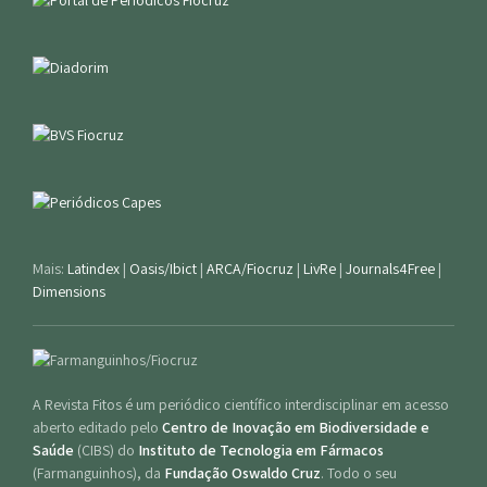
Mais:
Latindex
|
Oasis/Ibict
|
ARCA/Fiocruz
|
LivRe
|
Journals4Free
|
Dimensions
A Revista Fitos é um periódico científico interdisciplinar em acesso
aberto editado pelo
Centro de Inovação em Biodiversidade e
Saúde
(CIBS) do
Instituto de Tecnologia em Fármacos
(Farmanguinhos), da
Fundação Oswaldo Cruz
. Todo o seu