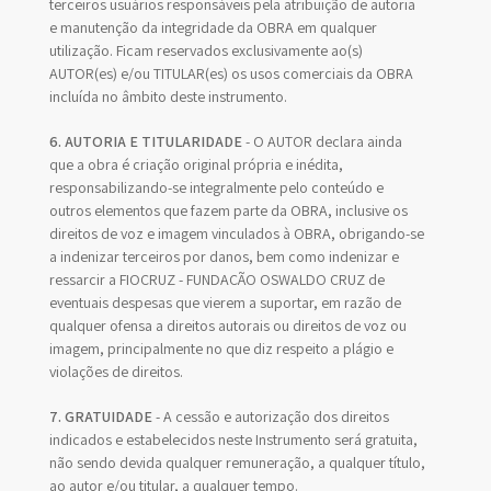
terceiros usuários responsáveis pela atribuição de autoria
e manutenção da integridade da OBRA em qualquer
utilização. Ficam reservados exclusivamente ao(s)
AUTOR(es) e/ou TITULAR(es) os usos comerciais da OBRA
incluída no âmbito deste instrumento.
6. AUTORIA E TITULARIDADE
- O AUTOR declara ainda
que a obra é criação original própria e inédita,
responsabilizando-se integralmente pelo conteúdo e
outros elementos que fazem parte da OBRA, inclusive os
direitos de voz e imagem vinculados à OBRA, obrigando-se
a indenizar terceiros por danos, bem como indenizar e
ressarcir a FIOCRUZ - FUNDAÇÃO OSWALDO CRUZ de
eventuais despesas que vierem a suportar, em razão de
qualquer ofensa a direitos autorais ou direitos de voz ou
imagem, principalmente no que diz respeito a plágio e
violações de direitos.
7. GRATUIDADE
- A cessão e autorização dos direitos
indicados e estabelecidos neste Instrumento será gratuita,
não sendo devida qualquer remuneração, a qualquer título,
ao autor e/ou titular, a qualquer tempo.