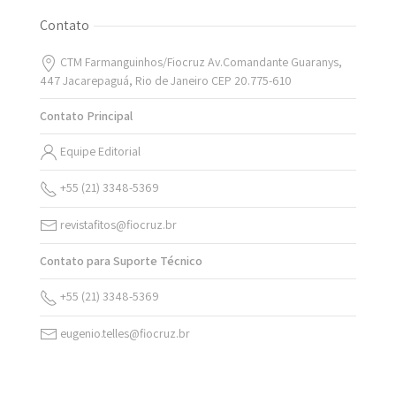
Contato
CTM Farmanguinhos/Fiocruz Av.Comandante Guaranys,
447 Jacarepaguá, Rio de Janeiro CEP 20.775-610
Contato Principal
Equipe Editorial
+55 (21) 3348-5369
revistafitos@fiocruz.br
Contato para Suporte Técnico
+55 (21) 3348-5369
eugenio.telles@fiocruz.br