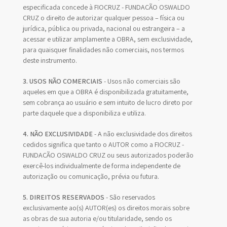
especificada concede à FIOCRUZ - FUNDAÇÃO OSWALDO
CRUZ o direito de autorizar qualquer pessoa – física ou
jurídica, pública ou privada, nacional ou estrangeira – a
acessar e utilizar amplamente a OBRA, sem exclusividade,
para quaisquer finalidades não comerciais, nos termos
deste instrumento.
3. USOS NÃO COMERCIAIS
- Usos não comerciais são
aqueles em que a OBRA é disponibilizada gratuitamente,
sem cobrança ao usuário e sem intuito de lucro direto por
parte daquele que a disponibiliza e utiliza.
4. NÃO EXCLUSIVIDADE
- A não exclusividade dos direitos
cedidos significa que tanto o AUTOR como a FIOCRUZ -
FUNDAÇÃO OSWALDO CRUZ ou seus autorizados poderão
exercê-los individualmente de forma independente de
autorização ou comunicação, prévia ou futura.
5. DIREITOS RESERVADOS
- São reservados
exclusivamente ao(s) AUTOR(es) os direitos morais sobre
as obras de sua autoria e/ou titularidade, sendo os