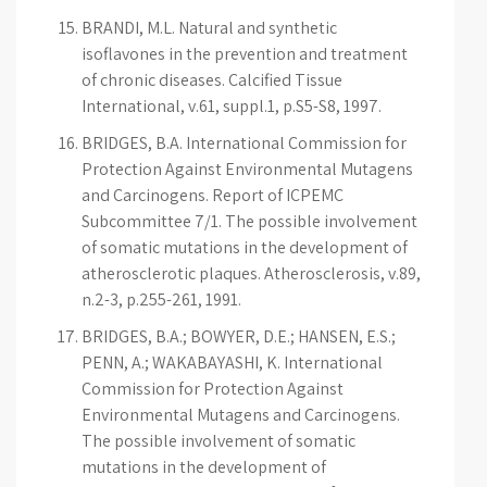
BRANDI, M.L. Natural and synthetic
isoflavones in the prevention and treatment
of chronic diseases. Calcified Tissue
International, v.61, suppl.1, p.S5-S8, 1997.
BRIDGES, B.A. International Commission for
Protection Against Environmental Mutagens
and Carcinogens. Report of ICPEMC
Subcommittee 7/1. The possible involvement
of somatic mutations in the development of
atherosclerotic plaques. Atherosclerosis, v.89,
n.2-3, p.255-261, 1991.
BRIDGES, B.A.; BOWYER, D.E.; HANSEN, E.S.;
PENN, A.; WAKABAYASHI, K. International
Commission for Protection Against
Environmental Mutagens and Carcinogens.
The possible involvement of somatic
mutations in the development of