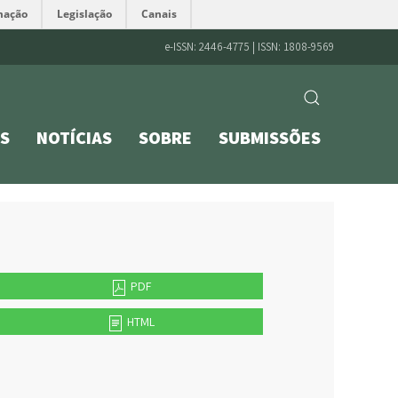
mação
Legislação
Canais
e-ISSN: 2446-4775 | ISSN: 1808-9569
S
NOTÍCIAS
SOBRE
SUBMISSÕES
PDF
HTML