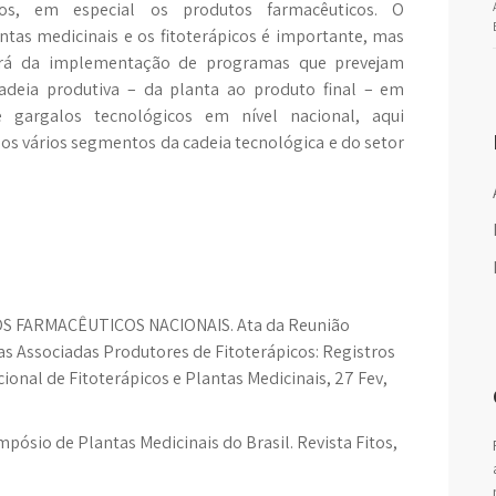
os, em especial os produtos farmacêuticos. O
ntas medicinais e os fitoterápicos é importante, mas
erá da implementação de programas que prevejam
adeia produtiva – da planta ao produto final – em
 gargalos tecnológicos em nível nacional, aqui
os vários segmentos da cadeia tecnológica e do setor
 FARMACÊUTICOS NACIONAIS. Ata da Reunião
 Associadas Produtores de Fitoterápicos: Registros
ional de Fitoterápicos e Plantas Medicinais, 27 Fev,
impósio de Plantas Medicinais do Brasil. Revista Fitos,