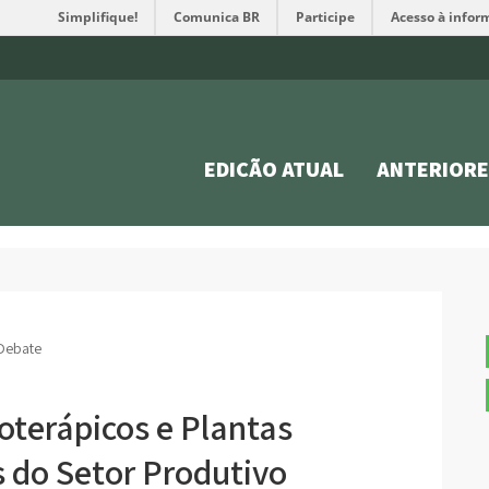
Simplifique!
Comunica BR
Participe
Acesso à infor
EDIÇÃO ATUAL
ANTERIORE
Debate
toterápicos e Plantas
 do Setor Produtivo