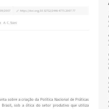
09/2007
https://doi.org/10.32712/2446-4775.2007.77
a
A. C. Siani
nta sobre a criação da Política Nacional de Práticas
Brasil, sob a ótica do setor produtivo que utiliza