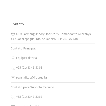
Contato
CTM Farmanguinhos/Fiocruz Av.Comandante Guaranys,
447 Jacarepaguá, Rio de Janeiro CEP 20.775-610
Contato Principal
Equipe Editorial
+55 (21) 3348-5369
revistafitos@fiocruz.br
Contato para Suporte Técnico
+55 (21) 3348-5369