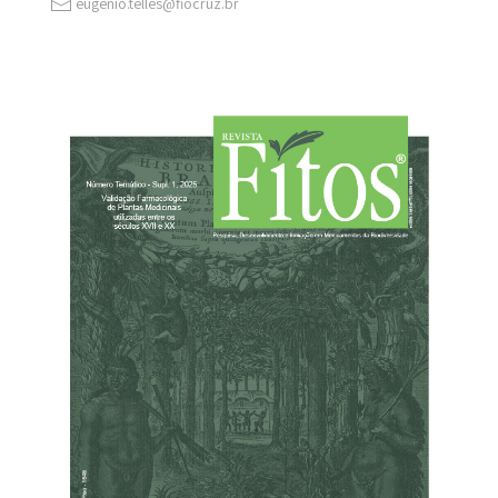
eugenio.telles@fiocruz.br