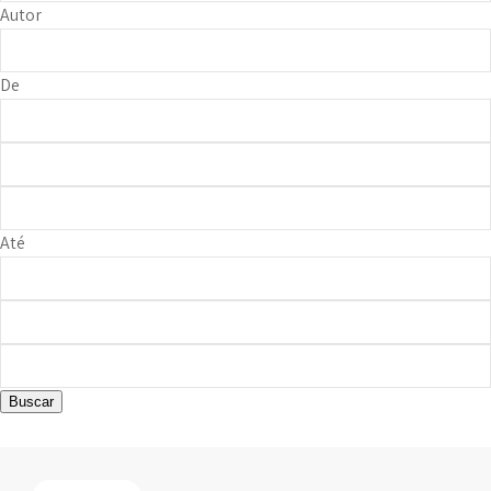
Autor
De
Até
Buscar