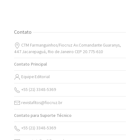
Contato
CTM Farmanguinhos/Fiocruz Av.Comandante Guaranys,
447 Jacarepaguá, Rio de Janeiro CEP 20.775-610
Contato Principal
Equipe Editorial
+55 (21) 3348-5369
revistafitos@fiocruz.br
Contato para Suporte Técnico
+55 (21) 3348-5369