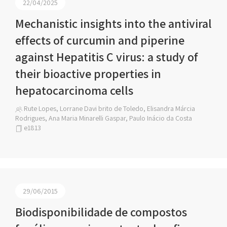
22/04/2025
Mechanistic insights into the antiviral
effects of curcumin and piperine
against Hepatitis C virus: a study of
their bioactive properties in
hepatocarcinoma cells
Rute Lopes, Lorrane Davi brito de Toledo, Elisandra Márcia
Rodrigues, Ana Maria Minarelli Gaspar, Paulo Inácio da Costa
e1813
29/06/2015
Biodisponibilidade de compostos