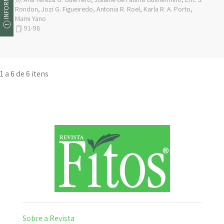
Rondon, Jozi G. Figueiredo, Antonia R. Roel, Karla R. A. Porto,
Mami Yano
91-98
1 a 6 de 6 itens
Sobre a Revista