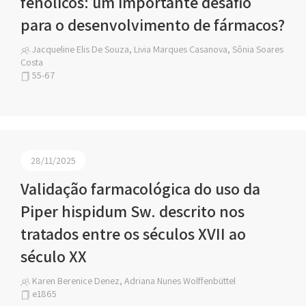
fenólicos: um importante desafio
para o desenvolvimento de fármacos?
Jacqueline Elis De Souza, Livia Marques Casanova, Sônia Soares
Costa
55-67
28/11/2025
Validação farmacológica do uso da
Piper hispidum Sw. descrito nos
tratados entre os séculos XVII ao
século XX
Karen Berenice Denez, Adriana Nunes Wolffenbüttel
e1865