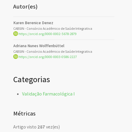
Autor(es)
Karen Berenice Denez
CABSIN - Consórcio Acadêmico de Saúde Integrativa
https://orcid.org/0000-0002-5678-2879
Adriana Nunes Wolffenbüttel
CABSIN - Consórcio Acadêmico de Saúde Integrativa
https://orcid.org/0000-0003-0586-2227
Categorias
Validação Farmacológica I
Métricas
Artigo visto
287
vez(es)