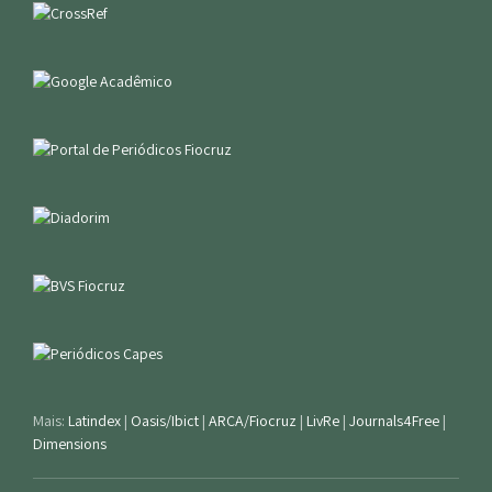
Mais:
Latindex
|
Oasis/Ibict
|
ARCA/Fiocruz
|
LivRe
|
Journals4Free
|
Dimensions