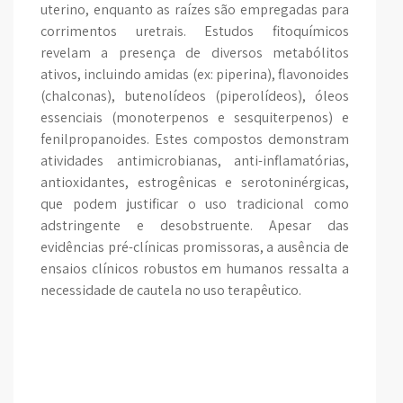
uterino, enquanto as raízes são empregadas para
corrimentos uretrais. Estudos fitoquímicos
revelam a presença de diversos metabólitos
ativos, incluindo amidas (ex: piperina), flavonoides
(chalconas), butenolídeos (piperolídeos), óleos
essenciais (monoterpenos e sesquiterpenos) e
fenilpropanoides. Estes compostos demonstram
atividades antimicrobianas, anti-inflamatórias,
antioxidantes, estrogênicas e serotoninérgicas,
que podem justificar o uso tradicional como
adstringente e desobstruente. Apesar das
evidências pré-clínicas promissoras, a ausência de
ensaios clínicos robustos em humanos ressalta a
necessidade de cautela no uso terapêutico.