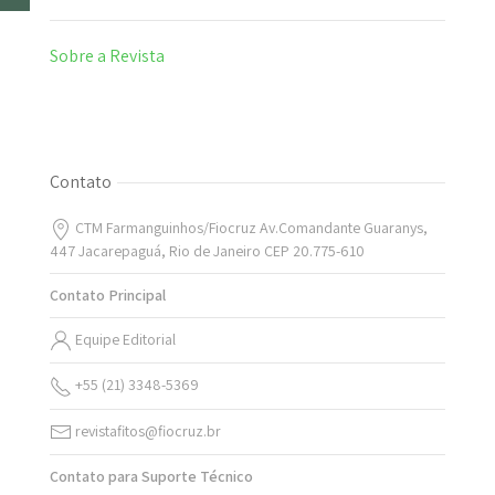
Sobre a Revista
Contato
CTM Farmanguinhos/Fiocruz Av.Comandante Guaranys,
447 Jacarepaguá, Rio de Janeiro CEP 20.775-610
Contato Principal
Equipe Editorial
+55 (21) 3348-5369
revistafitos@fiocruz.br
Contato para Suporte Técnico