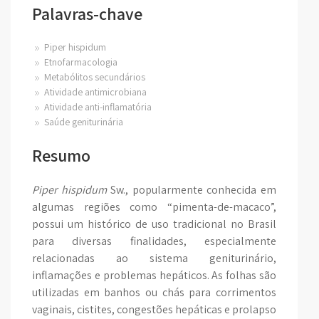
Palavras-chave
Piper hispidum
Etnofarmacologia
Metabólitos secundários
Atividade antimicrobiana
Atividade anti-inflamatória
Saúde geniturinária
Resumo
Piper hispidum
Sw., popularmente conhecida em
algumas regiões como “pimenta-de-macaco”,
possui um histórico de uso tradicional no Brasil
para diversas finalidades, especialmente
relacionadas ao sistema geniturinário,
inflamações e problemas hepáticos. As folhas são
utilizadas em banhos ou chás para corrimentos
vaginais, cistites, congestões hepáticas e prolapso