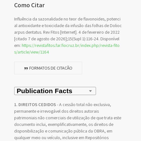
Como Citar
Influência da sazonalidade no teor de flavonoides, potenci
al antioxidante e toxicidade da infusão das folhas de Dolioc
arpus dentatus. Rev Fitos [Internet]. 4 de fevereiro de 2022
[citado 7 de agosto de 2026];15(Supl 1):116-24. Disponível
em:
https://revistafitos.far.fiocruz.br/index.php/revista-fito
s/article/view/1164
FORMATOS DE CITAÇÃO
1. DIREITOS CEDIDOS
- A cessão total não exclusiva,
permanente e irrevogável dos direitos autorais
patrimoniais não comerciais de utilização de que trata este
documento inclui, exemplificativamente, os direitos de
disponibilização e comunicação pública da OBRA, em
qualquer meio ou veículo, inclusive em Repositórios