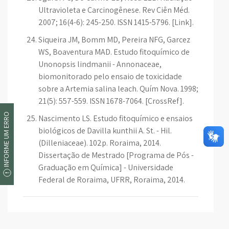
Ultravioleta e Carcinogênese. Rev Ciên Méd.
2007; 16(4-6): 245-250. ISSN 1415-5796. [Link].
Siqueira JM, Bomm MD, Pereira NFG, Garcez
WS, Boaventura MAD. Estudo fitoquímico de
Unonopsis lindmanii - Annonaceae,
biomonitorado pelo ensaio de toxicidade
sobre a Artemia salina leach. Quím Nova. 1998;
21(5): 557-559. ISSN 1678-7064. [CrossRef].
INFORME UM ERRO
Nascimento LS. Estudo fitoquímico e ensaios
biológicos de Davilla kunthii A. St. - Hil.
(Dilleniaceae). 102p. Roraima, 2014.
Dissertação de Mestrado [Programa de Pós -
Graduação em Química] - Universidade
Federal de Roraima, UFRR, Roraima, 2014.