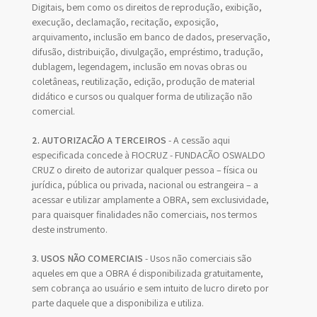
Digitais, bem como os direitos de reprodução, exibição,
execução, declamação, recitação, exposição,
arquivamento, inclusão em banco de dados, preservação,
difusão, distribuição, divulgação, empréstimo, tradução,
dublagem, legendagem, inclusão em novas obras ou
coletâneas, reutilização, edição, produção de material
didático e cursos ou qualquer forma de utilização não
comercial.
2. AUTORIZAÇÃO A TERCEIROS
- A cessão aqui
especificada concede à FIOCRUZ - FUNDAÇÃO OSWALDO
CRUZ o direito de autorizar qualquer pessoa – física ou
jurídica, pública ou privada, nacional ou estrangeira – a
acessar e utilizar amplamente a OBRA, sem exclusividade,
para quaisquer finalidades não comerciais, nos termos
deste instrumento.
3. USOS NÃO COMERCIAIS
- Usos não comerciais são
aqueles em que a OBRA é disponibilizada gratuitamente,
sem cobrança ao usuário e sem intuito de lucro direto por
parte daquele que a disponibiliza e utiliza.