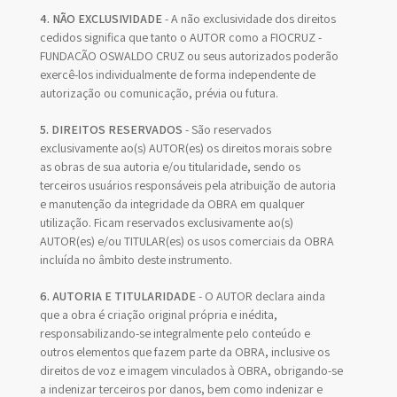
4. NÃO EXCLUSIVIDADE
- A não exclusividade dos direitos
cedidos significa que tanto o AUTOR como a FIOCRUZ -
FUNDAÇÃO OSWALDO CRUZ ou seus autorizados poderão
exercê-los individualmente de forma independente de
autorização ou comunicação, prévia ou futura.
5. DIREITOS RESERVADOS
- São reservados
exclusivamente ao(s) AUTOR(es) os direitos morais sobre
as obras de sua autoria e/ou titularidade, sendo os
terceiros usuários responsáveis pela atribuição de autoria
e manutenção da integridade da OBRA em qualquer
utilização. Ficam reservados exclusivamente ao(s)
AUTOR(es) e/ou TITULAR(es) os usos comerciais da OBRA
incluída no âmbito deste instrumento.
6. AUTORIA E TITULARIDADE
- O AUTOR declara ainda
que a obra é criação original própria e inédita,
responsabilizando-se integralmente pelo conteúdo e
outros elementos que fazem parte da OBRA, inclusive os
direitos de voz e imagem vinculados à OBRA, obrigando-se
a indenizar terceiros por danos, bem como indenizar e