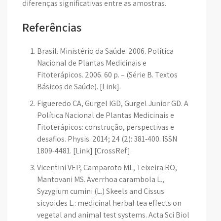
diferenças significativas entre as amostras.
Referências
Brasil. Ministério da Saúde. 2006. Política
Nacional de Plantas Medicinais e
Fitoterápicos. 2006. 60 p. – (Série B. Textos
Básicos de Saúde). [Link].
Figueredo CA, Gurgel IGD, Gurgel Junior GD. A
Política Nacional de Plantas Medicinais e
Fitoterápicos: construção, perspectivas e
desafios. Physis. 2014; 24 (2): 381-400. ISSN
1809-4481. [Link] [CrossRef].
Vicentini VEP, Camparoto ML, Teixeira RO,
Mantovani MS. Averrhoa carambola L.,
Syzygium cumini (L.) Skeels and Cissus
sicyoides L.: medicinal herbal tea effects on
vegetal and animal test systems. Acta Sci Biol