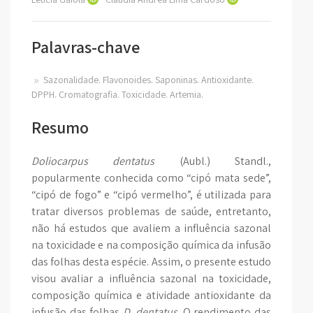
Palavras-chave
Sazonalidade. Flavonoides. Saponinas. Antioxidante.
DPPH. Cromatografia. Toxicidade. Artemia.
Resumo
Doliocarpus dentatus
(Aubl.) Standl.,
popularmente conhecida como “cipó mata sede”,
“cipó de fogo” e “cipó vermelho”, é utilizada para
tratar diversos problemas de saúde, entretanto,
não há estudos que avaliem a influência sazonal
na toxicidade e na composição química da infusão
das folhas desta espécie. Assim, o presente estudo
visou avaliar a influência sazonal na toxicidade,
composição química e atividade antioxidante da
infusão das folhas
D. dentatus
. O rendimento das