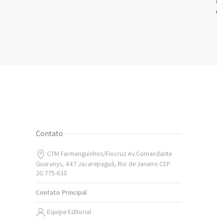
Contato
CTM Farmanguinhos/Fiocruz Av.Comandante
Guaranys, 447 Jacarepaguá, Rio de Janeiro CEP
20.775-610
Contato Principal
Equipe Editorial