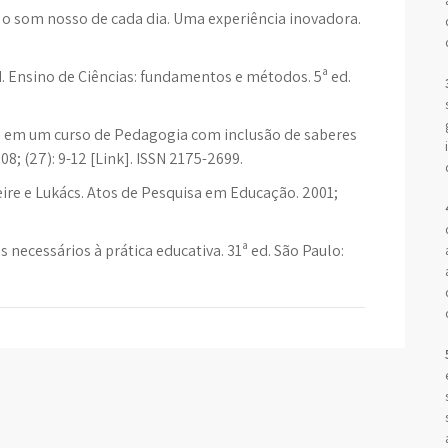
: o som nosso de cada dia. Uma experiência inovadora.
 Ensino de Ciências: fundamentos e métodos. 5ª ed.
s em um curso de Pedagogia com inclusão de saberes
8; (27): 9-12 [Link]. ISSN 2175-2699.
re e Lukács. Atos de Pesquisa em Educação. 2001;
 necessários à prática educativa. 31ª ed. São Paulo: