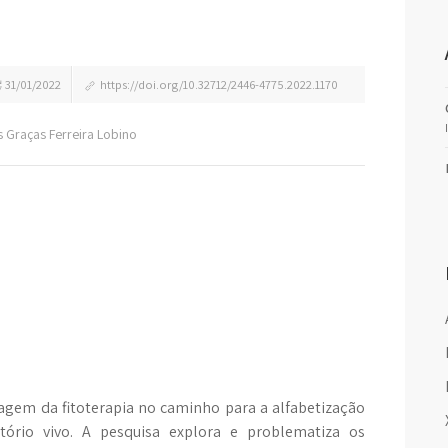
31/01/2022
https://doi.org/10.32712/2446-4775.2022.1170
as Graças Ferreira Lobino
dagem da fitoterapia no caminho para a alfabetização
tório vivo. A pesquisa explora e problematiza os