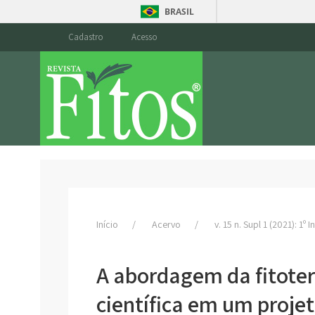
BRASIL
Cadastro
Acesso
Início
Acervo
v. 15 n. Supl 1 (2021): 1º 
A abordagem da fitoter
científica em um projet