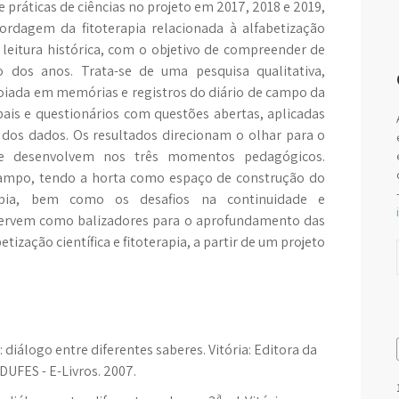
 práticas de ciências no projeto em 2017, 2018 e 2019,
ordagem da fitoterapia relacionada à alfabetização
e leitura histórica, com o objetivo de compreender de
dos anos. Trata-se de uma pesquisa qualitativa,
oiada em memórias e registros do diário de campo da
ais e questionários com questões abertas, aplicadas
 dos dados. Os resultados direcionam o olhar para o
e desenvolvem nos três momentos pedagógicos.
campo, tendo a horta como espaço de construção do
rapia, bem como os desafios na continuidade e
servem como balizadores para o aprofundamento das
etização científica e fitoterapia, a partir de um projeto
 diálogo entre diferentes saberes. Vitória: Editora da
DUFES - E-Livros. 2007.