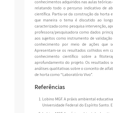
conhecimentos adquiridos nas aulas teóricas e
relatando todo o percurso indicativo de ab
científica. Partiu-se da construção da horta 
que maneira o tema é discutido ao longo 
caracterizada como pesquisa intervenção, ap
professora/pesquisadora como dados princip
aos sujeitos como instrumento de validação
conhecimento por meio de ações que s
Apresentam-se os resultados colhidos em 
conhecimento científico sobre a fitote
aprofundamento do projeto. Os resultados 
análises qualitativas sobre o conceito de alfab
de horta como “Laboratório Vivo”.
Referências
Lobino MGF. A práxis ambiental educativa:
Universidade Federal do Espírito Santo. E