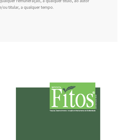
qualquer remuneração, a qualquer título, ao autor
e/ou titular, a qualquer tempo.