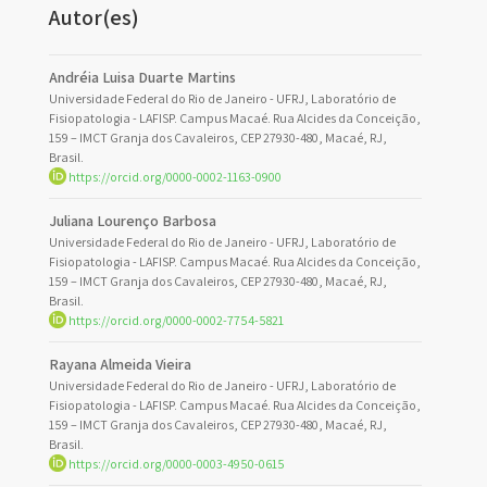
Autor(es)
Andréia Luisa Duarte Martins
Universidade Federal do Rio de Janeiro - UFRJ, Laboratório de
Fisiopatologia - LAFISP. Campus Macaé. Rua Alcides da Conceição,
159 – IMCT Granja dos Cavaleiros, CEP 27930-480, Macaé, RJ,
Brasil.
https://orcid.org/0000-0002-1163-0900
Juliana Lourenço Barbosa
Universidade Federal do Rio de Janeiro - UFRJ, Laboratório de
Fisiopatologia - LAFISP. Campus Macaé. Rua Alcides da Conceição,
159 – IMCT Granja dos Cavaleiros, CEP 27930-480, Macaé, RJ,
Brasil.
https://orcid.org/0000-0002-7754-5821
Rayana Almeida Vieira
Universidade Federal do Rio de Janeiro - UFRJ, Laboratório de
Fisiopatologia - LAFISP. Campus Macaé. Rua Alcides da Conceição,
159 – IMCT Granja dos Cavaleiros, CEP 27930-480, Macaé, RJ,
Brasil.
https://orcid.org/0000-0003-4950-0615