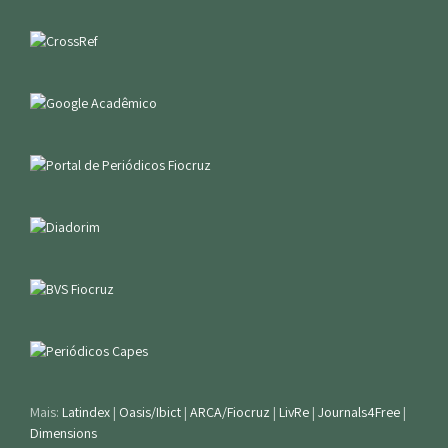
Mais:
Latindex
|
Oasis/Ibict
|
ARCA/Fiocruz
|
LivRe
|
Journals4Free
|
Dimensions