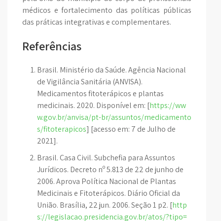
médicos e fortalecimento das políticas públicas
das práticas integrativas e complementares.
Referências
Brasil. Ministério da Saúde. Agência Nacional
de Vigilância Sanitária (ANVISA).
Medicamentos fitoterápicos e plantas
medicinais. 2020. Disponível em: [
https://ww
w.gov.br/anvisa/pt-br/assuntos/medicamento
s/fitoterapicos
] [acesso em: 7 de Julho de
2021].
Brasil. Casa Civil. Subchefia para Assuntos
Jurídicos. Decreto nº 5.813 de 22 de junho de
2006. Aprova Política Nacional de Plantas
Medicinais e Fitoterápicos. Diário Oficial da
União. Brasília, 22 jun. 2006. Seção 1 p2. [
http
s://legislacao.presidencia.gov.br/atos/?tipo=