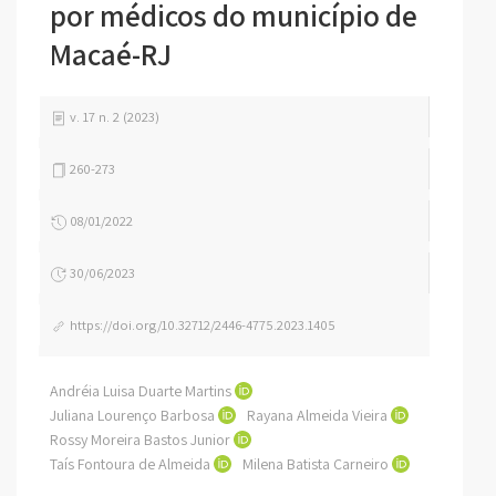
por médicos do município de
Macaé-RJ
v. 17 n. 2 (2023)
260-273
08/01/2022
30/06/2023
https://doi.org/10.32712/2446-4775.2023.1405
Andréia Luisa Duarte Martins
Juliana Lourenço Barbosa
Rayana Almeida Vieira
Rossy Moreira Bastos Junior
Taís Fontoura de Almeida
Milena Batista Carneiro