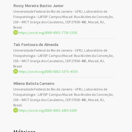
Rossy Moreira Bastos Junior
Universidade Federal do Rio de Janeiro - UFRJ, Laboratório de
Fisiopatologia - LAFISP. Campus Macaé. Rua Alcides da Conceição,
159 – IMCT Granja dos Cavaleiros, CEP 27930-480, Macaé, RJ,
Brasil.
https://orcid.org/0000-0002-7729-2350
Taís Fontoura de Almeida
Universidade Federal do Rio de Janeiro - UFRJ, Laboratório de
Fisiopatologia - LAFISP. Campus Macaé. Rua Alcides da Conceição,
159 – IMCT Granja dos Cavaleiros, CEP 27930-480, Macaé, RJ,
Brasil.
https://orcid.org/0000-0002-3375-455X
Milena Batista Carneiro
Universidade Federal do Rio de Janeiro - UFRJ, Laboratório de
Fisiopatologia - LAFISP. Campus Macaé. Rua Alcides da Conceição,
159 – IMCT Granja dos Cavaleiros, CEP 27930-480, Macaé, RJ,
Brasil.
https://orcid.org/0000-0002-1695-0209