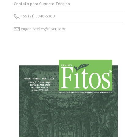
Contato para Suporte Técnico
+55 (21) 3348-5369
eugenio.telles@fiocruz.br