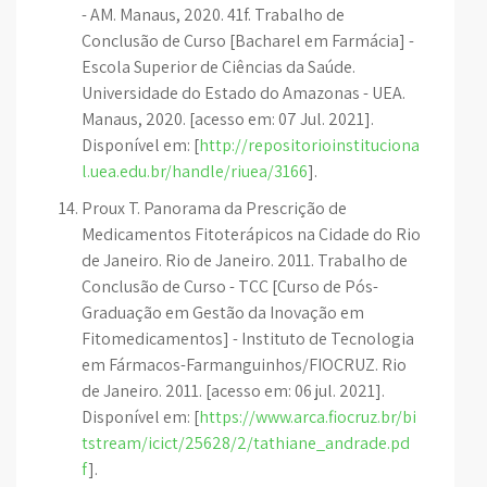
- AM. Manaus, 2020. 41f. Trabalho de
Conclusão de Curso [Bacharel em Farmácia] -
Escola Superior de Ciências da Saúde.
Universidade do Estado do Amazonas - UEA.
Manaus, 2020. [acesso em: 07 Jul. 2021].
Disponível em: [
http://repositorioinstituciona
l.uea.edu.br/handle/riuea/3166
].
Proux T. Panorama da Prescrição de
Medicamentos Fitoterápicos na Cidade do Rio
de Janeiro. Rio de Janeiro. 2011. Trabalho de
Conclusão de Curso - TCC [Curso de Pós-
Graduação em Gestão da Inovação em
Fitomedicamentos] - Instituto de Tecnologia
em Fármacos-Farmanguinhos/FIOCRUZ. Rio
de Janeiro. 2011. [acesso em: 06 jul. 2021].
Disponível em: [
https://www.arca.fiocruz.br/bi
tstream/icict/25628/2/tathiane_andrade.pd
f
].