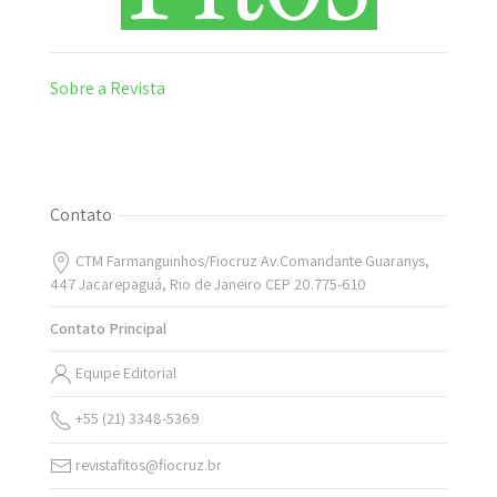
Sobre a Revista
Contato
CTM Farmanguinhos/Fiocruz Av.Comandante Guaranys,
447 Jacarepaguá, Rio de Janeiro CEP 20.775-610
Contato Principal
Equipe Editorial
+55 (21) 3348-5369
revistafitos@fiocruz.br