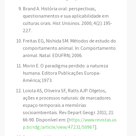
Brand A. História oral: perspectivas,
questionamentos e sua aplicabilidade em
culturas orais. Hist Unisinos. 2000; 4(2): 195-
227.
Freitas EG, Nishida SM. Métodos de estudo do
comportamento animal. In: Comportamento
animal. Natal: EDUFRN; 2006.
Morin E. O paradigma perdido: a natureza
humana. Editora Publicações Europa-
América; 1973.
Loiola AS, Oliveira SF, Ratts AJP. Objetos,
ações e processos naturais: de marcadores
espaço-temporais a memórias
socioambientais. Rev Depart Geogr. 2011; 21:
66-90. Disponível em: [
https://www.revistas.us
p.br/rdg/article/view/47231/50967
].