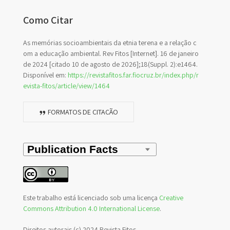
Como Citar
As memórias socioambientais da etnia terena e a relação c
om a educação ambiental. Rev Fitos [Internet]. 16 de janeiro
de 2024 [citado 10 de agosto de 2026];18(Suppl. 2):e1464.
Disponível em:
https://revistafitos.far.fiocruz.br/index.php/r
evista-fitos/article/view/1464
FORMATOS DE CITAÇÃO
Este trabalho está licenciado sob uma licença
Creative
Commons Attribution 4.0 International License
.
Direitos autorais (c) 2024 Revista Fitos