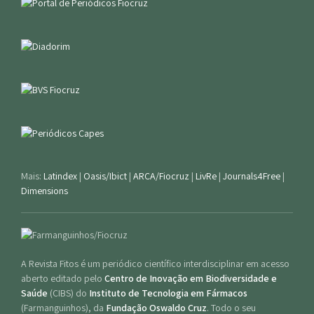
Mais:
Latindex
|
Oasis/Ibict
|
ARCA/Fiocruz
|
LivRe
|
Journals4Free
|
Dimensions
A Revista Fitos é um periódico científico interdisciplinar em acesso
aberto editado pelo
Centro de Inovação em Biodiversidade e
Saúde
(CIBS) do
Instituto de Tecnologia em Fármacos
(Farmanguinhos), da
Fundação Oswaldo Cruz
. Todo o seu