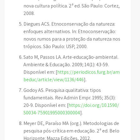
nova cultura política. 2ª ed. São Paulo: Cortez,
2008.
Diegues ACS. Etnoconservação da natureza:
enfoques alternativos. In: Etnoconservação:
novos rumos para a proteção da natureza nos
trópicos. São Paulo: USP, 2000.
Sato M, Passos LA. Arte-educação-ambiental.
Ambiente & Educação. 2009; 14(1): 43-59.
Disponível em: [
https://periodicos.furg.br/am
beduc/article/view/1136/446
].
Godoy AS. Pesquisa qualitativa: tipos
fundamentais. Rev Admin Empr. 1995; 35(3):
20-9. Disponível em: [
https://doi.org/10.1590/
S0034-75901995000300004
].
Meyer DE, Paraíso MA (org.). Metodologias de
pesquisa pós-crítica em educação. 2ª ed. Belo
Horizonte: Mazza Edições, 2012.