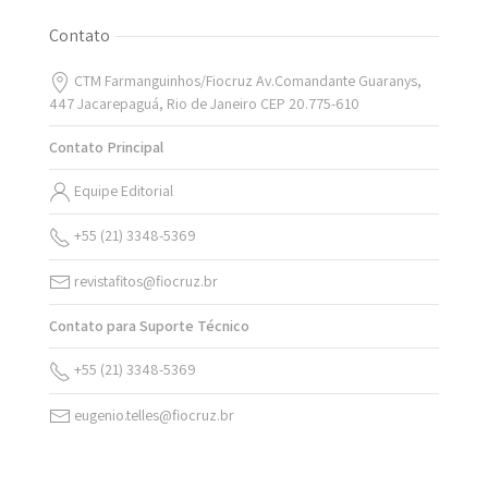
Contato
CTM Farmanguinhos/Fiocruz Av.Comandante Guaranys,
447 Jacarepaguá, Rio de Janeiro CEP 20.775-610
Contato Principal
Equipe Editorial
+55 (21) 3348-5369
revistafitos@fiocruz.br
Contato para Suporte Técnico
+55 (21) 3348-5369
eugenio.telles@fiocruz.br