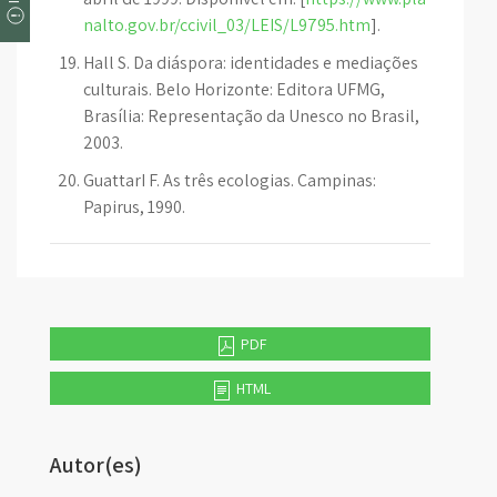
nalto.gov.br/ccivil_03/LEIS/L9795.htm
].
Hall S. Da diáspora: identidades e mediações
culturais. Belo Horizonte: Editora UFMG,
Brasília: Representação da Unesco no Brasil,
2003.
GuattarI F. As três ecologias. Campinas:
Papirus, 1990.
PDF
HTML
Autor(es)