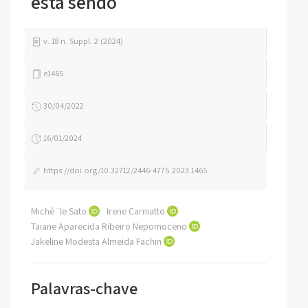
está sendo
v. 18 n. Suppl. 2 (2024)
e1465
30/04/2022
16/01/2024
https://doi.org/10.32712/2446-4775.2023.1465
Michè¨le Sato
Irene Carniatto
Taiane Aparecida Ribeiro Nepomoceno
Jakeline Modesta Almeida Fachin
Palavras-chave