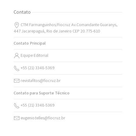
Contato
CTM Farmanguinhos/Fiocruz Av.Comandante Guaranys,
447 Jacarepaguá, Rio de Janeiro CEP 20.775-610
Contato Principal
Equipe Editorial
+55 (21) 3348-5369
revistafitos@fiocruz.br
Contato para Suporte Técnico
+55 (21) 3348-5369
eugenio.telles@fiocruz.br