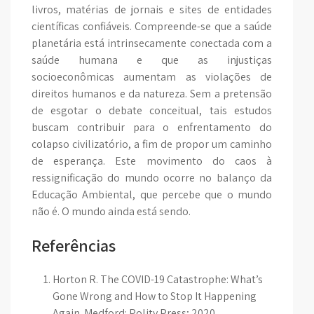
livros, matérias de jornais e sites de entidades
científicas confiáveis. Compreende-se que a saúde
planetária está intrinsecamente conectada com a
saúde humana e que as injustiças
socioeconômicas aumentam as violações de
direitos humanos e da natureza. Sem a pretensão
de esgotar o debate conceitual, tais estudos
buscam contribuir para o enfrentamento do
colapso civilizatório, a fim de propor um caminho
de esperança. Este movimento do caos à
ressignificação do mundo ocorre no balanço da
Educação Ambiental, que percebe que o mundo
não é. O mundo ainda está sendo.
Referências
Horton R. The COVID-19 Catastrophe: What’s
Gone Wrong and How to Stop It Happening
Again. Medford: Polity Press; 2020.