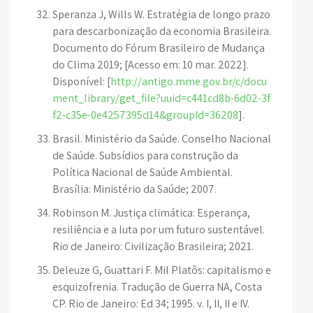
Speranza J, Wills W. Estratégia de longo prazo
para descarbonização da economia Brasileira.
Documento do Fórum Brasileiro de Mudança
do Clima 2019; [Acesso em: 10 mar. 2022].
Disponível: [
http://antigo.mme.gov.br/c/docu
ment_library/get_file?uuid=c441cd8b-6d02-3f
f2-c35e-0e4257395d14&groupId=36208
].
Brasil. Ministério da Saúde. Conselho Nacional
de Saúde. Subsídios para construção da
Política Nacional de Saúde Ambiental.
Brasília: Ministério da Saúde; 2007.
Robinson M. Justiça climática: Esperança,
resiliência e a luta por um futuro sustentável.
Rio de Janeiro: Civilização Brasileira; 2021.
Deleuze G, Guattari F. Mil Platôs: capitalismo e
esquizofrenia. Tradução de Guerra NA, Costa
CP. Rio de Janeiro: Ed 34; 1995. v. I, II, II e IV.