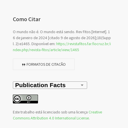
Como Citar
O mundo não é. O mundo está sendo. Rev Fitos [Internet]. 1
6 de janeiro de 2024 [citado 9 de agosto de 2026];18(Supp
l. 2):e1465. Disponível em:
https://revistafitos.far.fiocruz.br/i
ndex.php/revista-fitos/article/view/1465
FORMATOS DE CITAÇÃO
Este trabalho está licenciado sob uma licença
Creative
Commons Attribution 4.0 International License
.