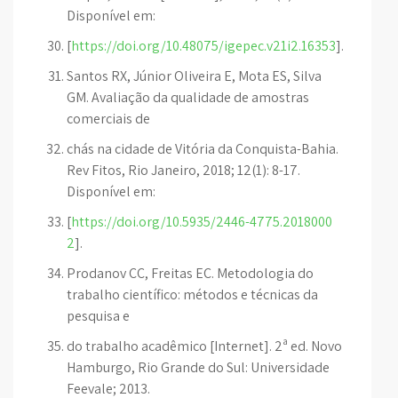
Disponível em:
[
https://doi.org/10.48075/igepec.v21i2.16353
].
Santos RX, Júnior Oliveira E, Mota ES, Silva
GM. Avaliação da qualidade de amostras
comerciais de
chás na cidade de Vitória da Conquista-Bahia.
Rev Fitos, Rio Janeiro, 2018; 12(1): 8-17.
Disponível em:
[
https://doi.org/10.5935/2446-4775.2018000
2
].
Prodanov CC, Freitas EC. Metodologia do
trabalho científico: métodos e técnicas da
pesquisa e
do trabalho acadêmico [Internet]. 2ª ed. Novo
Hamburgo, Rio Grande do Sul: Universidade
Feevale; 2013.