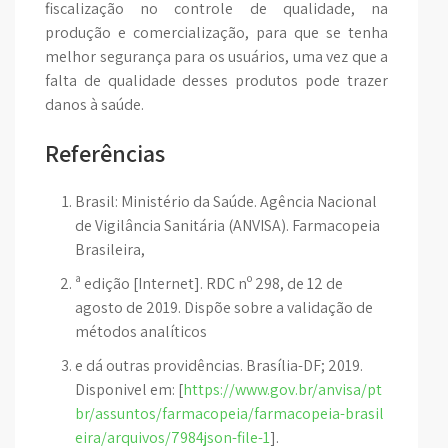
fiscalização no controle de qualidade, na
produção e comercialização, para que se tenha
melhor segurança para os usuários, uma vez que a
falta de qualidade desses produtos pode trazer
danos à saúde.
Referências
Brasil: Ministério da Saúde. Agência Nacional
de Vigilância Sanitária (ANVISA). Farmacopeia
Brasileira,
ª edição [Internet]. RDC nº 298, de 12 de
agosto de 2019. Dispõe sobre a validação de
métodos analíticos
e dá outras providências. Brasília-DF; 2019.
Disponivel em: [
https://www.gov.br/anvisa/pt
br/assuntos/farmacopeia/farmacopeia-brasil
eira/arquivos/7984json-file-1
].