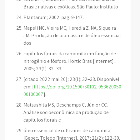
Brasil: nativas e exóticas. São Paulo: Instituto
Plantarum; 2002. pag. 9-147.
Mapeli NC, Vieira MC, Heredia Z. NA, Siqueira
JM. Produção de biomassa e de óleo essencial
dos
capítulos florais da camomila em função de
nitrogênio e fósforo. Hortic Bras [Internet].
2005; 23(1): 32–33.
[citado 2022 mai 20]; 23(1): 32–33. Disponível
em: [
https://doi.org/10.1590/S0102-053620050
00100007
].
Matsushita MS, Deschamps C, Júnior CC.
Análise socioeconômica da produção de
capítulos florais e
óleo essencial de cultivares de camomila.
IGepec, Toledo [Internet], 2017; 21(2): 122-30.