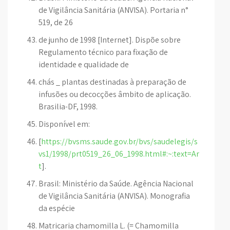
de Vigilância Sanitária (ANVISA). Portaria n°
519, de 26
de junho de 1998 [Internet]. Dispõe sobre
Regulamento técnico para fixação de
identidade e qualidade de
chás _ plantas destinadas à preparação de
infusões ou decocções âmbito de aplicação.
Brasilia-DF, 1998.
Disponível em:
[
https://bvsms.saude.gov.br/bvs/saudelegis/s
vs1/1998/prt0519_26_06_1998.html#:~:text=Ar
t
].
Brasil: Ministério da Saúde. Agência Nacional
de Vigilância Sanitária (ANVISA). Monografia
da espécie
Matricaria chamomilla L. (= Chamomilla