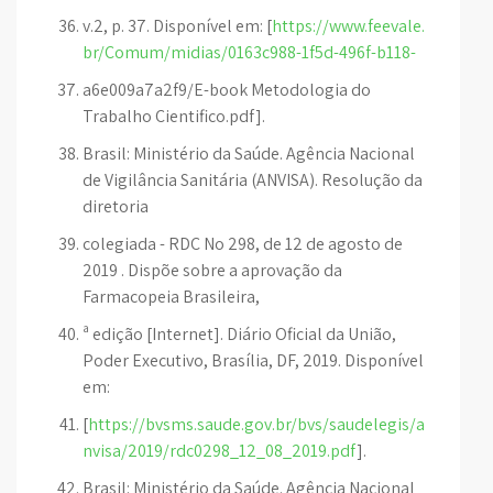
v.2, p. 37. Disponível em: [
https://www.feevale.
br/Comum/midias/0163c988-1f5d-496f-b118-
a6e009a7a2f9/E-book Metodologia do
Trabalho Cientifico.pdf].
Brasil: Ministério da Saúde. Agência Nacional
de Vigilância Sanitária (ANVISA). Resolução da
diretoria
colegiada - RDC No 298, de 12 de agosto de
2019 . Dispõe sobre a aprovação da
Farmacopeia Brasileira,
ª edição [Internet]. Diário Oficial da União,
Poder Executivo, Brasília, DF, 2019. Disponível
em:
[
https://bvsms.saude.gov.br/bvs/saudelegis/a
nvisa/2019/rdc0298_12_08_2019.pdf
].
Brasil: Ministério da Saúde. Agência Nacional