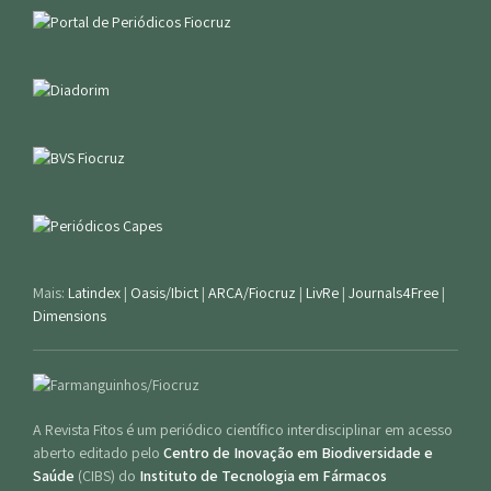
Mais:
Latindex
|
Oasis/Ibict
|
ARCA/Fiocruz
|
LivRe
|
Journals4Free
|
Dimensions
A Revista Fitos é um periódico científico interdisciplinar em acesso
aberto editado pelo
Centro de Inovação em Biodiversidade e
Saúde
(CIBS) do
Instituto de Tecnologia em Fármacos