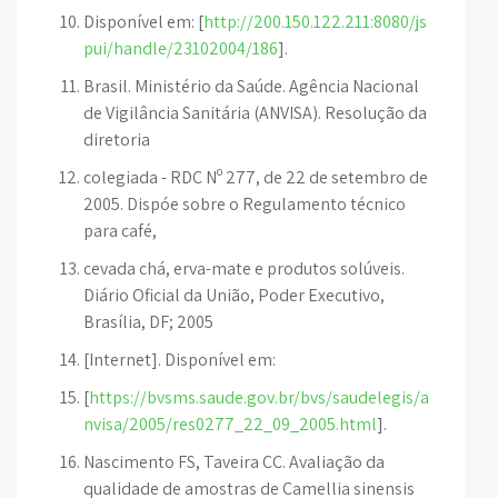
Disponível em: [
http://200.150.122.211:8080/js
pui/handle/23102004/186
].
Brasil. Ministério da Saúde. Agência Nacional
de Vigilância Sanitária (ANVISA). Resolução da
diretoria
colegiada - RDC Nº 277, de 22 de setembro de
2005. Dispóe sobre o Regulamento técnico
para café,
cevada chá, erva-mate e produtos solúveis.
Diário Oficial da União, Poder Executivo,
Brasília, DF; 2005
[Internet]. Disponível em:
[
https://bvsms.saude.gov.br/bvs/saudelegis/a
nvisa/2005/res0277_22_09_2005.html
].
Nascimento FS, Taveira CC. Avaliação da
qualidade de amostras de Camellia sinensis