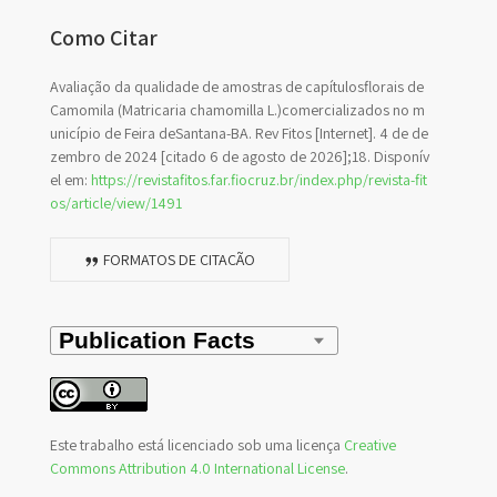
Como Citar
Avaliação da qualidade de amostras de capítulosflorais de
Camomila (Matricaria chamomilla L.)comercializados no m
unicípio de Feira deSantana-BA. Rev Fitos [Internet]. 4 de de
zembro de 2024 [citado 6 de agosto de 2026];18. Disponív
el em:
https://revistafitos.far.fiocruz.br/index.php/revista-fit
os/article/view/1491
FORMATOS DE CITAÇÃO
Este trabalho está licenciado sob uma licença
Creative
Commons Attribution 4.0 International License
.