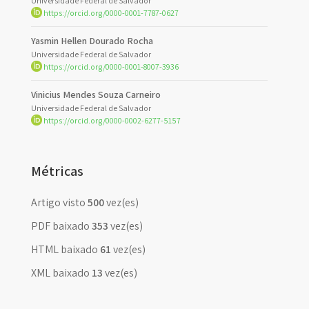
Universidade Federal de Salvador
https://orcid.org/0000-0001-7787-0627
Yasmin Hellen Dourado Rocha
Universidade Federal de Salvador
https://orcid.org/0000-0001-8007-3936
Vinicius Mendes Souza Carneiro
Universidade Federal de Salvador
https://orcid.org/0000-0002-6277-5157
Métricas
Artigo visto
500
vez(es)
PDF baixado
353
vez(es)
HTML baixado
61
vez(es)
XML baixado
13
vez(es)