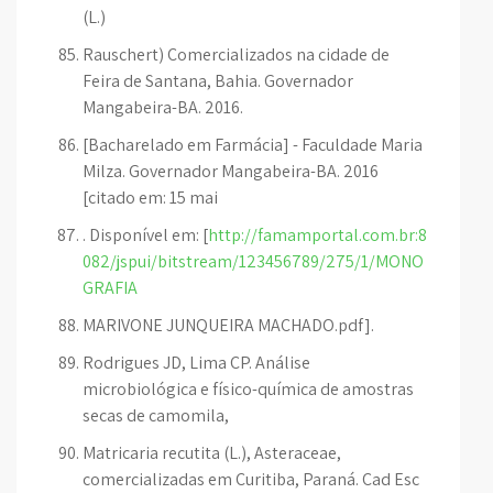
(L.)
Rauschert) Comercializados na cidade de
Feira de Santana, Bahia. Governador
Mangabeira-BA. 2016.
[Bacharelado em Farmácia] - Faculdade Maria
Milza. Governador Mangabeira-BA. 2016
[citado em: 15 mai
. Disponível em: [
http://famamportal.com.br:8
082/jspui/bitstream/123456789/275/1/MONO
GRAFIA
MARIVONE JUNQUEIRA MACHADO.pdf].
Rodrigues JD, Lima CP. Análise
microbiológica e físico-química de amostras
secas de camomila,
Matricaria recutita (L.), Asteraceae,
comercializadas em Curitiba, Paraná. Cad Esc