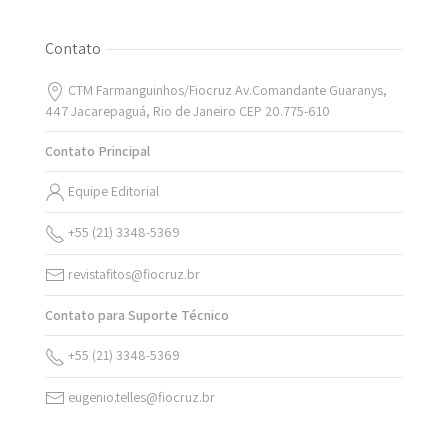
Contato
CTM Farmanguinhos/Fiocruz Av.Comandante Guaranys,
447 Jacarepaguá, Rio de Janeiro CEP 20.775-610
Contato Principal
Equipe Editorial
+55 (21) 3348-5369
revistafitos@fiocruz.br
Contato para Suporte Técnico
+55 (21) 3348-5369
eugenio.telles@fiocruz.br