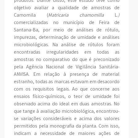
produtos. Diante disso, este estudo teve como
objetivo avaliar a qualidade de amostras de
Camomila (
Matricaria chamomilla
L.
)
comercializadas no município de Feira de
Santana-Ba, por meio de análises de rótulo,
impurezas, determinação de umidade e análises
microbiológicas. Na análise de rótulos foram
encontradas irregularidades em todas as
amostras no comparativo do que é preconizado
pela Agência Nacional de Vigilância Sanitária-
ANVISA. Em relação à presença de material
estranho, todas as marcas estavam em desacordo
com os requisitos legais. Ao que concerne aos
ensaios físico-químicos, o teor de umidade foi
observado acima do ideal em duas amostras. No
que tange à avaliação microbiológica, encontrou-
se variações consideráveis e acima dos valores
permitidos pela monografia da planta. Com isso,
indicam a necessidade de maiores ações de