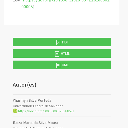
00005
].
PDF
HTML
XML
Autor(es)
Yhasmyn Silva Portella
Universidade Federal de Salvador
https://orcid.org/0000-0003-2614-8591
Raiza Maria da Silva Moura