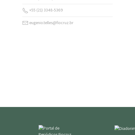
+55 (21) 3348-5369
eugenio.telles@fiocruz.br