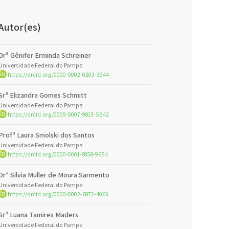
Autor(es)
Drª Gênifer Erminda Schreiner
Universidade Federal do Pampa
https://orcid.org/0000-0002-0203-3944
Srª Elizandra Gomes Schmitt
Universidade Federal do Pampa
https://orcid.org/0009-0007-9813-5542
Profª Laura Smolski dos Santos
Universidade Federal do Pampa
https://orcid.org/0000-0001-8858-9654
Drª Silvia Muller de Moura Sarmento
Universidade Federal do Pampa
https://orcid.org/0000-0002-6872-406X
Srª Luana Tamires Maders
Universidade Federal do Pampa