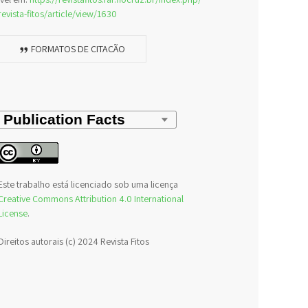
revista-fitos/article/view/1630
FORMATOS DE CITAÇÃO
Este trabalho está licenciado sob uma licença
Creative Commons Attribution 4.0 International
License
.
Direitos autorais (c) 2024 Revista Fitos