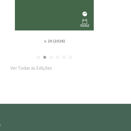
v. 20 (2026)
v. 19 n. Suppl. 1 (2025
Ver Todas as Edições