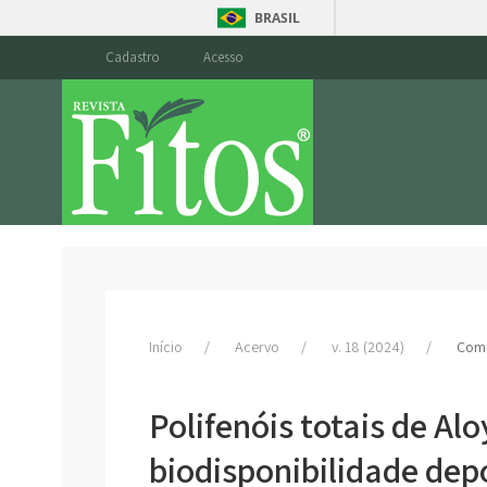
BRASIL
Cadastro
Acesso
Início
Acervo
v. 18 (2024)
Comu
Polifenóis totais de Alo
biodisponibilidade dep