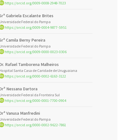
https://orcid.org/0009-0008-2948-7023
Srª Gabriela Escalante Brites
Universidade Federal do Pampa
https://orcid.org/0009-0004-9877-5951
Srª Camila Berny Pereira
Universidade Federal do Pampa
https://orcid.org/0009-0000-0023-0306
Dr. Rafael Tamborena Malheiros
Hospital Santa Casa de Caridade de Uruguaiana
https://orcid.org/0000-0002-6163-3122
Drª Nessana Dartora
Universidade Federal da Fronteira Sul
https://orcid.org/0000-0001-7700-0904
Drª Vanusa Manfredini
Universidade Federal do Pampa
https://orcid.org/0000-0002-9622-7861