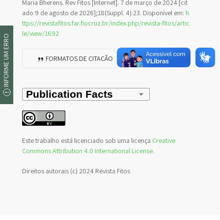
Maria Bherens. Rev Fitos [Internet]. 7 de março de 2024 [cit
ado 9 de agosto de 2026];18(Suppl. 4):23. Disponível em:
h
ttps://revistafitos.far.fiocruz.br/index.php/revista-fitos/artic
le/view/1692
INFORME UM ERRO
FORMATOS DE CITAÇÃO
Este trabalho está licenciado sob uma licença
Creative
Commons Attribution 4.0 International License
.
Direitos autorais (c) 2024 Revista Fitos