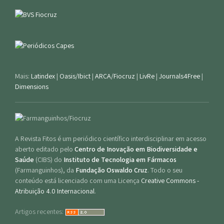
Mais:
Latindex
|
Oasis/Ibict
|
ARCA/Fiocruz
|
LivRe
|
Journals4Free
|
Dimensions
A Revista Fitos é um periódico científico interdisciplinar em acesso
aberto editado pelo
Centro de Inovação em Biodiversidade e
Saúde
(CIBS) do
Instituto de Tecnologia em Fármacos
(Farmanguinhos), da
Fundação Oswaldo Cruz
. Todo o seu
conteúdo está licenciado com uma Licença
Creative Commons -
Atribuição 4.0 Internacional
.
Artigos recentes: