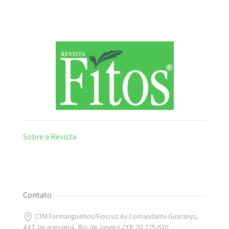
Sobre a Revista
Contato
CTM Farmanguinhos/Fiocruz Av.Comandante Guaranys,
447 Jacarepaguá, Rio de Janeiro CEP 20.775-610