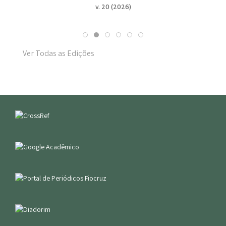
v. 19 n. Suppl. 1 (2025)
Ver Todas as Edições