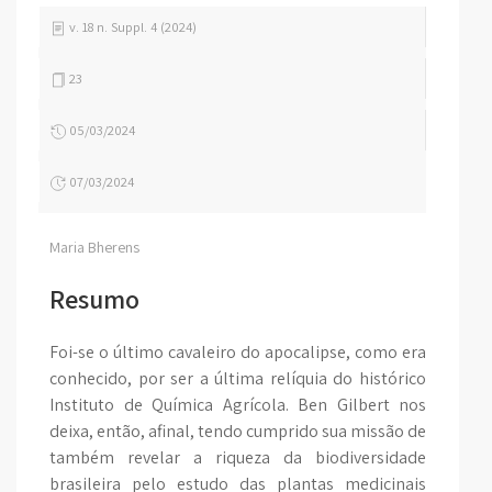
v. 18 n. Suppl. 4 (2024)
23
05/03/2024
07/03/2024
Maria Bherens
Resumo
Foi-se o último cavaleiro do apocalipse, como era
conhecido, por ser a última relíquia do histórico
Instituto de Química Agrícola. Ben Gilbert nos
deixa, então, afinal, tendo cumprido sua missão de
também revelar a riqueza da biodiversidade
brasileira pelo estudo das plantas medicinais