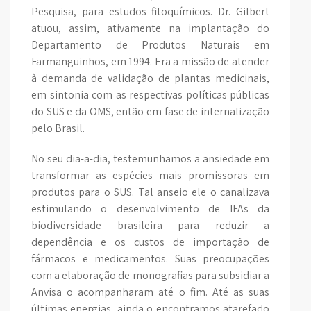
Pesquisa, para estudos fitoquímicos. Dr. Gilbert
atuou, assim, ativamente na implantação do
Departamento de Produtos Naturais em
Farmanguinhos, em 1994. Era a missão de atender
à demanda de validação de plantas medicinais,
em sintonia com as respectivas políticas públicas
do SUS e da OMS, então em fase de internalização
pelo Brasil.
No seu dia-a-dia, testemunhamos a ansiedade em
transformar as espécies mais promissoras em
produtos para o SUS. Tal anseio ele o canalizava
estimulando o desenvolvimento de IFAs da
biodiversidade brasileira para reduzir a
dependência e os custos de importação de
fármacos e medicamentos. Suas preocupações
com a elaboração de monografias para subsidiar a
Anvisa o acompanharam até o fim. Até as suas
últimas energias, ainda o encontramos atarefado