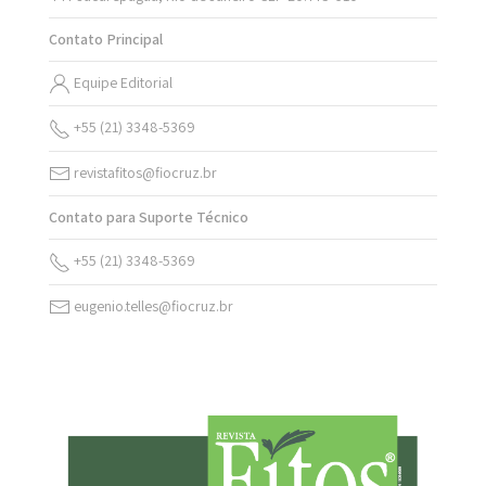
Contato Principal
Equipe Editorial
+55 (21) 3348-5369
revistafitos@fiocruz.br
Contato para Suporte Técnico
+55 (21) 3348-5369
eugenio.telles@fiocruz.br