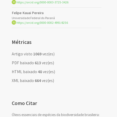
https://orcid.org/0000-0003-3725-3426
Felipe Kauai Pereira
Universidade Federal do Paraná
https://orcid.org/0000-0002-4991-8256
Métricas
Artigo visto
1069
vez(es)
PDF baixado
613
vez(es)
HTML baixado
48
vez(es)
XML baixado
664
vez(es)
Como Citar
Óleos essenciais de espécies da biodiversidade brasileira: