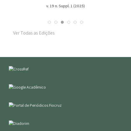
v. 19 n. Suppl. 1 (2025)
Ver Todas as Edições