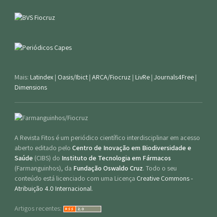
Mais:
Latindex
|
Oasis/Ibict
|
ARCA/Fiocruz
|
LivRe
|
Journals4Free
|
Dimensions
A Revista Fitos é um periódico científico interdisciplinar em acesso
aberto editado pelo
Centro de Inovação em Biodiversidade e
Saúde
(CIBS) do
Instituto de Tecnologia em Fármacos
(Farmanguinhos), da
Fundação Oswaldo Cruz
. Todo o seu
conteúdo está licenciado com uma Licença
Creative Commons -
Atribuição 4.0 Internacional
.
Artigos recentes: