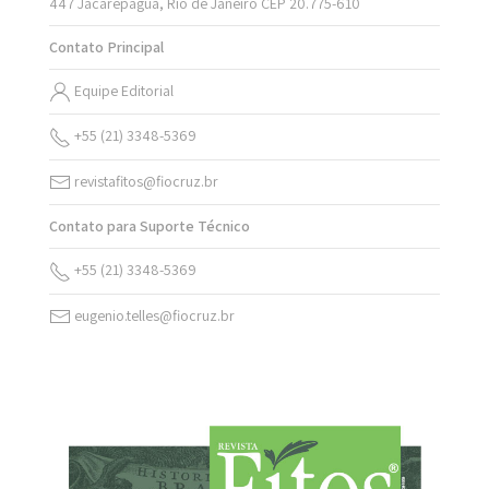
447 Jacarepaguá, Rio de Janeiro CEP 20.775-610
Contato Principal
Equipe Editorial
+55 (21) 3348-5369
revistafitos@fiocruz.br
Contato para Suporte Técnico
+55 (21) 3348-5369
eugenio.telles@fiocruz.br