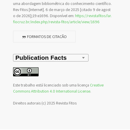
uma abordagem bibliométrica do conhecimento científico.
Rev Fitos [Internet]. 6 de março de 2025 [citado 9 de agost
o de 2026];19:e1696. Disponível em:
https://revistafitos.far.
fiocruz.br/index.php/revista-fitos/article/view/1696
FORMATOS DE CITAÇÃO
Este trabalho está licenciado sob uma licença
Creative
Commons Attribution 4.0 International License
.
Direitos autorais (c) 2025 Revista Fitos