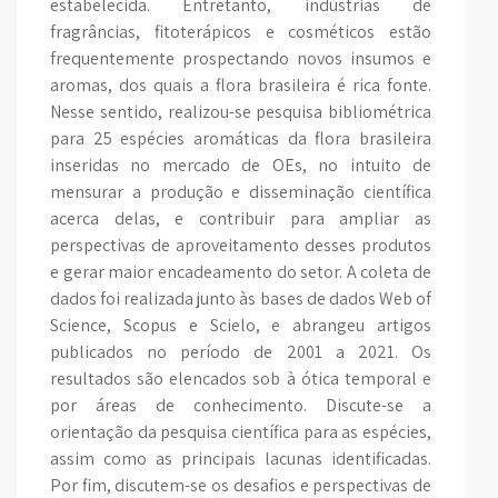
estabelecida. Entretanto, indústrias de
fragrâncias, fitoterápicos e cosméticos estão
frequentemente prospectando novos insumos e
aromas, dos quais a flora brasileira é rica fonte.
Nesse sentido, realizou-se pesquisa bibliométrica
para 25 espécies aromáticas da flora brasileira
inseridas no mercado de OEs, no intuito de
mensurar a produção e disseminação científica
acerca delas, e contribuir para ampliar as
perspectivas de aproveitamento desses produtos
e gerar maior encadeamento do setor. A coleta de
dados foi realizada junto às bases de dados Web of
Science, Scopus e Scielo, e abrangeu artigos
publicados no período de 2001 a 2021. Os
resultados são elencados sob à ótica temporal e
por áreas de conhecimento. Discute-se a
orientação da pesquisa científica para as espécies,
assim como as principais lacunas identificadas.
Por fim, discutem-se os desafios e perspectivas de