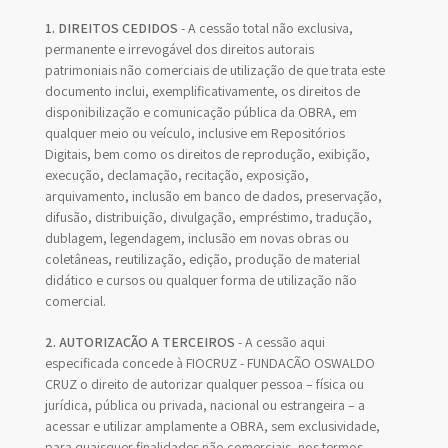
1. DIREITOS CEDIDOS
- A cessão total não exclusiva,
permanente e irrevogável dos direitos autorais
patrimoniais não comerciais de utilização de que trata este
documento inclui, exemplificativamente, os direitos de
disponibilização e comunicação pública da OBRA, em
qualquer meio ou veículo, inclusive em Repositórios
Digitais, bem como os direitos de reprodução, exibição,
execução, declamação, recitação, exposição,
arquivamento, inclusão em banco de dados, preservação,
difusão, distribuição, divulgação, empréstimo, tradução,
dublagem, legendagem, inclusão em novas obras ou
coletâneas, reutilização, edição, produção de material
didático e cursos ou qualquer forma de utilização não
comercial.
2. AUTORIZAÇÃO A TERCEIROS
- A cessão aqui
especificada concede à FIOCRUZ - FUNDAÇÃO OSWALDO
CRUZ o direito de autorizar qualquer pessoa – física ou
jurídica, pública ou privada, nacional ou estrangeira – a
acessar e utilizar amplamente a OBRA, sem exclusividade,
para quaisquer finalidades não comerciais, nos termos