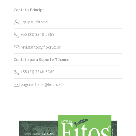
Contato Principal
Equipe Editorial
+55 (21) 3348-5369
revistafitos@fiocruz.br
Contato para Suporte Técnico
+55 (21) 3348-5369
eugenio.telles@fiocruz.br