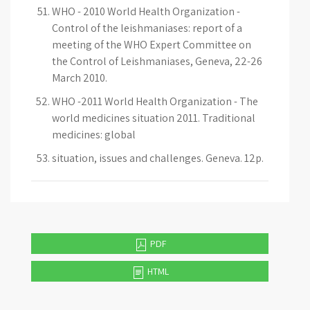
WHO - 2010 World Health Organization -
Control of the leishmaniases: report of a
meeting of the WHO Expert Committee on
the Control of Leishmaniases, Geneva, 22-26
March 2010.
WHO -2011 World Health Organization - The
world medicines situation 2011. Traditional
medicines: global
situation, issues and challenges. Geneva. 12p.
PDF
HTML