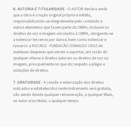
6. AUTORIA E TITULARIDADE
- O AUTOR declara ainda
que a obra é criação original própria e inédita,
responsabilizando-se integralmente pelo conteúdo e
outros elementos que fazem parte da OBRA, inclusive os
direitos de voz e imagem vinculados à OBRA, obrigando-se
a indenizar terceiros por danos, bem como indenizar e
ressarcir a FIOCRUZ - FUNDAÇÃO OSWALDO CRUZ de
eventuais despesas que vierem a suportar, em razão de
qualquer ofensa a direitos autorais ou direitos de voz ou
imagem, principalmente no que diz respeito a plágio e
violações de direitos.
7. GRATUIDADE
- A cessão e autorização dos direitos
indicados e estabelecidos neste Instrumento será gratuita,
não sendo devida qualquer remuneração, a qualquer título,
ao autor e/ou titular, a qualquer tempo.