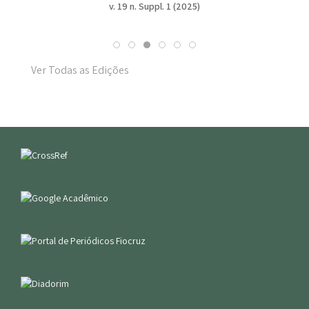
v. 19 n. Suppl. 1 (2025)
Ver Todas as Edições