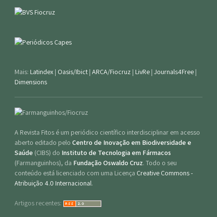
Mais:
Latindex
|
Oasis/Ibict
|
ARCA/Fiocruz
|
LivRe
|
Journals4Free
|
Dimensions
A Revista Fitos é um periódico científico interdisciplinar em acesso
aberto editado pelo
Centro de Inovação em Biodiversidade e
Saúde
(CIBS) do
Instituto de Tecnologia em Fármacos
(Farmanguinhos), da
Fundação Oswaldo Cruz
. Todo o seu
conteúdo está licenciado com uma Licença
Creative Commons -
Atribuição 4.0 Internacional
.
Artigos recentes: