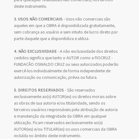
deste instrumento.
3. USOS NÃO COMERCIAIS
- Usos não comerciais são
aqueles em que a OBRA é disponibilizada gratuitamente,
sem cobrança ao usuário e sem intuito de lucro direto por
parte daquele que a disponibiliza e utiliza.
4. NÃO EXCLUSIVIDADE
- A não exclusividade dos direitos
cedidos significa que tanto o AUTOR como a FIOCRUZ -
FUNDAÇÃO OSWALDO CRUZ ou seus autorizados poderão
exercê-los individualmente de forma independente de
autorização ou comunicação, prévia ou futura.
5. DIREITOS RESERVADOS
- São reservados
exclusivamente ao(s) AUTOR(es) os direitos morais sobre
as obras de sua autoria e/ou titularidade, sendo os
terceiros usuários responsáveis pela atribuição de autoria
e manutenção da integridade da OBRA em qualquer
utilização. Ficam reservados exclusivamente ao(s)
AUTOR(es) e/ou TITULAR(es) os usos comerciais da OBRA
incluída no âmbito deste instrumento.