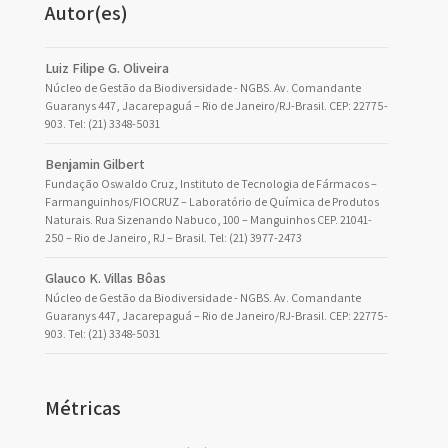
Autor(es)
Luiz Filipe G. Oliveira
Núcleo de Gestão da Biodiversidade - NGBS. Av. Comandante
Guaranys 447, Jacarepaguá – Rio de Janeiro/RJ-Brasil. CEP: 22775-
903. Tel: (21) 3348-5031
Benjamin Gilbert
Fundação Oswaldo Cruz, Instituto de Tecnologia de Fármacos –
Farmanguinhos/FIOCRUZ – Laboratório de Química de Produtos
Naturais. Rua Sizenando Nabuco, 100 – Manguinhos CEP. 21041-
250 – Rio de Janeiro, RJ – Brasil. Tel: (21) 3977-2473
Glauco K. Villas Bôas
Núcleo de Gestão da Biodiversidade - NGBS. Av. Comandante
Guaranys 447, Jacarepaguá – Rio de Janeiro/RJ-Brasil. CEP: 22775-
903. Tel: (21) 3348-5031
Métricas