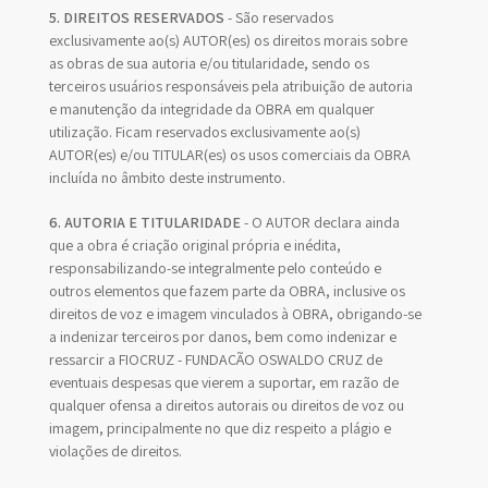
5. DIREITOS RESERVADOS
- São reservados
exclusivamente ao(s) AUTOR(es) os direitos morais sobre
as obras de sua autoria e/ou titularidade, sendo os
terceiros usuários responsáveis pela atribuição de autoria
e manutenção da integridade da OBRA em qualquer
utilização. Ficam reservados exclusivamente ao(s)
AUTOR(es) e/ou TITULAR(es) os usos comerciais da OBRA
incluída no âmbito deste instrumento.
6. AUTORIA E TITULARIDADE
- O AUTOR declara ainda
que a obra é criação original própria e inédita,
responsabilizando-se integralmente pelo conteúdo e
outros elementos que fazem parte da OBRA, inclusive os
direitos de voz e imagem vinculados à OBRA, obrigando-se
a indenizar terceiros por danos, bem como indenizar e
ressarcir a FIOCRUZ - FUNDAÇÃO OSWALDO CRUZ de
eventuais despesas que vierem a suportar, em razão de
qualquer ofensa a direitos autorais ou direitos de voz ou
imagem, principalmente no que diz respeito a plágio e
violações de direitos.