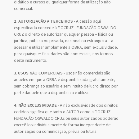
didático e cursos ou qualquer forma de utilização não
comercial.
2. AUTORIZAÇÃO A TERCEIROS
- A cessão aqui
especificada concede à FIOCRUZ - FUNDAÇÃO OSWALDO
CRUZ o direito de autorizar qualquer pessoa – física ou
jurídica, pública ou privada, nacional ou estrangeira – a
acessar e utilizar amplamente a OBRA, sem exclusividade,
para quaisquer finalidades não comerciais, nos termos
deste instrumento.
3. USOS NÃO COMERCIAIS
- Usos não comerciais são
aqueles em que a OBRA é disponibilizada gratuitamente,
sem cobrança ao usuário e sem intuito de lucro direto por
parte daquele que a disponibiliza e utiliza.
4. NÃO EXCLUSIVIDADE
- A não exclusividade dos direitos
cedidos significa que tanto o AUTOR como a FIOCRUZ -
FUNDAÇÃO OSWALDO CRUZ ou seus autorizados poderão
exercê-los individualmente de forma independente de
autorização ou comunicação, prévia ou futura.