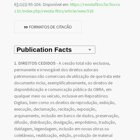
6];11(1):95-106. Disponível em:
https://revistafitos.far.fiocru
z.br/index.php/revista-fitos/article/view/516
FORMATOS DE CITAÇÃO
1. DIREITOS CEDIDOS
- A cessão total não exclusiva,
permanente e irrevogável dos direitos autorais
patrimoniais não comerciais de utilização de que trata este
documento inclui, exemplificativamente, os direitos de
disponibilização e comunicação pública da OBRA, em
qualquer meio ou veículo, inclusive em Repositórios
Digitais, bem como os direitos de reprodução, exibição,
execução, declamação, recitação, exposição,
arquivamento, inclusão em banco de dados, preservação,
difusão, distribuição, divulgação, empréstimo, tradução,
dublagem, legendagem, inclusão em novas obras ou
coletâneas, reutilização, edição, produção de material