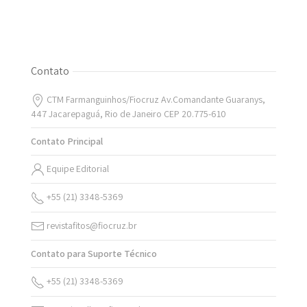
Contato
CTM Farmanguinhos/Fiocruz Av.Comandante Guaranys,
447 Jacarepaguá, Rio de Janeiro CEP 20.775-610
Contato Principal
Equipe Editorial
+55 (21) 3348-5369
revistafitos@fiocruz.br
Contato para Suporte Técnico
+55 (21) 3348-5369