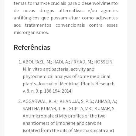
temas tornam-se cruciais para o desenvolvimento
de novas drogas alternativas e/ou agentes
antifúngicos que possam atuar como adjuvantes
aos tratamentos convencionais contra esses
microrganismos.
Referências
ABOLFAZL, M.; HADI, A.; FRHAD, M.; HOSSEIN,
N. In vitro antibacterial activity and
phytochemical analysis of some medicinal
plants. Journal of Medicinal Plants Research.
v. 8. n. 3. p. 186-194. 2014.
AGGARWAL, K. K.; KHANUJA, S. P. S.; AHMAD, A.;
SANTHA KUMAR, T. R.; GUPTA, V.K.; KUMAR, S.
Antimicrobial activity profiles of the two
enantiomers of limonene and carvone
isolated from the oils of Mentha spicata and