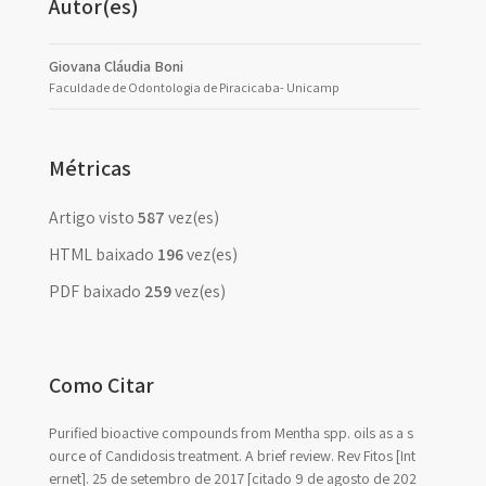
Autor(es)
Giovana Cláudia Boni
Faculdade de Odontologia de Piracicaba- Unicamp
Métricas
Artigo visto
587
vez(es)
HTML baixado
196
vez(es)
PDF baixado
259
vez(es)
Como Citar
Purified bioactive compounds from Mentha spp. oils as a s
ource of Candidosis treatment. A brief review. Rev Fitos [Int
ernet]. 25 de setembro de 2017 [citado 9 de agosto de 202