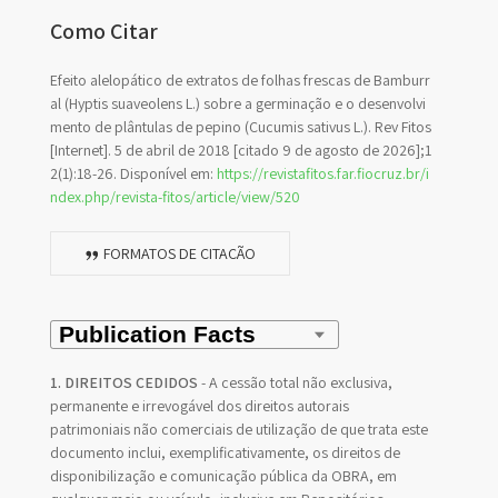
Como Citar
Efeito alelopático de extratos de folhas frescas de Bamburr
al (Hyptis suaveolens L.) sobre a germinação e o desenvolvi
mento de plântulas de pepino (Cucumis sativus L.). Rev Fitos
[Internet]. 5 de abril de 2018 [citado 9 de agosto de 2026];1
2(1):18-26. Disponível em:
https://revistafitos.far.fiocruz.br/i
ndex.php/revista-fitos/article/view/520
FORMATOS DE CITAÇÃO
1. DIREITOS CEDIDOS
- A cessão total não exclusiva,
permanente e irrevogável dos direitos autorais
patrimoniais não comerciais de utilização de que trata este
documento inclui, exemplificativamente, os direitos de
disponibilização e comunicação pública da OBRA, em