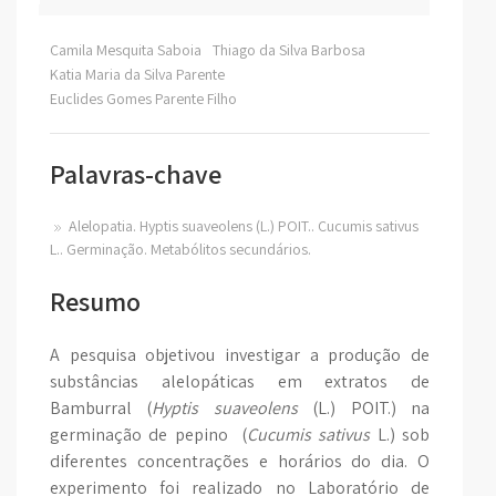
Camila Mesquita Saboia
Thiago da Silva Barbosa
Katia Maria da Silva Parente
Euclides Gomes Parente Filho
Palavras-chave
Alelopatia. Hyptis suaveolens (L.) POIT.. Cucumis sativus
L.. Germinação. Metabólitos secundários.
Resumo
A pesquisa objetivou investigar a produção de
substâncias alelopáticas em extratos de
Bamburral (
Hyptis suaveolens
(L.) POIT.) na
germinação de pepino (
Cucumis sativus
L.) sob
diferentes concentrações e horários do dia. O
experimento foi realizado no Laboratório de