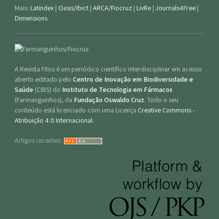
Mais:
Latindex
|
Oasis/Ibict
|
ARCA/Fiocruz
|
LivRe
|
Journals4Free
|
Dimensions
A Revista Fitos é um periódico científico interdisciplinar em acesso
aberto editado pelo
Centro de Inovação em Biodiversidade e
Saúde
(CIBS) do
Instituto de Tecnologia em Fármacos
(Farmanguinhos), da
Fundação Oswaldo Cruz
. Todo o seu
conteúdo está licenciado com uma Licença
Creative Commons -
Atribuição 4.0 Internacional
.
Artigos recentes: