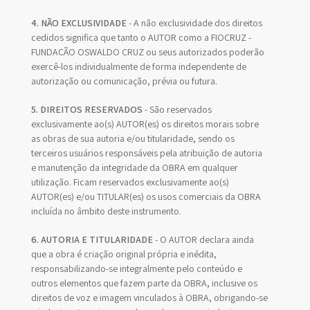
4. NÃO EXCLUSIVIDADE
- A não exclusividade dos direitos
cedidos significa que tanto o AUTOR como a FIOCRUZ -
FUNDAÇÃO OSWALDO CRUZ ou seus autorizados poderão
exercê-los individualmente de forma independente de
autorização ou comunicação, prévia ou futura.
5. DIREITOS RESERVADOS
- São reservados
exclusivamente ao(s) AUTOR(es) os direitos morais sobre
as obras de sua autoria e/ou titularidade, sendo os
terceiros usuários responsáveis pela atribuição de autoria
e manutenção da integridade da OBRA em qualquer
utilização. Ficam reservados exclusivamente ao(s)
AUTOR(es) e/ou TITULAR(es) os usos comerciais da OBRA
incluída no âmbito deste instrumento.
6. AUTORIA E TITULARIDADE
- O AUTOR declara ainda
que a obra é criação original própria e inédita,
responsabilizando-se integralmente pelo conteúdo e
outros elementos que fazem parte da OBRA, inclusive os
direitos de voz e imagem vinculados à OBRA, obrigando-se