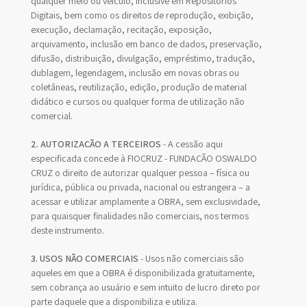
qualquer meio ou veículo, inclusive em Repositórios
Digitais, bem como os direitos de reprodução, exibição,
execução, declamação, recitação, exposição,
arquivamento, inclusão em banco de dados, preservação,
difusão, distribuição, divulgação, empréstimo, tradução,
dublagem, legendagem, inclusão em novas obras ou
coletâneas, reutilização, edição, produção de material
didático e cursos ou qualquer forma de utilização não
comercial.
2. AUTORIZAÇÃO A TERCEIROS
- A cessão aqui
especificada concede à FIOCRUZ - FUNDAÇÃO OSWALDO
CRUZ o direito de autorizar qualquer pessoa – física ou
jurídica, pública ou privada, nacional ou estrangeira – a
acessar e utilizar amplamente a OBRA, sem exclusividade,
para quaisquer finalidades não comerciais, nos termos
deste instrumento.
3. USOS NÃO COMERCIAIS
- Usos não comerciais são
aqueles em que a OBRA é disponibilizada gratuitamente,
sem cobrança ao usuário e sem intuito de lucro direto por
parte daquele que a disponibiliza e utiliza.