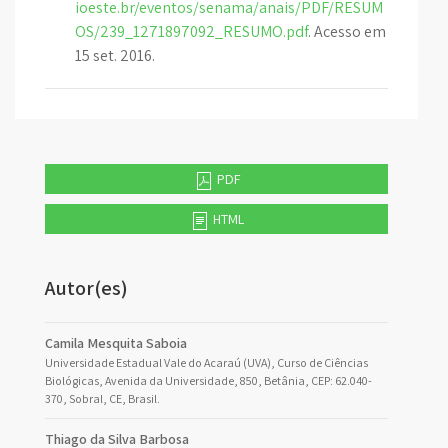
ioeste.br/eventos/senama/anais/PDF/RESUM
OS/239_1271897092_RESUMO.pdf
. Acesso em
15 set. 2016.
PDF
HTML
Autor(es)
Camila Mesquita Saboia
Universidade Estadual Vale do Acaraú (UVA), Curso de Ciências
Biológicas, Avenida da Universidade, 850, Betânia, CEP: 62.040-
370, Sobral, CE, Brasil.
Thiago da Silva Barbosa