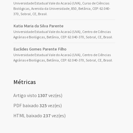
Universidade Estadual Vale do Acaraú (UVA), Curso de Ciências
Biológicas, Avenida da Universidade, 850, Betânia, CEP: 62.040-
370, Sobral, CE, Brasil.
Katia Maria da Silva Parente
Universidade Estadual Vale do Acaraú (UVA), Centro de Ciências
Agrárias e Biológicas, Betânia, CEP: 62.040-370, Sobral, CE, Brasil.
Euclides Gomes Parente Filho
Universidade Estadual Vale do Acaraú (UVA), Centro de Ciências
Agrárias e Biológicas, Betânia, CEP: 62.040-370, Sobral, CE, Brasil.
Métricas
Artigo visto
1307
vez(es)
PDF baixado
325
vez(es)
HTML baixado
237
vez(es)