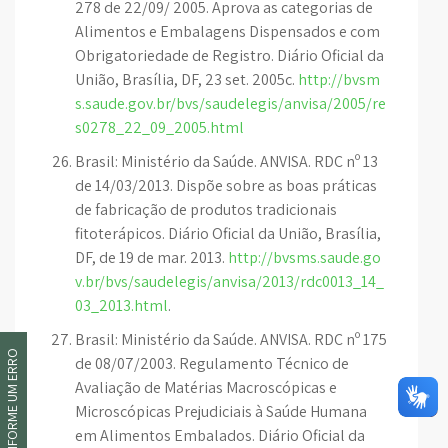
278 de 22/09/ 2005. Aprova as categorias de
Alimentos e Embalagens Dispensados e com
Obrigatoriedade de Registro. Diário Oficial da
União, Brasília, DF, 23 set. 2005c.
http://bvsm
s.saude.gov.br/bvs/saudelegis/anvisa/2005/re
s0278_22_09_2005.html
Brasil: Ministério da Saúde. ANVISA. RDC nº 13
de 14/03/2013. Dispõe sobre as boas práticas
de fabricação de produtos tradicionais
fitoterápicos. Diário Oficial da União, Brasília,
DF, de 19 de mar. 2013.
http://bvsms.saude.go
v.br/bvs/saudelegis/anvisa/2013/rdc0013_14_
03_2013.html
.
Brasil: Ministério da Saúde. ANVISA. RDC nº 175
INFORME UM ERRO
de 08/07/2003. Regulamento Técnico de
Avaliação de Matérias Macroscópicas e
Microscópicas Prejudiciais à Saúde Humana
em Alimentos Embalados. Diário Oficial da