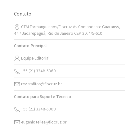
Contato
CTM Farmanguinhos/Fiocruz Av.Comandante Guaranys,
447 Jacarepaguá, Rio de Janeiro CEP 20.775-610
Contato Principal
Equipe Editorial
+55 (21) 3348-5369
revistafitos@fiocruz.br
Contato para Suporte Técnico
+55 (21) 3348-5369
eugenio.telles@fiocruz.br