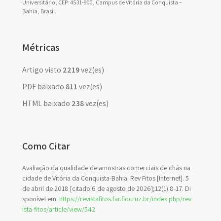
Universitário, CEP: 4531-900, Campus de Vitória da Conquista –
Bahia, Brasil.
Métricas
Artigo visto
2219
vez(es)
PDF baixado
811
vez(es)
HTML baixado
238
vez(es)
Como Citar
Avaliação da qualidade de amostras comerciais de chás na
cidade de Vitória da Conquista-Bahia. Rev Fitos [Internet]. 5
de abril de 2018 [citado 6 de agosto de 2026];12(1):8-17. Di
sponível em:
https://revistafitos.far.fiocruz.br/index.php/rev
ista-fitos/article/view/542