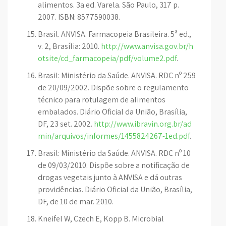
alimentos. 3a ed. Varela. São Paulo, 317 p.
2007. ISBN: 8577590038.
Brasil. ANVISA. Farmacopeia Brasileira. 5ª ed.,
v. 2, Brasília: 2010.
http://www.anvisa.gov.br/h
otsite/cd_farmacopeia/pdf/volume2.pdf
.
Brasil: Ministério da Saúde. ANVISA. RDC nº 259
de 20/09/2002. Dispõe sobre o regulamento
técnico para rotulagem de alimentos
embalados. Diário Oficial da União, Brasília,
DF, 23 set. 2002.
http://www.ibravin.org.br/ad
min/arquivos/informes/1455824267-1ed.pdf
.
Brasil: Ministério da Saúde. ANVISA. RDC nº 10
de 09/03/2010. Dispõe sobre a notificação de
drogas vegetais junto à ANVISA e dá outras
providências. Diário Oficial da União, Brasília,
DF, de 10 de mar. 2010.
Kneifel W, Czech E, Kopp B. Microbial