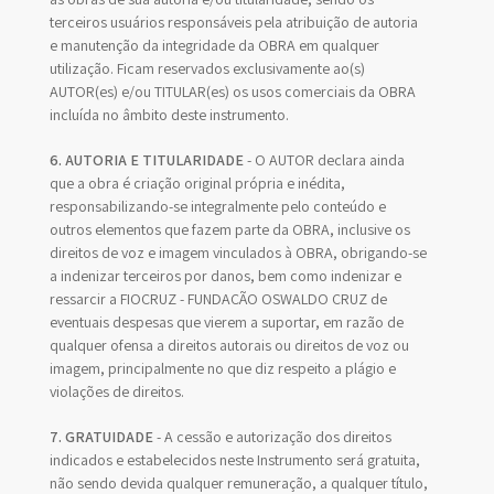
terceiros usuários responsáveis pela atribuição de autoria
e manutenção da integridade da OBRA em qualquer
utilização. Ficam reservados exclusivamente ao(s)
AUTOR(es) e/ou TITULAR(es) os usos comerciais da OBRA
incluída no âmbito deste instrumento.
6. AUTORIA E TITULARIDADE
- O AUTOR declara ainda
que a obra é criação original própria e inédita,
responsabilizando-se integralmente pelo conteúdo e
outros elementos que fazem parte da OBRA, inclusive os
direitos de voz e imagem vinculados à OBRA, obrigando-se
a indenizar terceiros por danos, bem como indenizar e
ressarcir a FIOCRUZ - FUNDAÇÃO OSWALDO CRUZ de
eventuais despesas que vierem a suportar, em razão de
qualquer ofensa a direitos autorais ou direitos de voz ou
imagem, principalmente no que diz respeito a plágio e
violações de direitos.
7. GRATUIDADE
- A cessão e autorização dos direitos
indicados e estabelecidos neste Instrumento será gratuita,
não sendo devida qualquer remuneração, a qualquer título,