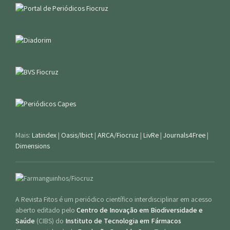
Mais:
Latindex
|
Oasis/Ibict
|
ARCA/Fiocruz
|
LivRe
|
Journals4Free
|
Dimensions
A Revista Fitos é um periódico científico interdisciplinar em acesso
aberto editado pelo
Centro de Inovação em Biodiversidade e
Saúde
(CIBS) do
Instituto de Tecnologia em Fármacos