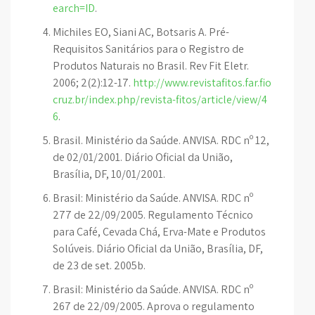
earch=ID
.
Michiles EO, Siani AC, Botsaris A. Pré-
Requisitos Sanitários para o Registro de
Produtos Naturais no Brasil. Rev Fit Eletr.
2006; 2(2):12-17.
http://www.revistafitos.far.fio
cruz.br/index.php/revista-fitos/article/view/4
6
.
Brasil. Ministério da Saúde. ANVISA. RDC nº 12,
de 02/01/2001. Diário Oficial da União,
Brasília, DF, 10/01/2001.
Brasil: Ministério da Saúde. ANVISA. RDC nº
277 de 22/09/2005. Regulamento Técnico
para Café, Cevada Chá, Erva-Mate e Produtos
Solúveis. Diário Oficial da União, Brasília, DF,
de 23 de set. 2005b.
Brasil: Ministério da Saúde. ANVISA. RDC nº
267 de 22/09/2005. Aprova o regulamento