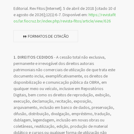
Editorial. Rev Fitos [Internet]. 5 de abril de 2018 [citado 10 d
e agosto de 2026];12(1):6-7. Disponível em:
https://revistafit
os.far.fiocruz.br/index.php/revista-fitos/article/view/626
FORMATOS DE CITAÇÃO
1. DIREITOS CEDIDOS
- A cessão total não exclusiva,
permanente e irrevogável dos direitos autorais
patrimoniais não comerciais de utilização de que trata este
documento inclui, exemplificativamente, os direitos de
disponibilização e comunicação pública da OBRA, em
qualquer meio ou veículo, inclusive em Repositórios
Digitais, bem como os direitos de reprodução, exibição,
execução, declamação, recitação, exposição,
arquivamento, inclusão em banco de dados, preservação,
difusão, distribuição, divulgação, empréstimo, tradução,
dublagem, legendagem, inclusão em novas obras ou
coletâneas, reutilização, edição, produção de material
didático e cursos ou qualquer forma de utilização não