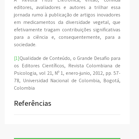
editores, avaliadores e autores a trilhar essa
jornada rumo à publicação de artigos inovadores
em medicamentos da diversidade vegetal, que
efetivamente tragam contribuições significativas
para a ciência e, consequentemente, para a
sociedade.
[1]
Qualidade de Conteúdo, o Grande Desafio para
os Editores Científicos, Revista Colombiana de
Psicologia, vol 21, Nº 1, enero-junio, 2012, pp. 57-
78, Universidad Nacional de Colombia, Bogotá,
Colombia
Referências