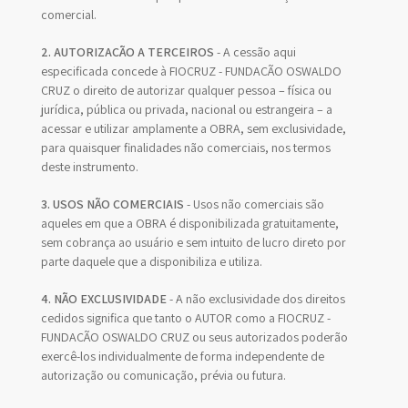
comercial.
2. AUTORIZAÇÃO A TERCEIROS
- A cessão aqui
especificada concede à FIOCRUZ - FUNDAÇÃO OSWALDO
CRUZ o direito de autorizar qualquer pessoa – física ou
jurídica, pública ou privada, nacional ou estrangeira – a
acessar e utilizar amplamente a OBRA, sem exclusividade,
para quaisquer finalidades não comerciais, nos termos
deste instrumento.
3. USOS NÃO COMERCIAIS
- Usos não comerciais são
aqueles em que a OBRA é disponibilizada gratuitamente,
sem cobrança ao usuário e sem intuito de lucro direto por
parte daquele que a disponibiliza e utiliza.
4. NÃO EXCLUSIVIDADE
- A não exclusividade dos direitos
cedidos significa que tanto o AUTOR como a FIOCRUZ -
FUNDAÇÃO OSWALDO CRUZ ou seus autorizados poderão
exercê-los individualmente de forma independente de
autorização ou comunicação, prévia ou futura.