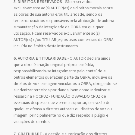
5. DIREITOS RESERVADOS
- São reservados
exclusivamente ao(s) AUTOR(es) os direitos morais sobre
as obras de sua autoria e/ou titularidade, sendo os
terceiros usuários responsáveis pela atribuição de autoria
e manutenção da integridade da OBRA em qualquer
utilização. Ficam reservados exclusivamente ao(s)
AUTOR(es) e/ou TITULAR(es) os usos comerciais da OBRA
incluída no âmbito deste instrumento.
6. AUTORIA E TITULARIDADE
- O AUTOR declara ainda
que a obra é criação original própria e inédita,
responsabilizando-se integralmente pelo conteúdo e
outros elementos que fazem parte da OBRA, inclusive os
direitos de voz e imagem vinculados à OBRA, obrigando-se
a indenizar terceiros por danos, bem como indenizar e
ressarcir a FIOCRUZ - FUNDAÇÃO OSWALDO CRUZ de
eventuais despesas que vierem a suportar, em razão de
qualquer ofensa a direitos autorais ou direitos de voz ou
imagem, principalmente no que diz respeito a plágio e
violações de direitos.
7. GRATUIDADE
- A cessão e autorização dos direitos