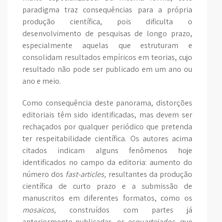
paradigma traz consequências para a própria
produção científica, pois dificulta o
desenvolvimento de pesquisas de longo prazo,
especialmente aquelas que estruturam e
consolidam resultados empíricos em teorias, cujo
resultado não pode ser publicado em um ano ou
ano e meio.
Como consequência deste panorama, distorções
editoriais têm sido identificadas, mas devem ser
rechaçados por qualquer periódico que pretenda
ter respeitabilidade científica. Os autores acima
citados indicam alguns fenômenos hoje
identificados no campo da editoria: aumento do
número dos
fast-articles,
resultantes da produção
científica de curto prazo e a submissão de
manuscritos em diferentes formatos, como os
mosaicos,
construídos com partes já
anteriormente publicadas, os
esquartejados,
que