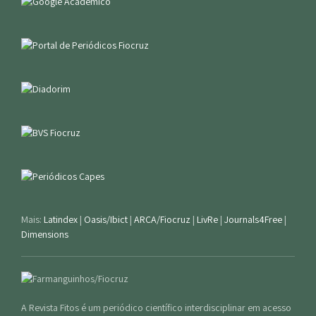
Mais:
Latindex
|
Oasis/Ibict
|
ARCA/Fiocruz
|
LivRe
|
Journals4Free
|
Dimensions
A Revista Fitos é um periódico científico interdisciplinar em acesso