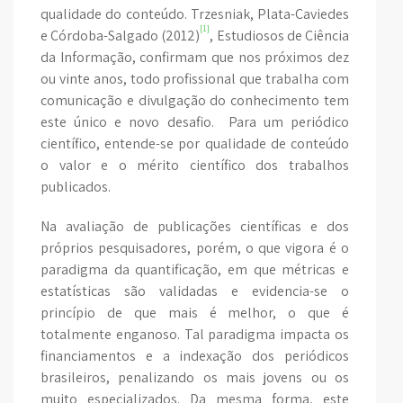
qualidade do conteúdo.
Trzesniak, Plata-Caviedes
[1]
e Córdoba-Salgado (2012)
, Estudiosos de Ciência
da Informação, confirmam que nos próximos dez
ou vinte anos, todo profissional que trabalha com
comunicação e divulgação do conhecimento tem
este único e novo desafio. Para um periódico
científico, entende-se por qualidade de conteúdo
o valor e o mérito científico dos trabalhos
publicados.
Na avaliação de publicações científicas e dos
próprios pesquisadores, porém, o que vigora é o
paradigma da quantificação, em que métricas e
estatísticas são validadas e evidencia-se o
princípio de que mais é melhor, o que é
totalmente enganoso. Tal paradigma impacta os
financiamentos e a indexação dos periódicos
brasileiros, penalizando os mais jovens ou os
muito especializados. Da mesma forma, este