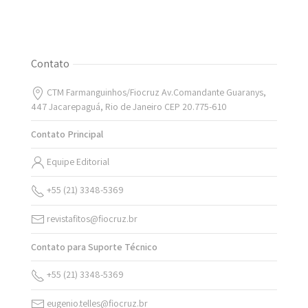
Contato
CTM Farmanguinhos/Fiocruz Av.Comandante Guaranys,
447 Jacarepaguá, Rio de Janeiro CEP 20.775-610
Contato Principal
Equipe Editorial
+55 (21) 3348-5369
revistafitos@fiocruz.br
Contato para Suporte Técnico
+55 (21) 3348-5369
eugenio.telles@fiocruz.br