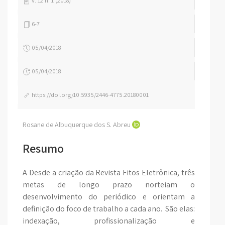
v. 12 n. 1 (2018)
6-7
05/04/2018
05/04/2018
https://doi.org/10.5935/2446-4775.20180001
Rosane de Albuquerque dos S. Abreu
Resumo
A Desde a criação da Revista Fitos Eletrônica, três
metas de longo prazo norteiam o
desenvolvimento do periódico e orientam a
definição do foco de trabalho a cada ano. São elas:
indexação, profissionalização e