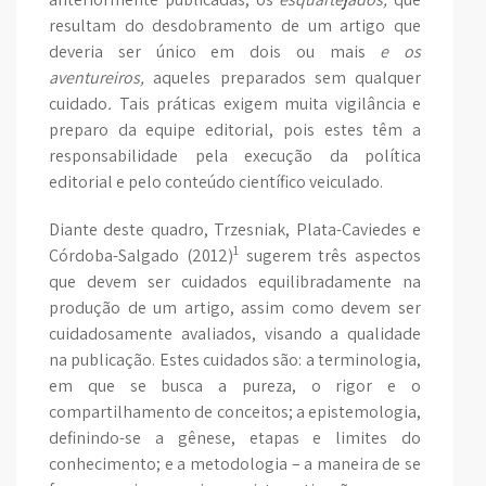
resultam do desdobramento de um artigo que
deveria ser único em dois ou mais
e os
aventureiros,
aqueles preparados sem qualquer
cuidado
.
Tais práticas exigem muita vigilância e
preparo da equipe editorial, pois estes têm a
responsabilidade pela execução da política
editorial e pelo conteúdo científico veiculado.
Diante deste quadro, Trzesniak, Plata-Caviedes e
1
Córdoba-Salgado (2012)
sugerem três aspectos
que devem ser cuidados equilibradamente na
produção de um artigo, assim como devem ser
cuidadosamente avaliados, visando a qualidade
na publicação. Estes cuidados são: a terminologia,
em que se busca a pureza, o rigor e o
compartilhamento de conceitos; a epistemologia,
definindo-se a gênese, etapas e limites do
conhecimento; e a metodologia – a maneira de se